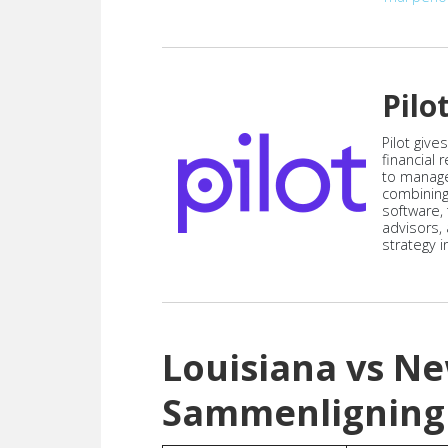
Pilo
Pilot give
financial
to manag
combining
software,
advisors,
strategy i
Louisiana vs N
Sammenligning