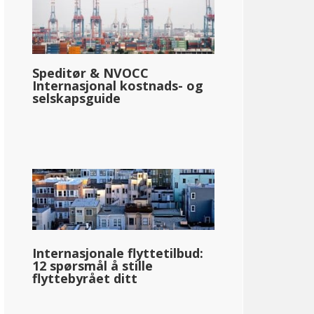
Speditør & NVOCC
Internasjonal kostnads- og
selskapsguide
Internasjonale flyttetilbud:
12 spørsmål å stille
flyttebyrået ditt