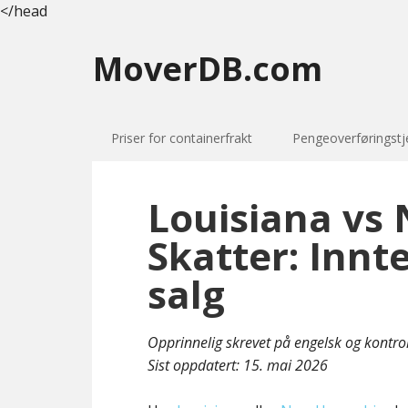
</head
MoverDB.com
Priser for containerfrakt
Pengeoverføringstj
Louisiana vs
Skatter: Innt
salg
Opprinnelig skrevet på engelsk og kontro
Sist oppdatert:
15. mai 2026