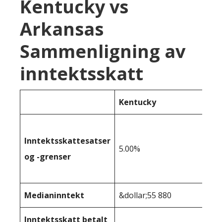
Kentucky vs
Arkansas
Sammenligning av
inntektsskatt
Kentucky
Inntektsskattesatser
5.00%
og -grenser
Medianinntekt
&dollar;55 880
Inntektsskatt betalt