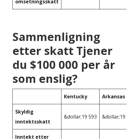
omsetningsskatt
Sammenligning
etter skatt Tjener
du $100 000 per år
som enslig?
Kentucky
Arkansas
Skyldig
&dollar;19 593
&dollar;19 933
inntektsskatt
Inntekt etter