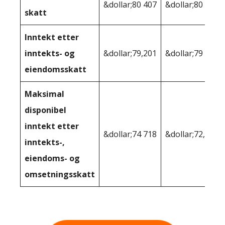
&dollar;80 407
&dollar;80 067
skatt
Inntekt etter
inntekts- og
&dollar;79,201
&dollar;79 011
eiendomsskatt
Maksimal
disponibel
inntekt etter
&dollar;74 718
&dollar;72,176
inntekts-,
eiendoms- og
omsetningsskatt