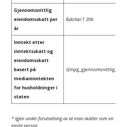
Gjennomsnittlig
eiendomsskatt per
&dollar;1 206
år
Inntekt etter
inntektsskatt og
eiendomsskatt
basert på
{{mpg_gjennomsnittlig_innt
medianinntekten
for husholdninger i
staten
* Igjen under forutsetning av at man skatter som en
enslig person