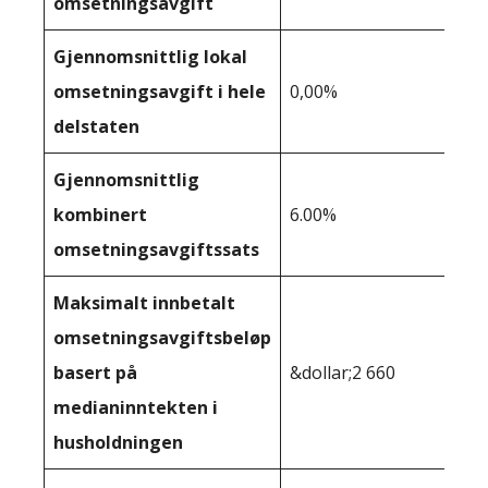
omsetningsavgift
Gjennomsnittlig lokal
omsetningsavgift i hele
0,00%
delstaten
Gjennomsnittlig
kombinert
6.00%
omsetningsavgiftssats
Maksimalt innbetalt
omsetningsavgiftsbeløp
basert på
&dollar;2 660
medianinntekten i
husholdningen