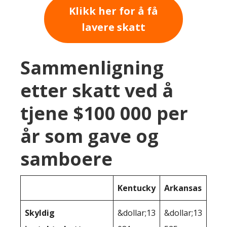
Klikk her for å få
lavere skatt
Sammenligning
etter skatt ved å
tjene $100 000 per
år som gave og
samboere
Kentucky
Arkansas
Skyldig
&dollar;13
&dollar;13