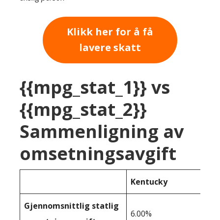
Klikk her for å få
lavere skatt
{{mpg_stat_1}} vs
{{mpg_stat_2}}
Sammenligning av
omsetningsavgift
Kentucky
Gjennomsnittlig statlig
6.00%