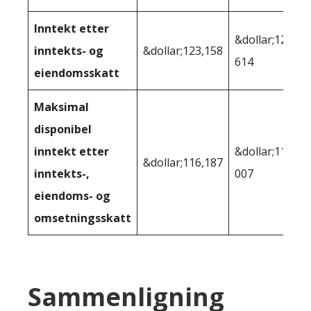
Inntekt etter
&dollar;122
inntekts- og
&dollar;123,158
614
eiendomsskatt
Maksimal
disponibel
inntekt etter
&dollar;112
&dollar;116,187
inntekts-,
007
eiendoms- og
omsetningsskatt
Sammenligning