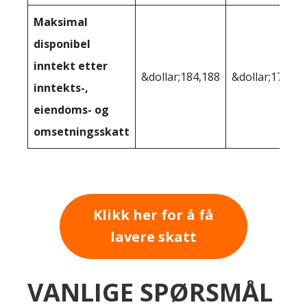
Maksimal
disponibel
inntekt etter
&dollar;184,188
&dollar;177 39
inntekts-,
eiendoms- og
omsetningsskatt
Klikk her for å få
lavere skatt
VANLIGE SPØRSMÅL