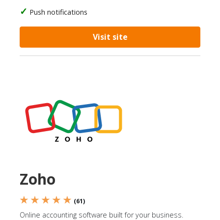
Push notifications
Visit site
Zoho
★ ★ ★ ★ ★
(61)
Online accounting software built for your business.