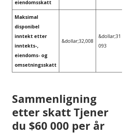
eiendomsskatt
Maksimal
disponibel
inntekt etter
&dollar;31
&dollar;32,008
inntekts-,
093
eiendoms- og
omsetningsskatt
Sammenligning
etter skatt Tjener
du $60 000 per år