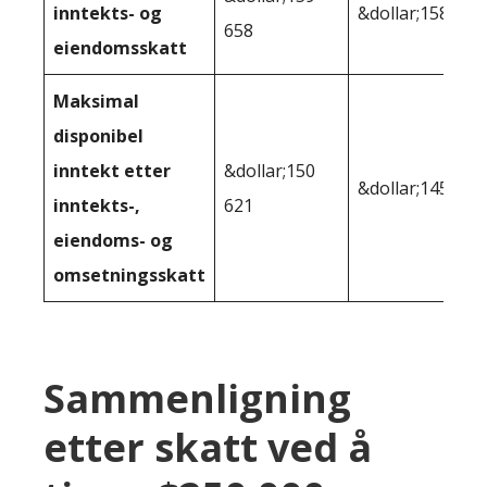
inntekts- og
&dollar;158 864
658
eiendomsskatt
Maksimal
disponibel
inntekt etter
&dollar;150
&dollar;145,121
inntekts-,
621
eiendoms- og
omsetningsskatt
Sammenligning
etter skatt ved å