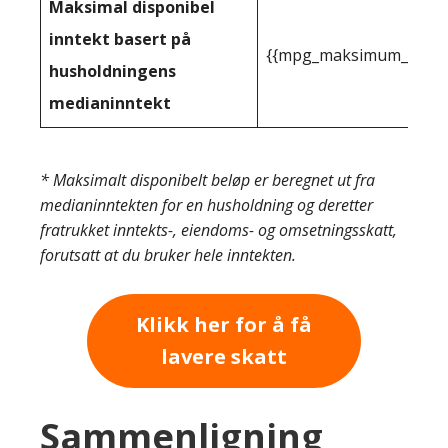
Maksimal disponibel
inntekt basert på
{{mpg_maksimum_inntekt
husholdningens
medianinntekt
* Maksimalt disponibelt beløp er beregnet ut fra
medianinntekten for en husholdning og deretter
fratrukket inntekts-, eiendoms- og omsetningsskatt,
forutsatt at du bruker hele inntekten.
Klikk her for å få
lavere skatt
Sammenligning