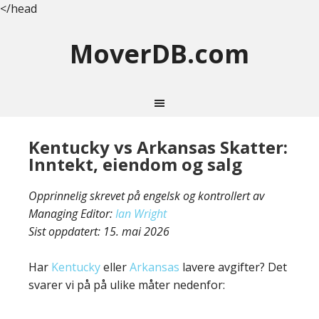
</head
MoverDB.com
Kentucky vs Arkansas Skatter:
Inntekt, eiendom og salg
Opprinnelig skrevet på engelsk og kontrollert av
Managing Editor:
Ian Wright
Sist oppdatert:
15. mai 2026
Har
Kentucky
eller
Arkansas
lavere avgifter? Det
svarer vi på på ulike måter nedenfor: