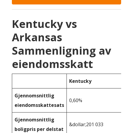
Kentucky vs
Arkansas
Sammenligning av
eiendomsskatt
Kentucky
Gjennomsnittlig
0,60%
eiendomsskattesats
Gjennomsnittlig
&dollar;201 033
boligpris per delstat