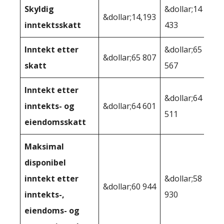
Skyldig
&dollar;14
&dollar;14,193
inntektsskatt
433
Inntekt etter
&dollar;65
&dollar;65 807
skatt
567
Inntekt etter
&dollar;64
inntekts- og
&dollar;64 601
511
eiendomsskatt
Maksimal
disponibel
inntekt etter
&dollar;58
&dollar;60 944
inntekts-,
930
eiendoms- og