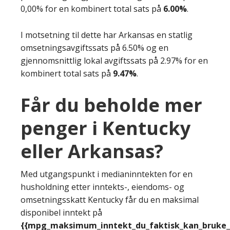
0,00% for en kombinert total sats på
6.00%
.
I motsetning til dette har Arkansas en statlig
omsetningsavgiftssats på 6.50% og en
gjennomsnittlig lokal avgiftssats på 2.97% for en
kombinert total sats på
9.47%
.
Får du beholde mer
penger i Kentucky
eller Arkansas?
Med utgangspunkt i medianinntekten for en
husholdning etter inntekts-, eiendoms- og
omsetningsskatt Kentucky får du en maksimal
disponibel inntekt på
{{mpg_maksimum_inntekt_du_faktisk_kan_bruke_e