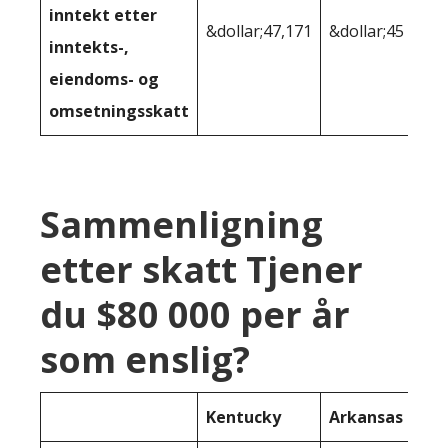
inntekt etter
&dollar;47,171
&dollar;45 684
inntekts-,
eiendoms- og
omsetningsskatt
Sammenligning
etter skatt Tjener
du $80 000 per år
som enslig?
Kentucky
Arkansas