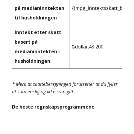
på medianinntekten
{{mpg_inntektsskatt_basert
til husholdningen
Inntekt etter skatt
basert på
&dollar;48 200
medianinntekten i
husholdningen
* Merk at skatteberegningen forutsetter at du fyller
ut som enslig og ikke som gitt.
De beste regnskapsprogrammene
: