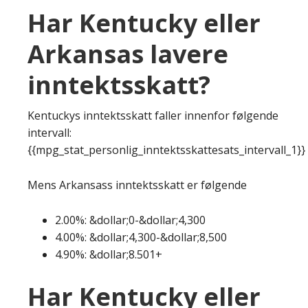
Har Kentucky eller
Arkansas lavere
inntektsskatt?
Kentuckys inntektsskatt faller innenfor følgende
intervall:
{{mpg_stat_personlig_inntektsskattesats_intervall_1}}
Mens Arkansass inntektsskatt er følgende
2.00%: &dollar;0-&dollar;4,300
4.00%: &dollar;4,300-&dollar;8,500
4.90%: &dollar;8.501+
Har Kentucky eller