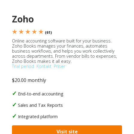
Zoho
★ ★ ★ ★ ★
(61)
Online accounting software built for your business.
Zoho Books manages your finances, automates
business workflows, and helps you work collectively
across departments. From vendor bills to expenses,
Zoho Books makes it all easy.
Trial period
Kontakt
Priser
$20.00 monthly
End-to-end accounting
Sales and Tax Reports
Integrated platform
Visit site