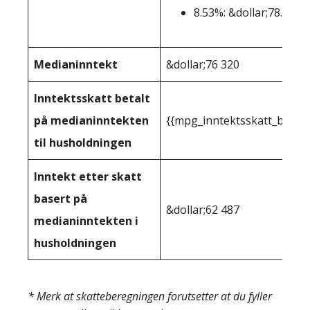
8.53%: &dollar;78.436+
Medianinntekt
&dollar;76 320
Inntektsskatt betalt
på medianinntekten
{{mpg_inntektsskatt_basert
til husholdningen
Inntekt etter skatt
basert på
&dollar;62 487
medianinntekten i
husholdningen
* Merk at skatteberegningen forutsetter at du fyller