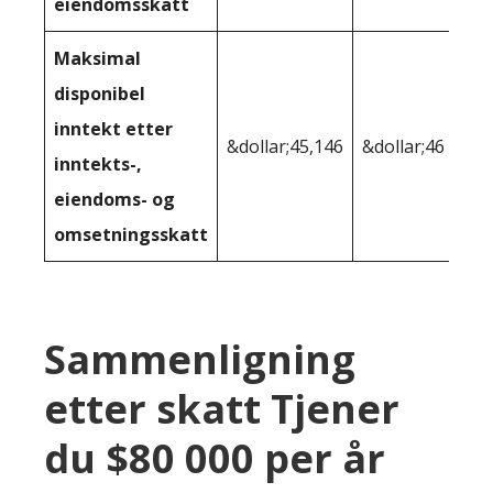
eiendomsskatt
Maksimal
disponibel
inntekt etter
&dollar;45,146
&dollar;46 591
inntekts-,
eiendoms- og
omsetningsskatt
Sammenligning
etter skatt Tjener
du $80 000 per år