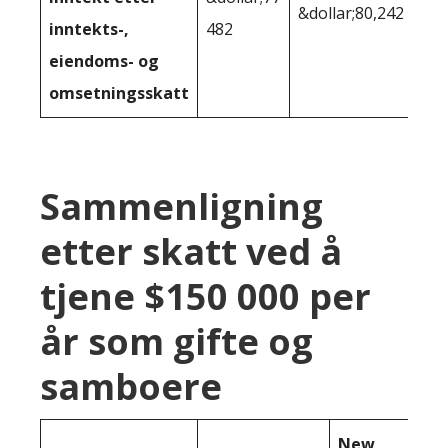
&dollar;80,242
inntekts-,
482
eiendoms- og
omsetningsskatt
Sammenligning
etter skatt ved å
tjene $150 000 per
år som gifte og
samboere
New