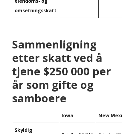
eiendoms- og
omsetningsskatt
Sammenligning
etter skatt ved å
tjene $250 000 per
år som gifte og
samboere
Iowa
New Mexico
Skyldig