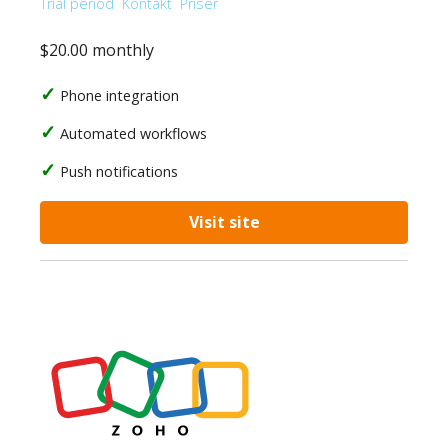
Trial period
Kontakt
Priser
$20.00 monthly
Phone integration
Automated workflows
Push notifications
Visit site