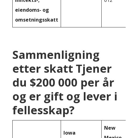
eiendoms- og
omsetningsskatt
Sammenligning
etter skatt Tjener
du $200 000 per år
og er gift og lever i
fellesskap?
New
Iowa
Mexico