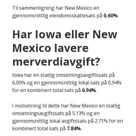
Til sammenligning har New Mexico en
gjennomsnittlig eiendomsskattesats på
0,60%
Har Iowa eller New
Mexico lavere
merverdiavgift?
Iowa har en statlig omsetningsavgiftssats på
6,00% og en gjennomsnittlig lokal sats på 0,94%
for en kombinert total sats på
6.94%
.
I motsetning til dette har New Mexico en statlig
omsetningsavgiftssats på 5.13% og en
gjennomsnittlig lokal avgiftssats på 2.71% for en
kombinert total sats på
7.84%
.