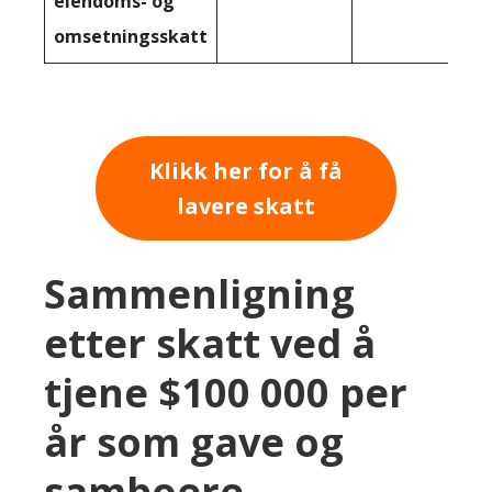
eiendoms- og
omsetningsskatt
Klikk her for å få
lavere skatt
Sammenligning
etter skatt ved å
tjene $100 000 per
år som gave og
samboere