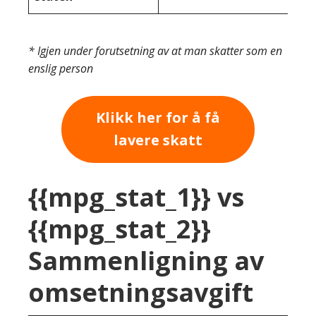
* Igjen under forutsetning av at man skatter som en
enslig person
Klikk her for å få
lavere skatt
{{mpg_stat_1}} vs
{{mpg_stat_2}}
Sammenligning av
omsetningsavgift