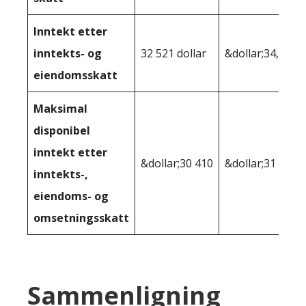
Inntekt etter
inntekts- og
32 521 dollar
&dollar;34,151
eiendomsskatt
Maksimal
disponibel
inntekt etter
&dollar;30 410
&dollar;31 669
inntekts-,
eiendoms- og
omsetningsskatt
Sammenligning