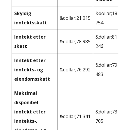
Skyldig
&dollar;18
&dollar;21 015
inntektsskatt
754
Inntekt etter
&dollar;81
&dollar;78,985
skatt
246
Inntekt etter
&dollar;79
inntekts- og
&dollar;76 292
483
eiendomsskatt
Maksimal
disponibel
inntekt etter
&dollar;73
&dollar;71 341
inntekts-,
705