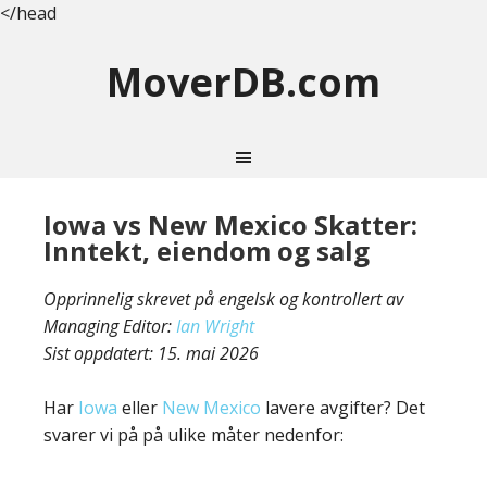
</head
MoverDB.com
Iowa vs New Mexico Skatter:
Inntekt, eiendom og salg
Opprinnelig skrevet på engelsk og kontrollert av
Managing Editor:
Ian Wright
Sist oppdatert:
15. mai 2026
Har
Iowa
eller
New Mexico
lavere avgifter? Det
svarer vi på på ulike måter nedenfor: