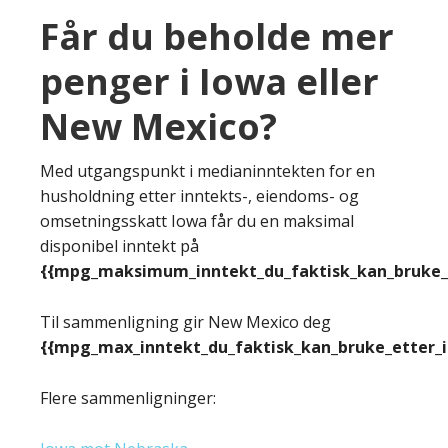
Får du beholde mer
penger i Iowa eller
New Mexico?
Med utgangspunkt i medianinntekten for en
husholdning etter inntekts-, eiendoms- og
omsetningsskatt Iowa får du en maksimal
disponibel inntekt på
{{mpg_maksimum_inntekt_du_faktisk_kan_bruke_e
Til sammenligning gir New Mexico deg
{{mpg_max_inntekt_du_faktisk_kan_bruke_etter_
Flere sammenligninger: