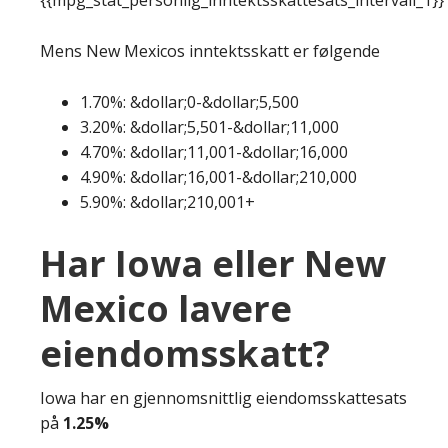
Mens New Mexicos inntektsskatt er følgende
1.70%: &dollar;0-&dollar;5,500
3.20%: &dollar;5,501-&dollar;11,000
4.70%: &dollar;11,001-&dollar;16,000
4.90%: &dollar;16,001-&dollar;210,000
5.90%: &dollar;210,001+
Har Iowa eller New
Mexico lavere
eiendomsskatt?
Iowa har en gjennomsnittlig eiendomsskattesats
på
1.25%