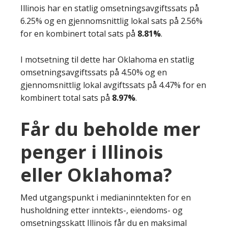
Illinois har en statlig omsetningsavgiftssats på
6.25% og en gjennomsnittlig lokal sats på 2.56%
for en kombinert total sats på
8.81%
.
I motsetning til dette har Oklahoma en statlig
omsetningsavgiftssats på 4.50% og en
gjennomsnittlig lokal avgiftssats på 4.47% for en
kombinert total sats på
8.97%
.
Får du beholde mer
penger i Illinois
eller Oklahoma?
Med utgangspunkt i medianinntekten for en
husholdning etter inntekts-, eiendoms- og
omsetningsskatt Illinois får du en maksimal