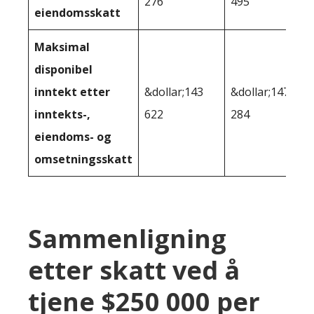
276
495
eiendomsskatt
Maksimal
disponibel
inntekt etter
&dollar;143
&dollar;147
inntekts-,
622
284
eiendoms- og
omsetningsskatt
Sammenligning
etter skatt ved å
tjene $250 000 per