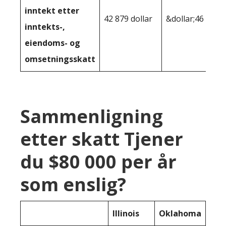
inntekt etter
42 879 dollar
&dollar;46 066
inntekts-,
eiendoms- og
omsetningsskatt
Sammenligning
etter skatt Tjener
du $80 000 per år
som enslig?
Illinois
Oklahoma