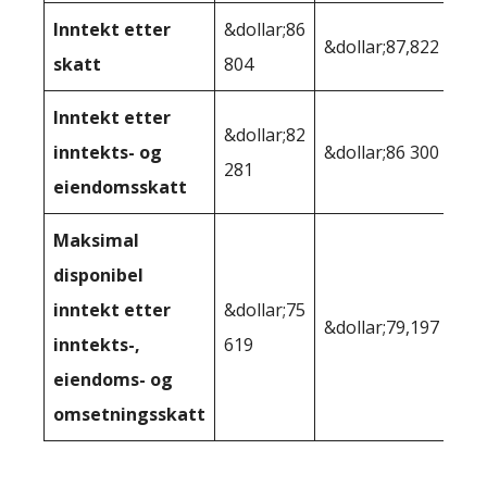
Inntekt etter
&dollar;86
&dollar;87,822
skatt
804
Inntekt etter
&dollar;82
inntekts- og
&dollar;86 300
281
eiendomsskatt
Maksimal
disponibel
inntekt etter
&dollar;75
&dollar;79,197
inntekts-,
619
eiendoms- og
omsetningsskatt