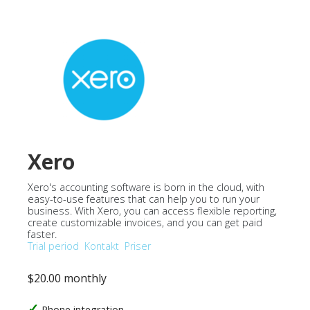
Xero
Xero's accounting software is born in the cloud, with
easy-to-use features that can help you to run your
business. With Xero, you can access flexible reporting,
create customizable invoices, and you can get paid
faster.
Trial period
Kontakt
Priser
$20.00 monthly
Phone integration