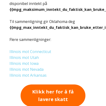
disponibel inntekt på
{{mpg_maksimum_inntekt_du_faktisk_kan_bruke_e
Til sammenligning gir Oklahoma deg
{{mpg_max_inntekt_du_faktisk_kan_bruke_etter_
Flere sammenligninger:
Illinois mot Connecticut
Illinois mot Utah
Illinois mot Iowa
Illinois mot Nevada
Illinois mot Arkansas
Klikk her for å få
lavere skatt