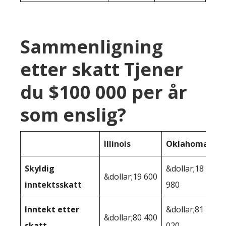
Sammenligning
etter skatt Tjener
du $100 000 per år
som enslig?
Illinois
Oklahoma
Skyldig
&dollar;18
&dollar;19 600
inntektsskatt
980
Inntekt etter
&dollar;81
&dollar;80 400
skatt
020