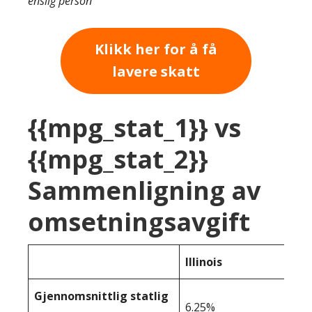
enslig person
Klikk her for å få
lavere skatt
{{mpg_stat_1}} vs
{{mpg_stat_2}}
Sammenligning av
omsetningsavgift
Illinois
Gjennomsnittlig statlig
6.25%