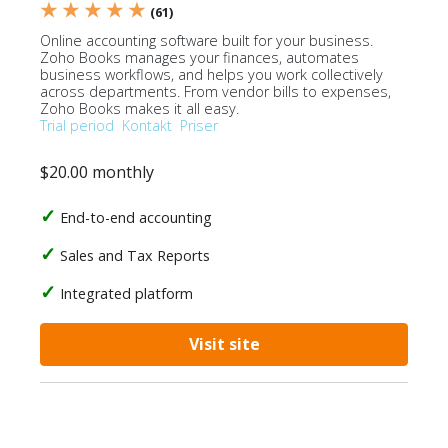
★ ★ ★ ★ ★
(61)
Online accounting software built for your business.
Zoho Books manages your finances, automates
business workflows, and helps you work collectively
across departments. From vendor bills to expenses,
Zoho Books makes it all easy.
Trial period
Kontakt
Priser
$20.00 monthly
End-to-end accounting
Sales and Tax Reports
Integrated platform
Visit site