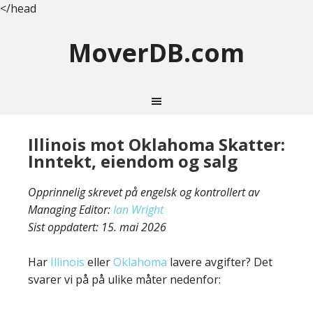
</head
MoverDB.com
Illinois mot Oklahoma Skatter:
Inntekt, eiendom og salg
Opprinnelig skrevet på engelsk og kontrollert av
Managing Editor:
Ian Wright
Sist oppdatert:
15. mai 2026
Har
Illinois
eller
Oklahoma
lavere avgifter? Det
svarer vi på på ulike måter nedenfor: