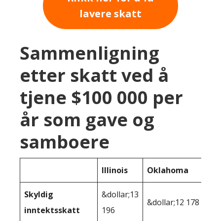
lavere skatt
Sammenligning
etter skatt ved å
tjene $100 000 per
år som gave og
samboere
Illinois
Oklahoma
Skyldig
&dollar;13
&dollar;12 178
inntektsskatt
196