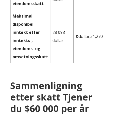
eiendomsskatt
Maksimal
disponibel
inntekt etter
28 098
&dollar;31,270
inntekts-,
dollar
eiendoms- og
omsetningsskatt
Sammenligning
etter skatt Tjener
du $60 000 per år