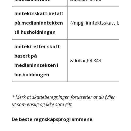
Inntektsskatt betalt
på medianinntekten
{{mpg_inntektsskatt_basert
til husholdningen
Inntekt etter skatt
basert på
&dollar;64 343
medianinntekten i
husholdningen
* Merk at skatteberegningen forutsetter at du fyller
ut som enslig og ikke som gitt.
De beste regnskapsprogrammene
: