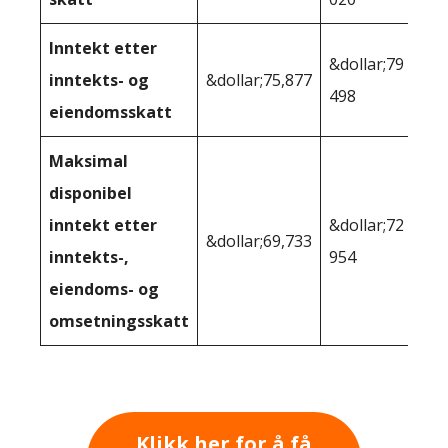
Inntekt etter
&dollar;79
inntekts- og
&dollar;75,877
498
eiendomsskatt
Maksimal
disponibel
inntekt etter
&dollar;72
&dollar;69,733
inntekts-,
954
eiendoms- og
omsetningsskatt
Klikk her for å få