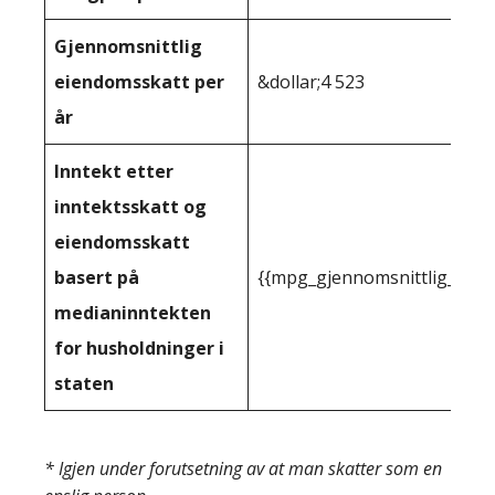
Gjennomsnittlig
eiendomsskatt per
&dollar;4 523
år
Inntekt etter
inntektsskatt og
eiendomsskatt
basert på
{{mpg_gjennomsnittlig_innt
medianinntekten
for husholdninger i
staten
* Igjen under forutsetning av at man skatter som en