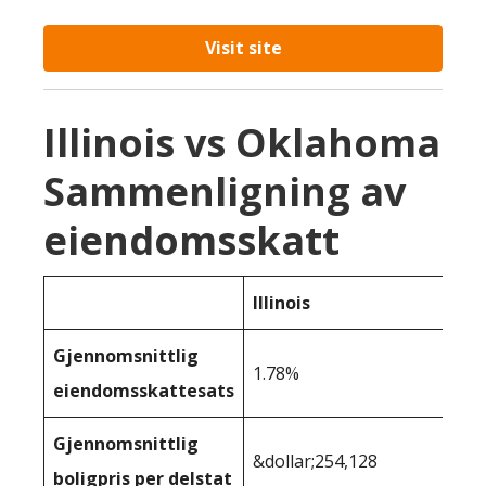
Visit site
Illinois vs Oklahoma
Sammenligning av
eiendomsskatt
Illinois
Gjennomsnittlig
1.78%
eiendomsskattesats
Gjennomsnittlig
&dollar;254,128
boligpris per delstat