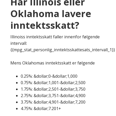
Har Illinois eller
Oklahoma lavere
inntektsskatt?
Illinoiss inntektsskatt faller innenfor følgende
intervall:
{{mpg_stat_personlig_inntektsskattesats_intervall_1}}
Mens Oklahomas inntektsskatt er følgende
0.25%: &dollar;0-&dollar;1,000
0.75%: &dollar;1,001-&dollar;2,500
1.75%: &dollar;2,501-&dollar;3,750
2.75%: &dollar;3,751-&dollar;4,900
3.75%: &dollar;4,901-&dollar;7,200
4.75%: &dollar;7.201+