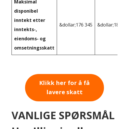
Maksimal
disponibel
inntekt etter
&dollar;176 345
&dollar;180 05
inntekts-,
eiendoms- og
omsetningsskatt
Klikk her for å få
lavere skatt
VANLIGE SPØRSMÅL