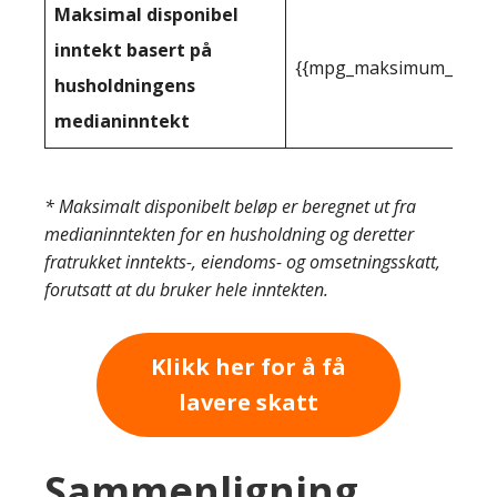
Maksimal disponibel
inntekt basert på
{{mpg_maksimum_inntekt
husholdningens
medianinntekt
* Maksimalt disponibelt beløp er beregnet ut fra
medianinntekten for en husholdning og deretter
fratrukket inntekts-, eiendoms- og omsetningsskatt,
forutsatt at du bruker hele inntekten.
Klikk her for å få
lavere skatt
Sammenligning