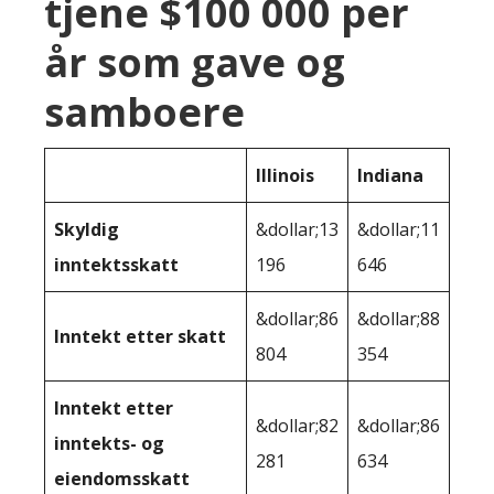
tjene $100 000 per
år som gave og
samboere
Illinois
Indiana
Skyldig
&dollar;13
&dollar;11
inntektsskatt
196
646
&dollar;86
&dollar;88
Inntekt etter skatt
804
354
Inntekt etter
&dollar;82
&dollar;86
inntekts- og
281
634
eiendomsskatt