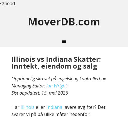
</head
MoverDB.com
Illinois vs Indiana Skatter:
Inntekt, eiendom og salg
Opprinnelig skrevet på engelsk og kontrollert av
Managing Editor:
Ian Wright
Sist oppdatert:
15. mai 2026
Har
Illinois
eller
Indiana
lavere avgifter? Det
svarer vi på på ulike måter nedenfor: