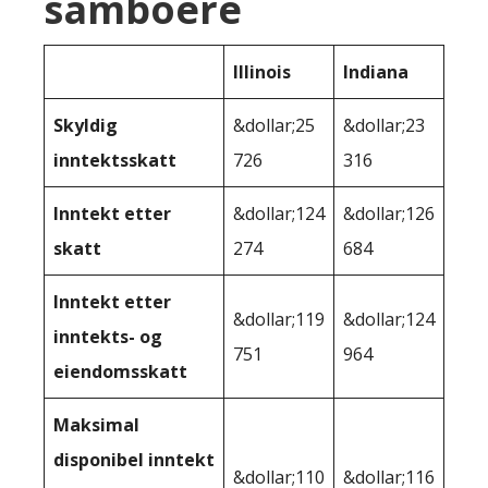
samboere
Illinois
Indiana
Skyldig
&dollar;25
&dollar;23
inntektsskatt
726
316
Inntekt etter
&dollar;124
&dollar;126
skatt
274
684
Inntekt etter
&dollar;119
&dollar;124
inntekts- og
751
964
eiendomsskatt
Maksimal
disponibel inntekt
&dollar;110
&dollar;116