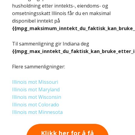
husholdning etter inntekts-, eiendoms- og
omsetningsskatt Illinois får du en maksimal
disponibel inntekt på
{{mpg_maksimum_inntekt_du_faktisk_kan_bruke_e
Til sammenligning gir Indiana deg
{{mpg_max_inntekt_du_faktisk_kan_bruke_etter_
Flere sammenligninger:
Illinois mot Missouri
Illinois mot Maryland
Illinois mot Wisconsin
Illinois mot Colorado
Illinois mot Minnesota
Klikk her for å få