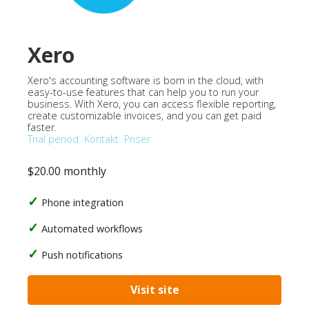
Xero
Xero's accounting software is born in the cloud, with
easy-to-use features that can help you to run your
business. With Xero, you can access flexible reporting,
create customizable invoices, and you can get paid
faster.
Trial period
Kontakt
Priser
$20.00 monthly
Phone integration
Automated workflows
Push notifications
Visit site