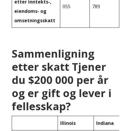
etter inntekts-,
055
789
eiendoms- og
omsetningsskatt
Sammenligning
etter skatt Tjener
du $200 000 per år
og er gift og lever i
fellesskap?
Illinois
Indiana