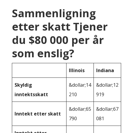
Sammenligning
etter skatt Tjener
du $80 000 per år
som enslig?
Illinois
Indiana
Skyldig
&dollar;14
&dollar;12
inntektsskatt
210
919
&dollar;65
&dollar;67
Inntekt etter skatt
790
081