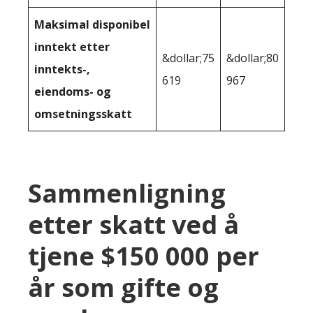
Maksimal disponibel
inntekt etter
&dollar;75
&dollar;80
inntekts-,
619
967
eiendoms- og
omsetningsskatt
Sammenligning
etter skatt ved å
tjene $150 000 per
år som gifte og