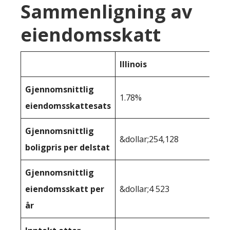
Sammenligning av
eiendomsskatt
Illinois
Gjennomsnittlig
1.78%
eiendomsskattesats
Gjennomsnittlig
&dollar;254,128
boligpris per delstat
Gjennomsnittlig
eiendomsskatt per
&dollar;4 523
år