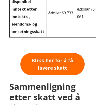
disponibel
inntekt etter
&dollar;75
&dollar;69,733
inntekts-,
061
eiendoms- og
omsetningsskatt
Klikk her for å få
lavere skatt
Sammenligning
etter skatt ved å