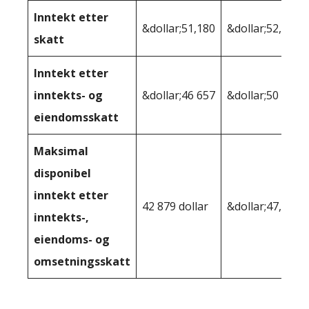
Inntekt etter
&dollar;51,180
&dollar;52,127
skatt
Inntekt etter
inntekts- og
&dollar;46 657
&dollar;50 407
eiendomsskatt
Maksimal
disponibel
inntekt etter
42 879 dollar
&dollar;47,110
inntekts-,
eiendoms- og
omsetningsskatt