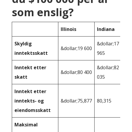
som enslig?
Illinois
Indiana
Skyldig
&dollar;17
&dollar;19 600
inntektsskatt
965
Inntekt etter
&dollar;82
&dollar;80 400
skatt
035
Inntekt etter
inntekts- og
&dollar;75,877
80,315
eiendomsskatt
Maksimal