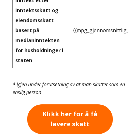
Inntekt etter
inntektsskatt og
eiendomsskatt
basert på
{{mpg_gjennomsnittlig_innt
medianinntekten
for husholdninger i
staten
* Igjen under forutsetning av at man skatter som en
enslig person
Klikk her for å få
lavere skatt