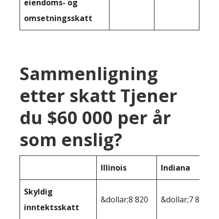
eiendoms- og
omsetningsskatt
Sammenligning
etter skatt Tjener
du $60 000 per år
som enslig?
Illinois
Indiana
Skyldig
&dollar;8 820
&dollar;7 873
inntektsskatt