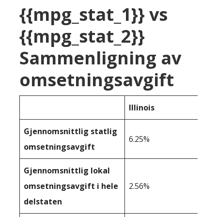
{{mpg_stat_1}} vs
{{mpg_stat_2}}
Sammenligning av
omsetningsavgift
Illinois
Gjennomsnittlig statlig
6.25%
omsetningsavgift
Gjennomsnittlig lokal
omsetningsavgift i hele
2.56%
delstaten