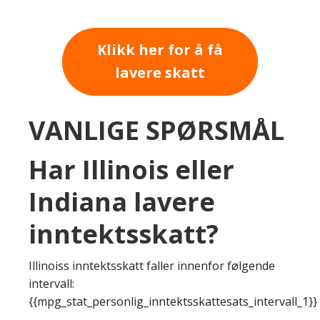
Klikk her for å få
lavere skatt
VANLIGE SPØRSMÅL
Har Illinois eller
Indiana lavere
inntektsskatt?
Illinoiss inntektsskatt faller innenfor følgende
intervall:
{{mpg_stat_personlig_inntektsskattesats_intervall_1}}