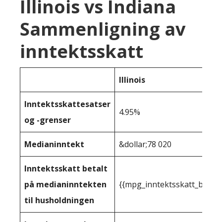
Illinois vs Indiana
Sammenligning av
inntektsskatt
Illinois
Inntektsskattesatser
4.95%
og -grenser
Medianinntekt
&dollar;78 020
Inntektsskatt betalt
på medianinntekten
{{mpg_inntektsskatt_basert
til husholdningen