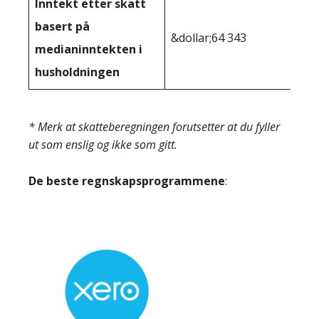
Inntekt etter skatt
basert på
&dollar;64 343
medianinntekten i
husholdningen
* Merk at skatteberegningen forutsetter at du fyller
ut som enslig og ikke som gitt.
De beste regnskapsprogrammene
: