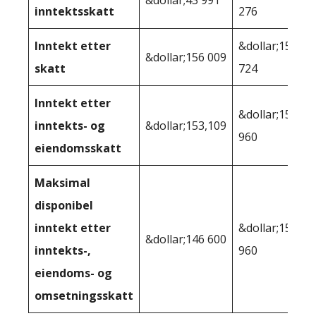
inntektsskatt
276
Inntekt etter
&dollar;158
&dollar;156 009
skatt
724
Inntekt etter
&dollar;156
inntekts- og
&dollar;153,109
960
eiendomsskatt
Maksimal
disponibel
inntekt etter
&dollar;156
&dollar;146 600
inntekts-,
960
eiendoms- og
omsetningsskatt