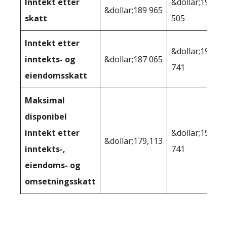
Inntekt etter
&dollar;193
&dollar;189 965
skatt
505
Inntekt etter
&dollar;191
inntekts- og
&dollar;187 065
741
eiendomsskatt
Maksimal
disponibel
inntekt etter
&dollar;191
&dollar;179,113
inntekts-,
741
eiendoms- og
omsetningsskatt