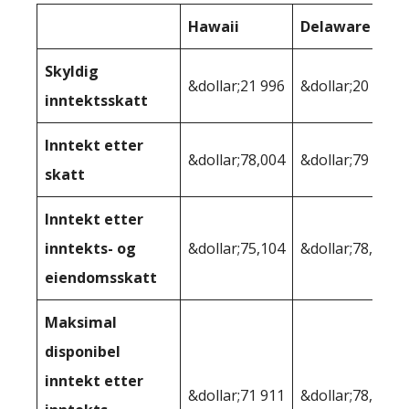
Hawaii
Delaware
Skyldig
&dollar;21 996
&dollar;20 130
inntektsskatt
Inntekt etter
&dollar;78,004
&dollar;79 870
skatt
Inntekt etter
inntekts- og
&dollar;75,104
&dollar;78,106
eiendomsskatt
Maksimal
disponibel
inntekt etter
&dollar;71 911
&dollar;78,106