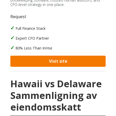
bookkeeping software, trusted human advisors, and
CFO-level strategy in one place.
Request
Full Finance Stack
Expert CFO Partner
80% Less Than InHse
Visit site
Hawaii vs Delaware
Sammenligning av
eiendomsskatt