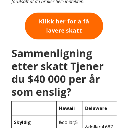
forutsatt at du bruker hele inntekten.
Klikk her for å få
lavere skatt
Sammenligning
etter skatt Tjener
du $40 000 per år
som enslig?
Hawaii
Delaware
Skyldig
&dollar;5
&dollar;4 687