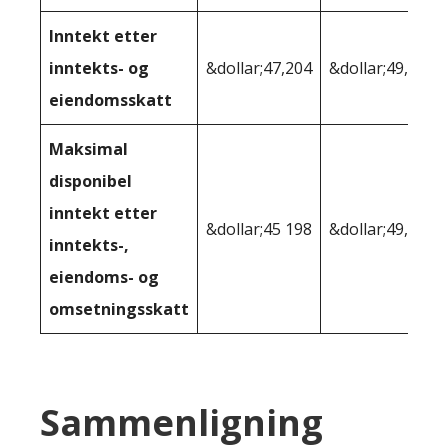
Inntekt etter
inntekts- og
&dollar;47,204
&dollar;49,511
eiendomsskatt
Maksimal
disponibel
inntekt etter
&dollar;45 198
&dollar;49,511
inntekts-,
eiendoms- og
omsetningsskatt
Sammenligning