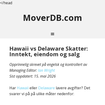
</head
MoverDB.com
Hawaii vs Delaware Skatter:
Inntekt, eiendom og salg
Opprinnelig skrevet på engelsk og kontrollert av
Managing Editor:
Ian Wright
Sist oppdatert:
15. mai 2026
Har
Hawaii
eller
Delaware
lavere avgifter? Det
svarer vi på på ulike måter nedenfor: