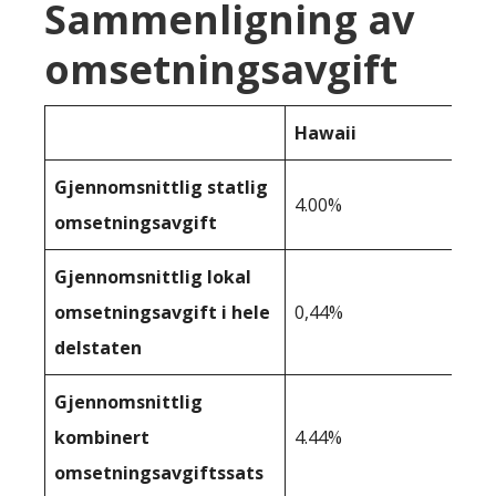
Sammenligning av
omsetningsavgift
Hawaii
Gjennomsnittlig statlig
4.00%
omsetningsavgift
Gjennomsnittlig lokal
omsetningsavgift i hele
0,44%
delstaten
Gjennomsnittlig
kombinert
4.44%
omsetningsavgiftssats