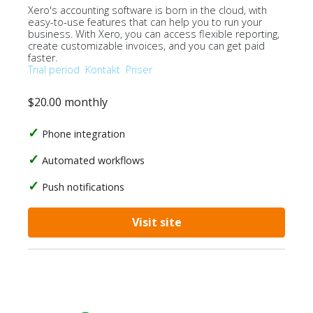
Xero's accounting software is born in the cloud, with
easy-to-use features that can help you to run your
business. With Xero, you can access flexible reporting,
create customizable invoices, and you can get paid
faster.
Trial period
Kontakt
Priser
$20.00 monthly
Phone integration
Automated workflows
Push notifications
Visit site