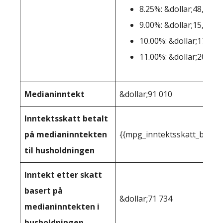
8.25%: &dollar;48,001-
9.00%: &dollar;15,0001
10.00%: &dollar;175,00
11.00%: &dollar;200,0
Medianinntekt
&dollar;91 010
Inntektsskatt betalt
på medianinntekten
{{mpg_inntektsskatt_basert
til husholdningen
Inntekt etter skatt
basert på
&dollar;71 734
medianinntekten i
husholdningen