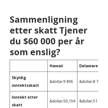
Sammenligning
etter skatt Tjener
du $60 000 per år
som enslig?
Hawaii
Delaware
Skyldig
&dollar;9 896
&dollar;8 725
inntektsskatt
Inntekt etter
&dollar;50,104
&dollar;51 275
skatt