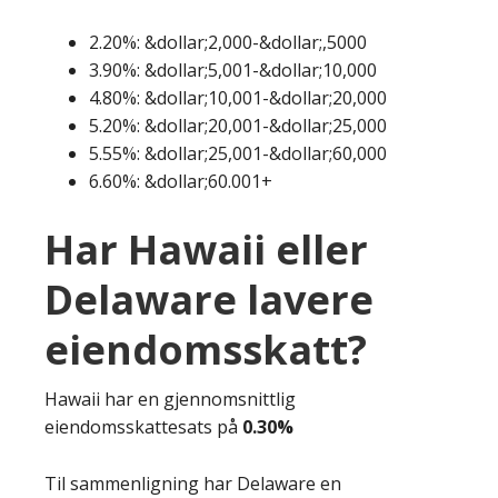
2.20%: &dollar;2,000-&dollar;,5000
3.90%: &dollar;5,001-&dollar;10,000
4.80%: &dollar;10,001-&dollar;20,000
5.20%: &dollar;20,001-&dollar;25,000
5.55%: &dollar;25,001-&dollar;60,000
6.60%: &dollar;60.001+
Har Hawaii eller
Delaware lavere
eiendomsskatt?
Hawaii har en gjennomsnittlig
eiendomsskattesats på
0.30%
Til sammenligning har Delaware en