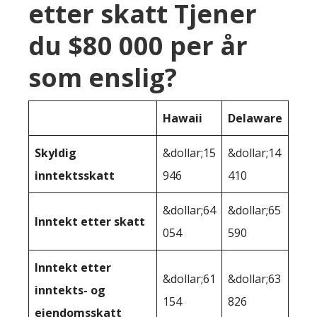
etter skatt Tjener
du $80 000 per år
som enslig?
Hawaii
Delaware
Skyldig
&dollar;15
&dollar;14
inntektsskatt
946
410
&dollar;64
&dollar;65
Inntekt etter skatt
054
590
Inntekt etter
&dollar;61
&dollar;63
inntekts- og
154
826
eiendomsskatt