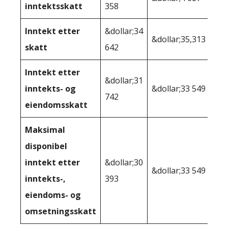
inntektsskatt
358
Inntekt etter
&dollar;34
&dollar;35,313
skatt
642
Inntekt etter
&dollar;31
inntekts- og
&dollar;33 549
742
eiendomsskatt
Maksimal
disponibel
inntekt etter
&dollar;30
&dollar;33 549
inntekts-,
393
eiendoms- og
omsetningsskatt