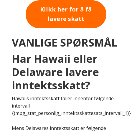
Klikk her for å få
lavere skatt
VANLIGE SPØRSMÅL
Har Hawaii eller
Delaware lavere
inntektsskatt?
Hawaiis inntektsskatt faller innenfor følgende
intervall:
{{mpg_stat_personlig_inntektsskattesats_intervall_1}}
Mens Delawares inntektsskatt er følgende