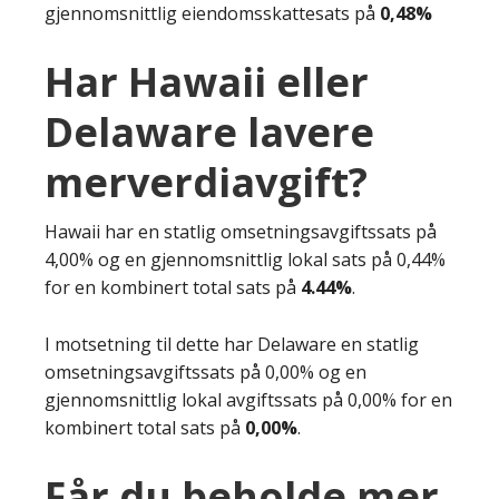
gjennomsnittlig eiendomsskattesats på
0,48%
Har Hawaii eller
Delaware lavere
merverdiavgift?
Hawaii har en statlig omsetningsavgiftssats på
4,00% og en gjennomsnittlig lokal sats på 0,44%
for en kombinert total sats på
4.44%
.
I motsetning til dette har Delaware en statlig
omsetningsavgiftssats på 0,00% og en
gjennomsnittlig lokal avgiftssats på 0,00% for en
kombinert total sats på
0,00%
.
Får du beholde mer