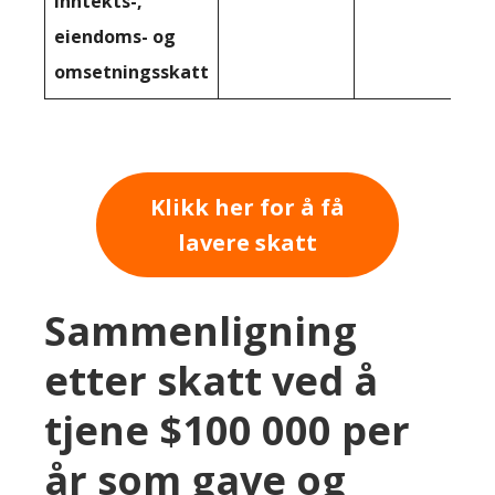
inntekts-,
eiendoms- og
omsetningsskatt
Klikk her for å få
lavere skatt
Sammenligning
etter skatt ved å
tjene $100 000 per
år som gave og