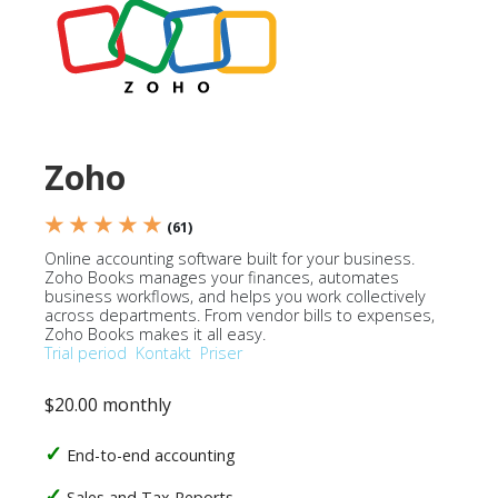
Zoho
★ ★ ★ ★ ★
(61)
Online accounting software built for your business.
Zoho Books manages your finances, automates
business workflows, and helps you work collectively
across departments. From vendor bills to expenses,
Zoho Books makes it all easy.
Trial period
Kontakt
Priser
$20.00 monthly
End-to-end accounting
Sales and Tax Reports