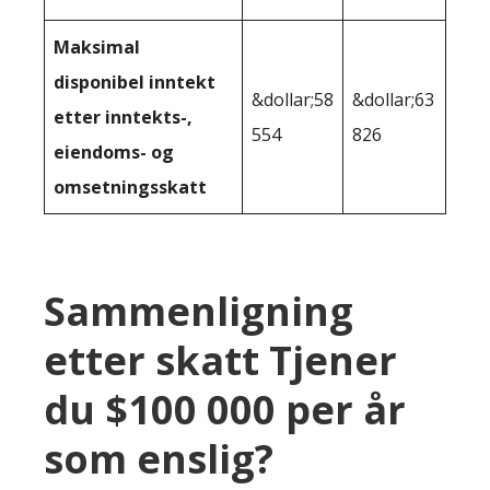
Maksimal
disponibel inntekt
&dollar;58
&dollar;63
etter inntekts-,
554
826
eiendoms- og
omsetningsskatt
Sammenligning
etter skatt Tjener
du $100 000 per år
som enslig?