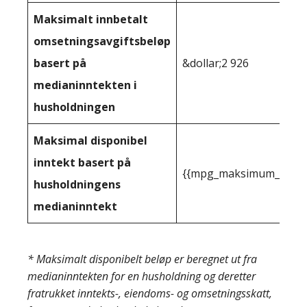
Maksimalt innbetalt
omsetningsavgiftsbeløp
basert på
&dollar;2 926
medianinntekten i
husholdningen
Maksimal disponibel
inntekt basert på
{{mpg_maksimum_inntekt
husholdningens
medianinntekt
* Maksimalt disponibelt beløp er beregnet ut fra
medianinntekten for en husholdning og deretter
fratrukket inntekts-, eiendoms- og omsetningsskatt,