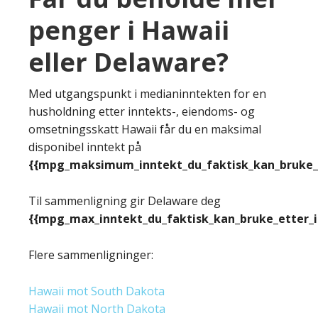
penger i Hawaii
eller Delaware?
Med utgangspunkt i medianinntekten for en
husholdning etter inntekts-, eiendoms- og
omsetningsskatt Hawaii får du en maksimal
disponibel inntekt på
{{mpg_maksimum_inntekt_du_faktisk_kan_bruke_e
Til sammenligning gir Delaware deg
{{mpg_max_inntekt_du_faktisk_kan_bruke_etter_
Flere sammenligninger:
Hawaii mot South Dakota
Hawaii mot North Dakota