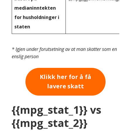
medianinntekten
for husholdninger i
staten
* Igjen under forutsetning av at man skatter som en
enslig person
Klikk her for å få
lavere skatt
{{mpg_stat_1}} vs
{{mpg_stat_2}}