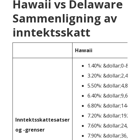
Hawaii vs Delaware
Sammenligning av
inntektsskatt
Hawaii
1.40%: &dollar;0-&dolla
3.20%: &dollar;2,401-&
5.50%: &dollar;4,801-&
6.40%: &dollar;9,601-&
6.80%: &dollar;14401-&
7.20%: &dollar;19201-&
Inntektsskattesatser
7.60%: &dollar;24,001-
og -grenser
7.90%: &dollar;36,001-