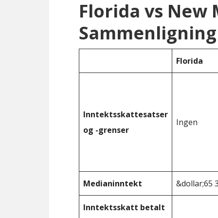
Florida vs New
Sammenligning 
Florida
Inntektsskattesatser
Ingen
og -grenser
Medianinntekt
&dollar;65 
Inntektsskatt betalt