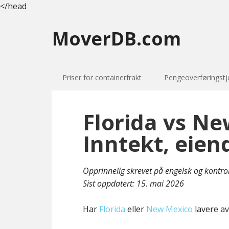
</head
MoverDB.com
Priser for containerfrakt
Pengeoverføringstj
Florida vs Ne
Inntekt, eien
Opprinnelig skrevet på engelsk og kontro
Sist oppdatert:
15. mai 2026
Har
Florida
eller
New Mexico
lavere av