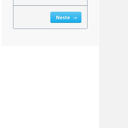
Neste
New Mexico