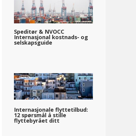
Speditør & NVOCC
Internasjonal kostnads- og
selskapsguide
Internasjonale flyttetilbud:
12 spørsmål å stille
flyttebyrået ditt