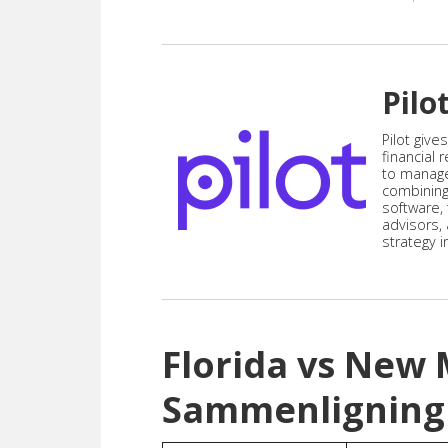
Pilo
Pilot give
financial
to manag
combining
software,
advisors,
strategy i
Florida vs New
Sammenligning