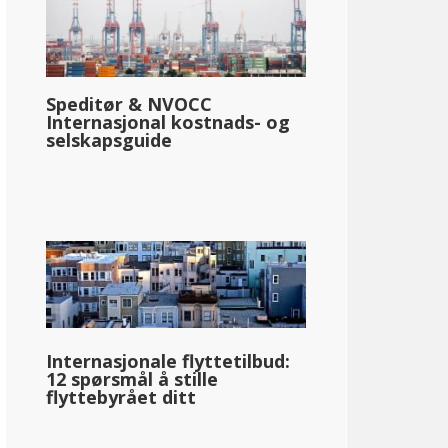
Speditør & NVOCC
Internasjonal kostnads- og
selskapsguide
Internasjonale flyttetilbud:
12 spørsmål å stille
flyttebyrået ditt