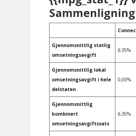
Sammenligning 
Connec
Gjennomsnittlig statlig
6.35%
omsetningsavgift
Gjennomsnittlig lokal
omsetningsavgift i hele
0,00%
delstaten
Gjennomsnittlig
kombinert
6.35%
omsetningsavgiftssats