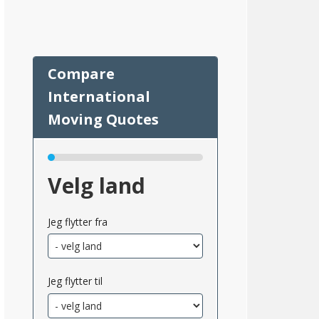
d
Velg land
45
Jeg flytter fra
Jeg flytter til