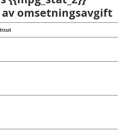
av omsetningsavgift
ticut