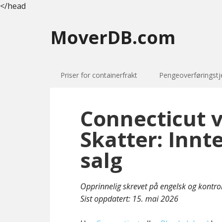
</head
MoverDB.com
Priser for containerfrakt
Pengeoverføringstj
Connecticut v
Skatter: Innt
salg
Opprinnelig skrevet på engelsk og kontro
Sist oppdatert:
15. mai 2026