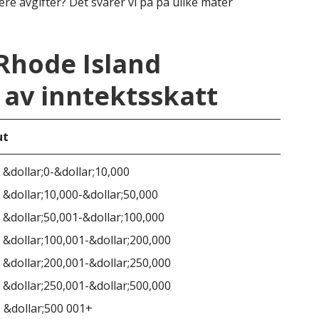
ere avgifter? Det svarer vi på på ulike måter
Rhode Island
av inntektsskatt
ut
Rho
 &dollar;0-&dollar;10,000
 &dollar;10,000-&dollar;50,000
 &dollar;50,001-&dollar;100,000
 &dollar;100,001-&dollar;200,000
 &dollar;200,001-&dollar;250,000
 &dollar;250,001-&dollar;500,000
 &dollar;500 001+