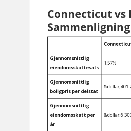
Connecticut vs 
Sammenligning
Connecticu
Gjennomsnittlig
1.57%
eiendomsskattesats
Gjennomsnittlig
&dollar;401 
boligpris per delstat
Gjennomsnittlig
eiendomsskatt per
&dollar;6 30
år