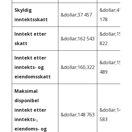
Skyldig
&dollar;41
&dollar;37 457
inntektsskatt
178
Inntekt etter
&dollar;158
&dollar;162 543
skatt
822
Inntekt etter
&dollar;157
inntekts- og
&dollar;160,322
489
eiendomsskatt
Maksimal
disponibel
inntekt etter
&dollar;146
&dollar;148 763
inntekts-,
583
eiendoms- og