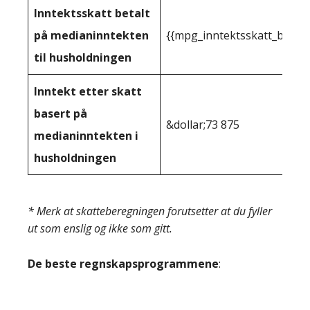
Inntektsskatt betalt
på medianinntekten
{{mpg_inntektsskatt_basert
til husholdningen
Inntekt etter skatt
basert på
&dollar;73 875
medianinntekten i
husholdningen
* Merk at skatteberegningen forutsetter at du fyller
ut som enslig og ikke som gitt.
De beste regnskapsprogrammene
: