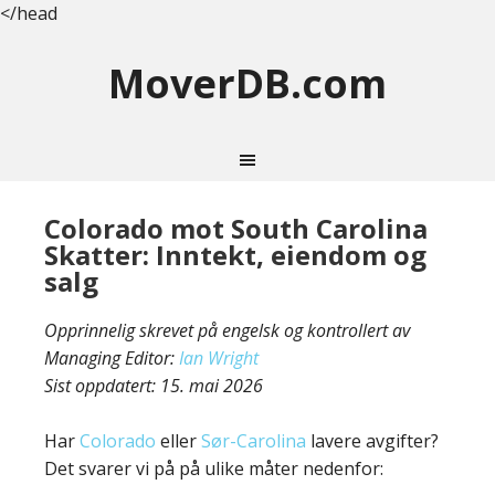
</head
MoverDB.com
Colorado mot South Carolina
Skatter: Inntekt, eiendom og
salg
Opprinnelig skrevet på engelsk og kontrollert av
Managing Editor:
Ian Wright
Sist oppdatert:
15. mai 2026
Har
Colorado
eller
Sør-Carolina
lavere avgifter?
Det svarer vi på på ulike måter nedenfor: