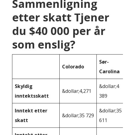
Sammenligning
etter skatt Tjener
du $40 000 per år
som enslig?
Sør-
Colorado
Carolina
Skyldig
&dollar;4
&dollar;4,271
inntektsskatt
389
Inntekt etter
&dollar;35
&dollar;35 729
skatt
611