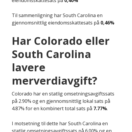
eiendomsskattesats på
0,40%
Til sammenligning har South Carolina en
gjennomsnittlig eiendomsskattesats på
0,46%
Har Colorado eller
South Carolina
lavere
merverdiavgift?
Colorado har en statlig omsetningsavgiftssats
på 2.90% og en gjennomsnittlig lokal sats på
4.87% for en kombinert total sats på
7.77%
.
I motsetning til dette har South Carolina en
statlig omsetningsavgiftssats på 6.00% og en