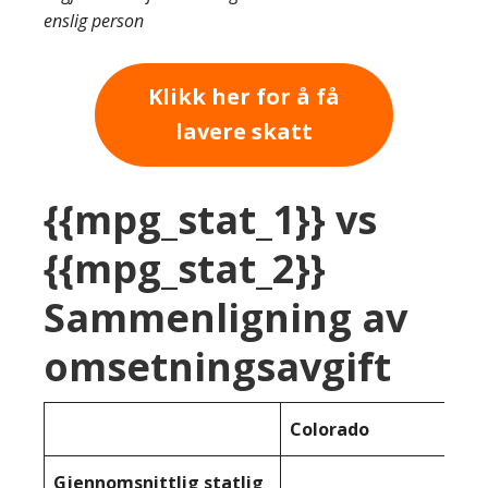
enslig person
Klikk her for å få
lavere skatt
{{mpg_stat_1}} vs
{{mpg_stat_2}}
Sammenligning av
omsetningsavgift
Colorado
Gjennomsnittlig statlig