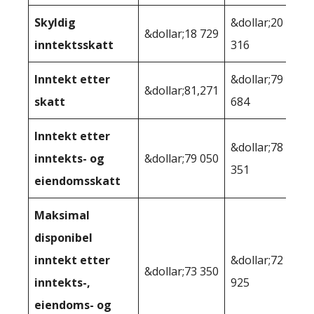
Skyldig
&dollar;20
&dollar;18 729
inntektsskatt
316
Inntekt etter
&dollar;79
&dollar;81,271
skatt
684
Inntekt etter
&dollar;78
inntekts- og
&dollar;79 050
351
eiendomsskatt
Maksimal
disponibel
inntekt etter
&dollar;72
&dollar;73 350
inntekts-,
925
eiendoms- og