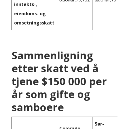
inntekts-,
eiendoms- og
omsetningsskatt
Sammenligning
etter skatt ved å
tjene $150 000 per
år som gifte og
samboere
Sør-
Colorado