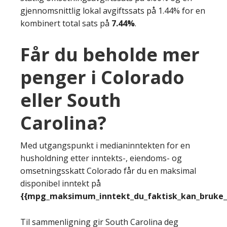
gjennomsnittlig lokal avgiftssats på 1.44% for en
kombinert total sats på
7.44%
.
Får du beholde mer
penger i Colorado
eller South
Carolina?
Med utgangspunkt i medianinntekten for en
husholdning etter inntekts-, eiendoms- og
omsetningsskatt Colorado får du en maksimal
disponibel inntekt på
{{mpg_maksimum_inntekt_du_faktisk_kan_bruke_e
Til sammenligning gir South Carolina deg