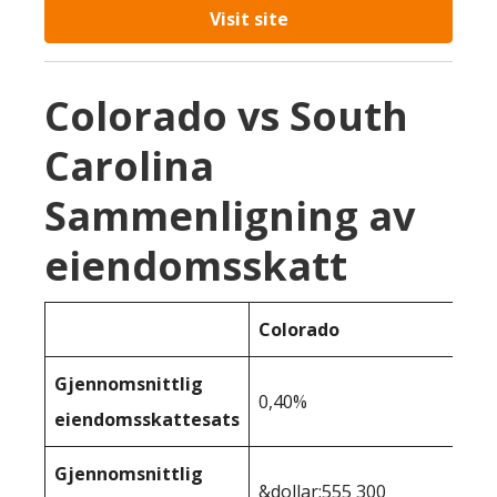
Visit site
Colorado vs South
Carolina
Sammenligning av
eiendomsskatt
Colorado
Gjennomsnittlig
0,40%
eiendomsskattesats
Gjennomsnittlig
&dollar;555 300