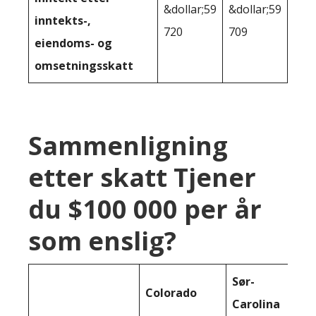
&dollar;59
&dollar;59
inntekts-,
720
709
eiendoms- og
omsetningsskatt
Sammenligning
etter skatt Tjener
du $100 000 per år
som enslig?
Sør-
Colorado
Carolina