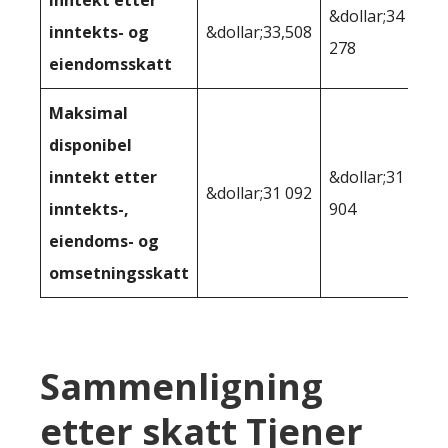
Inntekt etter
&dollar;34
inntekts- og
&dollar;33,508
278
eiendomsskatt
Maksimal
disponibel
inntekt etter
&dollar;31
&dollar;31 092
inntekts-,
904
eiendoms- og
omsetningsskatt
Sammenligning
etter skatt Tjener