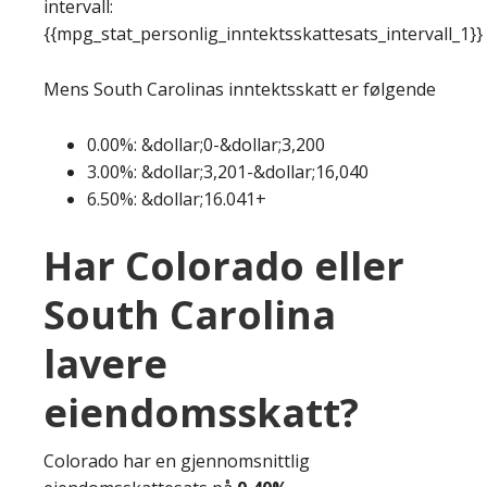
intervall:
{{mpg_stat_personlig_inntektsskattesats_intervall_1}}
Mens South Carolinas inntektsskatt er følgende
0.00%: &dollar;0-&dollar;3,200
3.00%: &dollar;3,201-&dollar;16,040
6.50%: &dollar;16.041+
Har Colorado eller
South Carolina
lavere
eiendomsskatt?
Colorado har en gjennomsnittlig