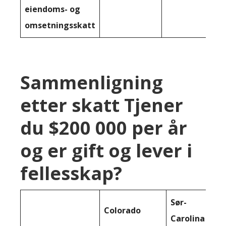
eiendoms- og
omsetningsskatt
Sammenligning
etter skatt Tjener
du $200 000 per år
og er gift og lever i
fellesskap?
Sør-
Colorado
Carolina