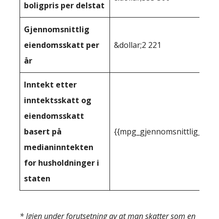
boligpris per delstat
Gjennomsnittlig
eiendomsskatt per
&dollar;2 221
år
Inntekt etter
inntektsskatt og
eiendomsskatt
basert på
{{mpg_gjennomsnittlig_innt
medianinntekten
for husholdninger i
staten
* Igjen under forutsetning av at man skatter som en