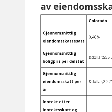
av eiendomsska
Colorado
Gjennomsnittlig
0,40%
eiendomsskattesats
Gjennomsnittlig
&dollar;555 
boligpris per delstat
Gjennomsnittlig
eiendomsskatt per
&dollar;2 22
år
Inntekt etter
inntektsskatt og