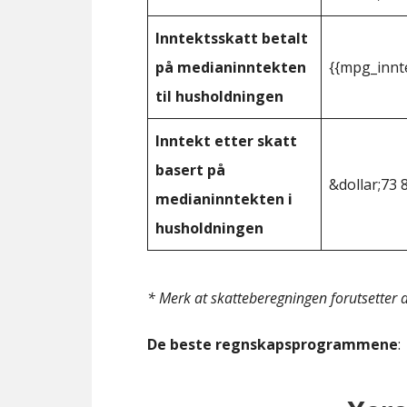
Inntektsskatt betalt
på medianinntekten
{{mpg_innt
til husholdningen
Inntekt etter skatt
basert på
&dollar;73 
medianinntekten i
husholdningen
* Merk at skatteberegningen forutsetter at
De beste regnskapsprogrammene
: