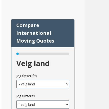
45
Velg land
Jeg flytter fra
Jeg flytter til