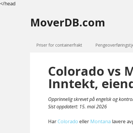
</head
MoverDB.com
Priser for containerfrakt
Pengeoverføringstj
Colorado vs 
Inntekt, eien
Opprinnelig skrevet på engelsk og kontro
Sist oppdatert:
15. mai 2026
Har
Colorado
eller
Montana
lavere avg