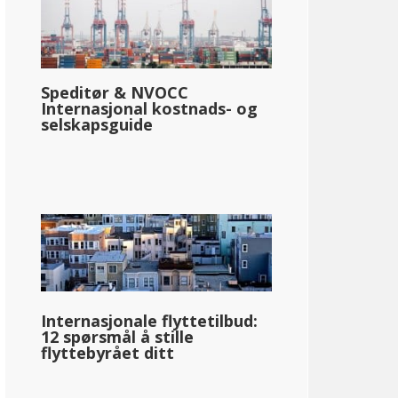
Speditør & NVOCC
Internasjonal kostnads- og
selskapsguide
Internasjonale flyttetilbud:
12 spørsmål å stille
flyttebyrået ditt