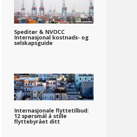
Speditør & NVOCC
Internasjonal kostnads- og
selskapsguide
Internasjonale flyttetilbud:
12 spørsmål å stille
flyttebyrået ditt