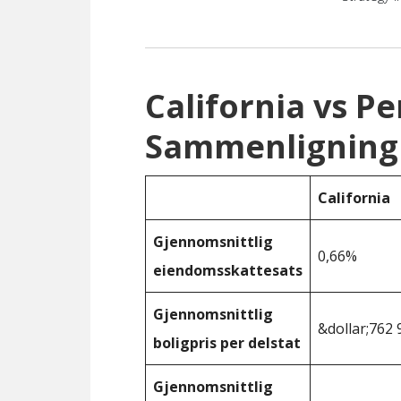
California vs P
Sammenligning
California
Gjennomsnittlig
0,66%
eiendomsskattesats
Gjennomsnittlig
&dollar;762 
boligpris per delstat
Gjennomsnittlig