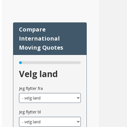
a
Velg land
Jeg flytter fra
42
Jeg flytter til