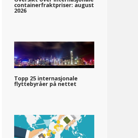
containerfraktpriser: august
2026
nsylvania
Topp 25 internasjonale
flyttebyråer på nettet
7%