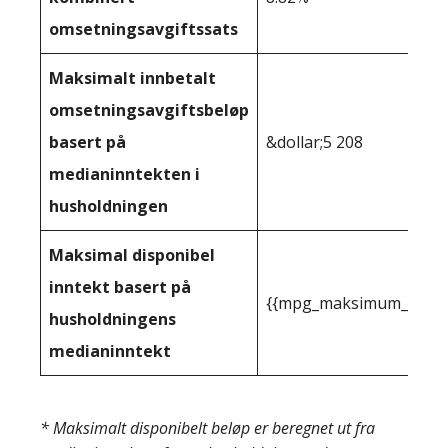
omsetningsavgiftssats
Maksimalt innbetalt
omsetningsavgiftsbeløp
basert på
&dollar;5 208
medianinntekten i
husholdningen
Maksimal disponibel
inntekt basert på
{{mpg_maksimum_inntekt
husholdningens
medianinntekt
* Maksimalt disponibelt beløp er beregnet ut fra