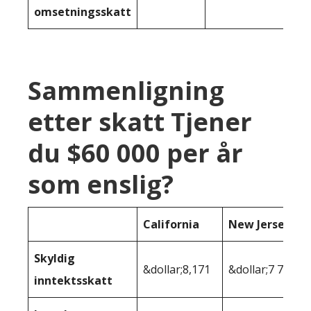
omsetningsskatt
Sammenligning
etter skatt Tjener
du $60 000 per år
som enslig?
California
New Jersey
Skyldig
&dollar;8,171
&dollar;7 736
inntektsskatt