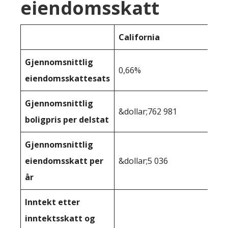
eiendomsskatt
California
Gjennomsnittlig
0,66%
eiendomsskattesats
Gjennomsnittlig
&dollar;762 981
boligpris per delstat
Gjennomsnittlig
eiendomsskatt per
&dollar;5 036
år
Inntekt etter
inntektsskatt og