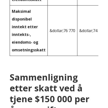
Maksimal
disponibel
inntekt etter
&dollar;76 770
&dollar;74 968
inntekts-,
eiendoms- og
omsetningsskatt
Sammenligning
etter skatt ved å
tjene $150 000 per