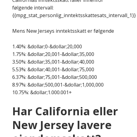
følgende intervall:
{{mpg_stat_personlig_inntektsskattesats_intervall_1}}
Mens New Jerseys inntektsskatt er følgende
1.40%: &dollar;0-&dollar;20,000
1.75%: &dollar;20,001-&dollar;35,000
3.50%: &dollar;35,001-&dollar;40,000
5.53%: &dollar;40,001-&dollar;75,000
6.37%: &dollar;75,001-&dollar;500,000
8.97%: &dollar;500,001-&dollar;1,000,000
10.75%: &dollar;1.000.001+
Har California eller
New Jersey lavere