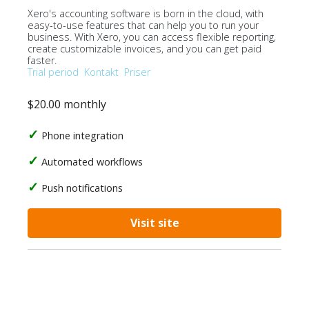
Xero's accounting software is born in the cloud, with
easy-to-use features that can help you to run your
business. With Xero, you can access flexible reporting,
create customizable invoices, and you can get paid
faster.
Trial period
Kontakt
Priser
$20.00 monthly
Phone integration
Automated workflows
Push notifications
Visit site