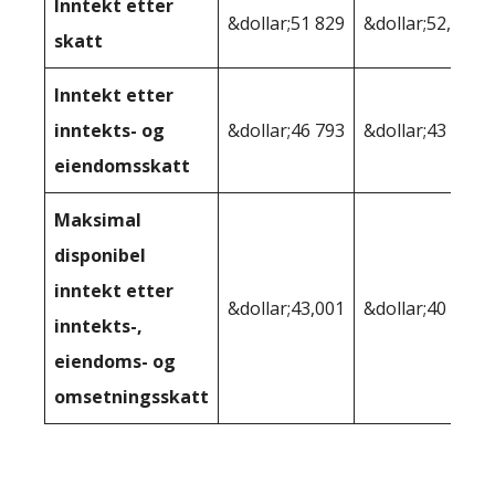
Inntekt etter
&dollar;51 829
&dollar;52,264
skatt
Inntekt etter
inntekts- og
&dollar;46 793
&dollar;43 301
eiendomsskatt
Maksimal
disponibel
inntekt etter
&dollar;43,001
&dollar;40 620
inntekts-,
eiendoms- og
omsetningsskatt