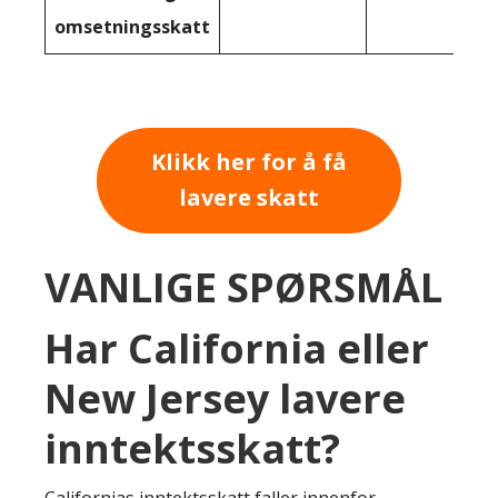
omsetningsskatt
Klikk her for å få
lavere skatt
VANLIGE SPØRSMÅL
Har California eller
New Jersey lavere
inntektsskatt?
Californias inntektsskatt faller innenfor