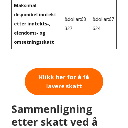
Maksimal
disponibel inntekt
&dollar;68
&dollar;67
etter inntekts-,
327
624
eiendoms- og
omsetningsskatt
Klikk her for å få
lavere skatt
Sammenligning
etter skatt ved å