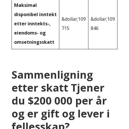
Maksimal
disponibel inntekt
&dollar;109
&dollar;109
etter inntekts-,
715
846
eiendoms- og
omsetningsskatt
Sammenligning
etter skatt Tjener
du $200 000 per år
og er gift og lever i
fellesskap?