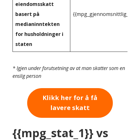
eiendomsskatt
basert på
{{mpg_gjennomsnittlig_innt
medianinntekten
for husholdninger i
staten
* Igjen under forutsetning av at man skatter som en
enslig person
Klikk her for å få
lavere skatt
{{mpg_stat_1}} vs