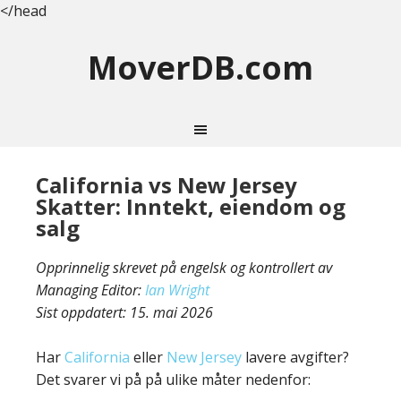
</head
MoverDB.com
California vs New Jersey
Skatter: Inntekt, eiendom og
salg
Opprinnelig skrevet på engelsk og kontrollert av
Managing Editor:
Ian Wright
Sist oppdatert:
15. mai 2026
Har
California
eller
New Jersey
lavere avgifter?
Det svarer vi på på ulike måter nedenfor: