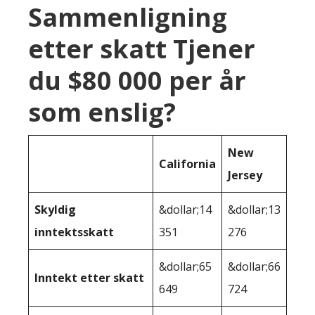
Sammenligning
etter skatt Tjener
du $80 000 per år
som enslig?
New
California
Jersey
Skyldig
&dollar;14
&dollar;13
inntektsskatt
351
276
&dollar;65
&dollar;66
Inntekt etter skatt
649
724