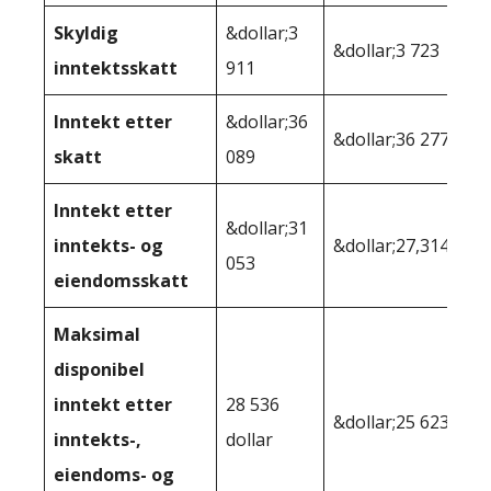
Skyldig
&dollar;3
&dollar;3 723
inntektsskatt
911
Inntekt etter
&dollar;36
&dollar;36 277
skatt
089
Inntekt etter
&dollar;31
inntekts- og
&dollar;27,314
053
eiendomsskatt
Maksimal
disponibel
inntekt etter
28 536
&dollar;25 623
inntekts-,
dollar
eiendoms- og