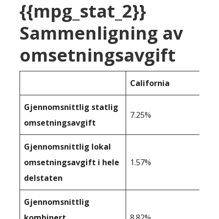
{{mpg_stat_2}}
Sammenligning av
omsetningsavgift
California
Gjennomsnittlig statlig
7.25%
omsetningsavgift
Gjennomsnittlig lokal
omsetningsavgift i hele
1.57%
delstaten
Gjennomsnittlig
kombinert
8.82%