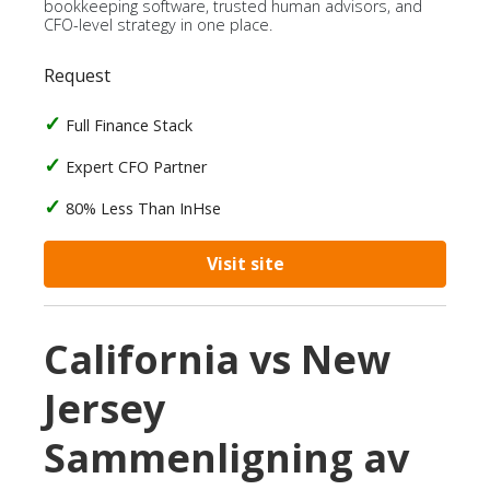
bookkeeping software, trusted human advisors, and
CFO-level strategy in one place.
Request
Full Finance Stack
Expert CFO Partner
80% Less Than InHse
Visit site
California vs New
Jersey
Sammenligning av