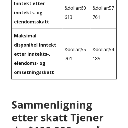
Inntekt etter
&dollar;60
&dollar;57
inntekts- og
613
761
eiendomsskatt
Maksimal
disponibel inntekt
&dollar;55
&dollar;54
etter inntekts-,
701
185
eiendoms- og
omsetningsskatt
Sammenligning
etter skatt Tjener