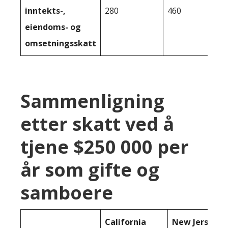
inntekts-,
280
460
eiendoms- og
omsetningsskatt
Sammenligning
etter skatt ved å
tjene $250 000 per
år som gifte og
samboere
California
New Jersey