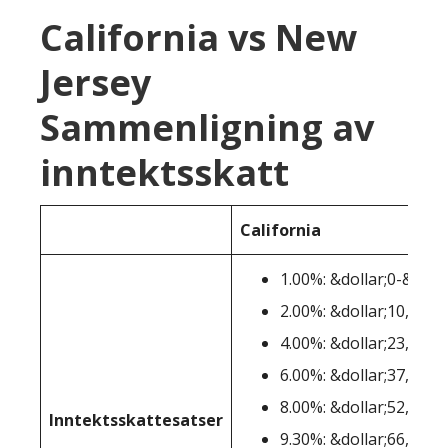
California vs New
Jersey
Sammenligning av
inntektsskatt
California
1.00%: &dollar;0-&doll
2.00%: &dollar;10,100-
4.00%: &dollar;23,943-
6.00%: &dollar;37,789-
8.00%: &dollar;52,456-
Inntektsskattesatser
9.30%: &dollar;66,296-