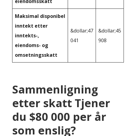
eiendomsskatt
Maksimal disponibel
inntekt etter
&dollar;47
&dollar;45
inntekts-,
041
908
eiendoms- og
omsetningsskatt
Sammenligning
etter skatt Tjener
du $80 000 per år
som enslig?