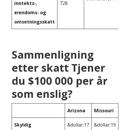
inntekts-,
728
eiendoms- og
omsetningsskatt
Sammenligning
etter skatt Tjener
du $100 000 per år
som enslig?
Arizona
Missouri
Skyldig
&dollar;17
&dollar;19