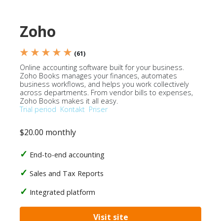
Zoho
★ ★ ★ ★ ★
(61)
Online accounting software built for your business.
Zoho Books manages your finances, automates
business workflows, and helps you work collectively
across departments. From vendor bills to expenses,
Zoho Books makes it all easy.
Trial period
Kontakt
Priser
$20.00 monthly
End-to-end accounting
Sales and Tax Reports
Integrated platform
Visit site