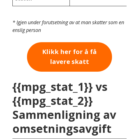
* Igjen under forutsetning av at man skatter som en
enslig person
Klikk her for å få
lavere skatt
{{mpg_stat_1}} vs
{{mpg_stat_2}}
Sammenligning av
omsetningsavgift