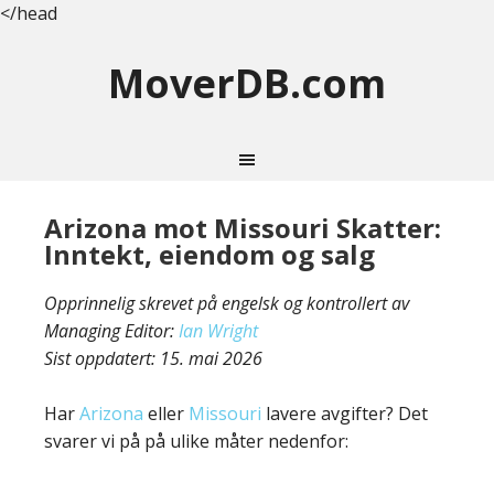
</head
MoverDB.com
Arizona mot Missouri Skatter:
Inntekt, eiendom og salg
Opprinnelig skrevet på engelsk og kontrollert av
Managing Editor:
Ian Wright
Sist oppdatert:
15. mai 2026
Har
Arizona
eller
Missouri
lavere avgifter? Det
svarer vi på på ulike måter nedenfor: