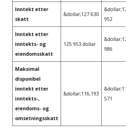
Inntekt etter
&dollar;124
&dollar;127 630
skatt
952
Inntekt etter
&dollar;122
inntekts- og
125 953 dollar
986
eiendomsskatt
Maksimal
disponibel
inntekt etter
&dollar;113
&dollar;116,193
inntekts-,
571
eiendoms- og
omsetningsskatt