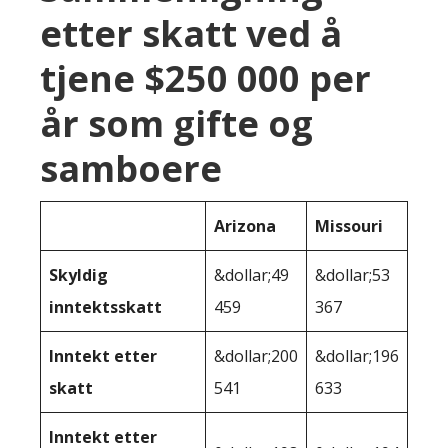
etter skatt ved å
tjene $250 000 per
år som gifte og
samboere
Arizona
Missouri
Skyldig
&dollar;49
&dollar;53
inntektsskatt
459
367
Inntekt etter
&dollar;200
&dollar;196
skatt
541
633
Inntekt etter