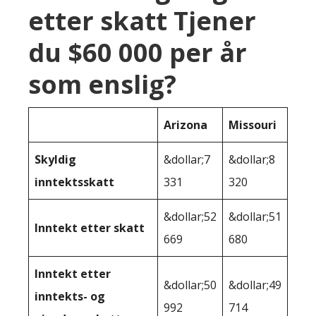
etter skatt Tjener
du $60 000 per år
som enslig?
Arizona
Missouri
Skyldig
&dollar;7
&dollar;8
inntektsskatt
331
320
&dollar;52
&dollar;51
Inntekt etter skatt
669
680
Inntekt etter
&dollar;50
&dollar;49
inntekts- og
992
714