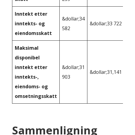
Inntekt etter
&dollar;34
inntekts- og
&dollar;33 722
582
eiendomsskatt
Maksimal
disponibel
inntekt etter
&dollar;31
&dollar;31,141
inntekts-,
903
eiendoms- og
omsetningsskatt
Sammenligning