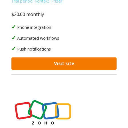
Trial period
Kontakt
Priser
$20.00 monthly
Phone integration
Automated workflows
Push notifications
Visit site