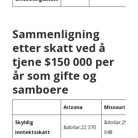
Sammenligning
etter skatt ved å
tjene $150 000 per
år som gifte og
samboere
Arizona
Missouri
Skyldig
&dollar;25
&dollar;22 370
inntektsskatt
048