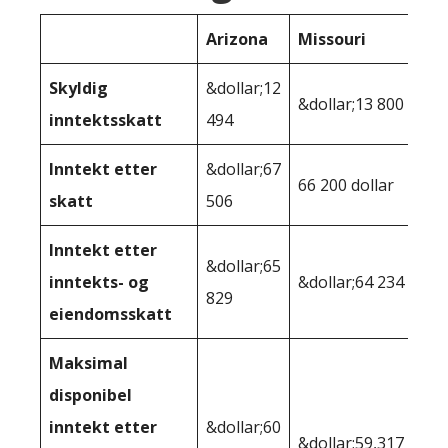
Arizona
Missouri
Skyldig
&dollar;12
&dollar;13 800
inntektsskatt
494
Inntekt etter
&dollar;67
66 200 dollar
skatt
506
Inntekt etter
&dollar;65
inntekts- og
&dollar;64 234
829
eiendomsskatt
Maksimal
disponibel
inntekt etter
&dollar;60
&dollar;59,317