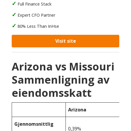
Full Finance Stack
Expert CFO Partner
80% Less Than InHse
Visit site
Arizona vs Missouri
Sammenligning av
eiendomsskatt
Arizona
Gjennomsnittlig
0,39%