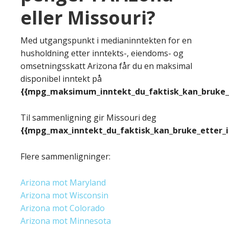
eller Missouri?
Med utgangspunkt i medianinntekten for en
husholdning etter inntekts-, eiendoms- og
omsetningsskatt Arizona får du en maksimal
disponibel inntekt på
{{mpg_maksimum_inntekt_du_faktisk_kan_bruke_e
Til sammenligning gir Missouri deg
{{mpg_max_inntekt_du_faktisk_kan_bruke_etter_
Flere sammenligninger:
Arizona mot Maryland
Arizona mot Wisconsin
Arizona mot Colorado
Arizona mot Minnesota