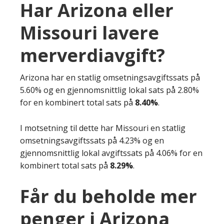
Har Arizona eller
Missouri lavere
merverdiavgift?
Arizona har en statlig omsetningsavgiftssats på
5.60% og en gjennomsnittlig lokal sats på 2.80%
for en kombinert total sats på
8.40%
.
I motsetning til dette har Missouri en statlig
omsetningsavgiftssats på 4.23% og en
gjennomsnittlig lokal avgiftssats på 4.06% for en
kombinert total sats på
8.29%
.
Får du beholde mer
penger i Arizona