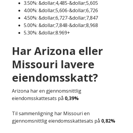
3.50%: &dollar;4,485-&dollar;5,605
4.00%: &dollar;5,606-&dollar;6,726
4.50%: &dollar;6,727-&dollar;7,847
5.00%: &dollar;7,848-&dollar;8,968
5.30%: &dollar;8.969+
Har Arizona eller
Missouri lavere
eiendomsskatt?
Arizona har en gjennomsnittlig
eiendomsskattesats på
0,39%
Til sammenligning har Missouri en
gjennomsnittlig eiendomsskattesats på
0,82%