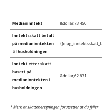
Medianinntekt
&dollar;73 450
Inntektsskatt betalt
på medianinntekten
{{mpg_inntektsskatt_basert
til husholdningen
Inntekt etter skatt
basert på
&dollar;62 671
medianinntekten i
husholdningen
* Merk at skatteberegningen forutsetter at du fyller