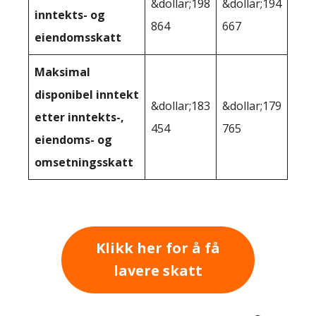
&dollar;198
&dollar;194
inntekts- og
864
667
eiendomsskatt
Maksimal
disponibel inntekt
&dollar;183
&dollar;179
etter inntekts-,
454
765
eiendoms- og
omsetningsskatt
Klikk her for å få
lavere skatt