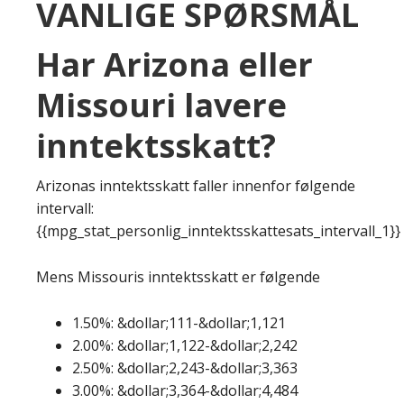
VANLIGE SPØRSMÅL
Har Arizona eller
Missouri lavere
inntektsskatt?
Arizonas inntektsskatt faller innenfor følgende
intervall:
{{mpg_stat_personlig_inntektsskattesats_intervall_1}}
Mens Missouris inntektsskatt er følgende
1.50%: &dollar;111-&dollar;1,121
2.00%: &dollar;1,122-&dollar;2,242
2.50%: &dollar;2,243-&dollar;3,363
3.00%: &dollar;3,364-&dollar;4,484