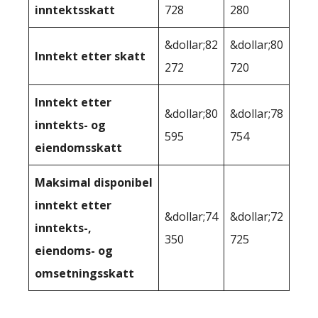
inntektsskatt
728
280
&dollar;82
&dollar;80
Inntekt etter skatt
272
720
Inntekt etter
&dollar;80
&dollar;78
inntekts- og
595
754
eiendomsskatt
Maksimal disponibel
inntekt etter
&dollar;74
&dollar;72
inntekts-,
350
725
eiendoms- og
omsetningsskatt