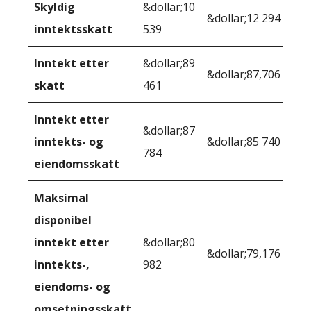
Skyldig
&dollar;10
&dollar;12 294
inntektsskatt
539
Inntekt etter
&dollar;89
&dollar;87,706
skatt
461
Inntekt etter
&dollar;87
inntekts- og
&dollar;85 740
784
eiendomsskatt
Maksimal
disponibel
inntekt etter
&dollar;80
&dollar;79,176
inntekts-,
982
eiendoms- og
omsetningsskatt