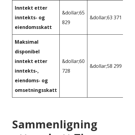
Inntekt etter
&dollar;65
inntekts- og
&dollar;63 371
829
eiendomsskatt
Maksimal
disponibel
inntekt etter
&dollar;60
&dollar;58 299
inntekts-,
728
eiendoms- og
omsetningsskatt
Sammenligning