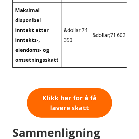
Maksimal
disponibel
inntekt etter
&dollar;74
&dollar;71 602
inntekts-,
350
eiendoms- og
omsetningsskatt
Klikk her for å få
lavere skatt
Sammenligning