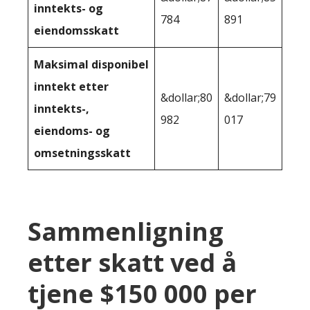
inntekts- og
784
891
eiendomsskatt
Maksimal disponibel
inntekt etter
&dollar;80
&dollar;79
inntekts-,
982
017
eiendoms- og
omsetningsskatt
Sammenligning
etter skatt ved å
tjene $150 000 per