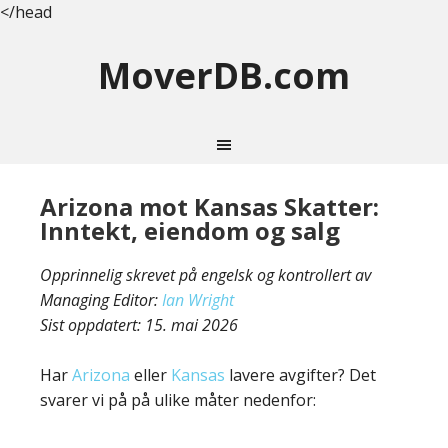
</head
MoverDB.com
Arizona mot Kansas Skatter:
Inntekt, eiendom og salg
Opprinnelig skrevet på engelsk og kontrollert av
Managing Editor:
Ian Wright
Sist oppdatert:
15. mai 2026
Har
Arizona
eller
Kansas
lavere avgifter? Det
svarer vi på på ulike måter nedenfor: