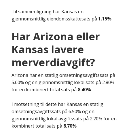
Til sammenligning har Kansas en
gjennomsnittlig eiendomsskattesats på
1.15%
Har Arizona eller
Kansas lavere
merverdiavgift?
Arizona har en statlig omsetningsavgiftssats på
5.60% og en gjennomsnittlig lokal sats på 2.80%
for en kombinert total sats på
8.40%
.
I motsetning til dette har Kansas en statlig
omsetningsavgiftssats på 6.50% og en
gjennomsnittlig lokal avgiftssats på 2.20% for en
kombinert total sats på
8.70%
.