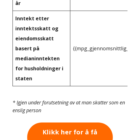
år
Inntekt etter
inntektsskatt og
eiendomsskatt
basert på
{{mpg_gjennomsnittlig_innt
medianinntekten
for husholdninger i
staten
* Igjen under forutsetning av at man skatter som en
enslig person
Klikk her for å få