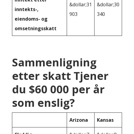
&dollar;31
&dollar;30
inntekts-,
903
340
eiendoms- og
omsetningsskatt
Sammenligning
etter skatt Tjener
du $60 000 per år
som enslig?
Arizona
Kansas