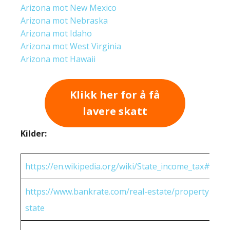
Arizona mot New Mexico
Arizona mot Nebraska
Arizona mot Idaho
Arizona mot West Virginia
Arizona mot Hawaii
Klikk her for å få
lavere skatt
Kilder:
https://en.wikipedia.org/wiki/State_income_tax#Rates
https://www.bankrate.com/real-estate/property-tax-
state