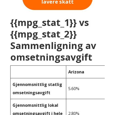
lavere skatt
{{mpg_stat_1}} vs
{{mpg_stat_2}}
Sammenligning av
omsetningsavgift
Arizona
Gjennomsnittlig statlig
5.60%
omsetningsavgift
Gjennomsnittlig lokal
omsetningsavgift i hele
2.80%