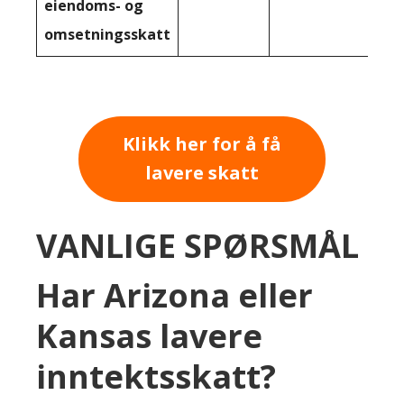
eiendoms- og
omsetningsskatt
Klikk her for å få
lavere skatt
VANLIGE SPØRSMÅL
Har Arizona eller
Kansas lavere
inntektsskatt?