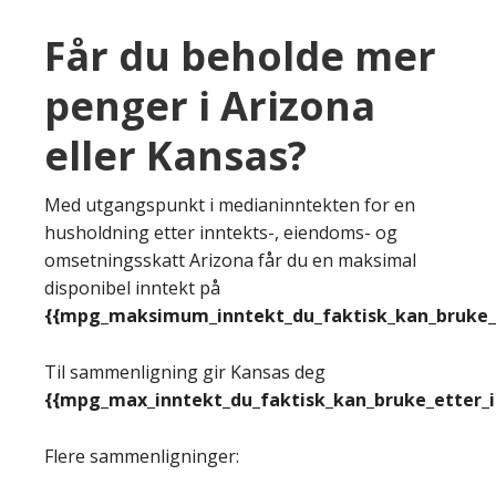
Får du beholde mer
penger i Arizona
eller Kansas?
Med utgangspunkt i medianinntekten for en
husholdning etter inntekts-, eiendoms- og
omsetningsskatt Arizona får du en maksimal
disponibel inntekt på
{{mpg_maksimum_inntekt_du_faktisk_kan_bruke_e
Til sammenligning gir Kansas deg
{{mpg_max_inntekt_du_faktisk_kan_bruke_etter_
Flere sammenligninger: