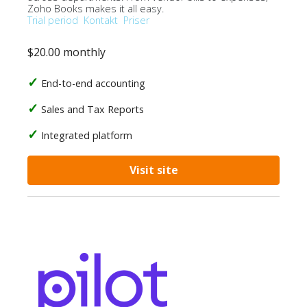
Zoho Books makes it all easy.
Trial period
Kontakt
Priser
$20.00 monthly
End-to-end accounting
Sales and Tax Reports
Integrated platform
Visit site