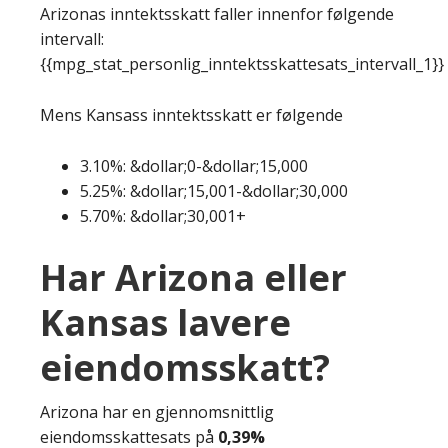
Arizonas inntektsskatt faller innenfor følgende
intervall:
{{mpg_stat_personlig_inntektsskattesats_intervall_1}}
Mens Kansass inntektsskatt er følgende
3.10%: &dollar;0-&dollar;15,000
5.25%: &dollar;15,001-&dollar;30,000
5.70%: &dollar;30,001+
Har Arizona eller
Kansas lavere
eiendomsskatt?
Arizona har en gjennomsnittlig
eiendomsskattesats på
0,39%