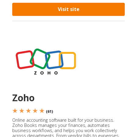
Visit site
Zoho
★ ★ ★ ★ ★
(61)
Online accounting software built for your business.
Zoho Books manages your finances, automates
business workflows, and helps you work collectively
across departments. From vendor bills to expenses,