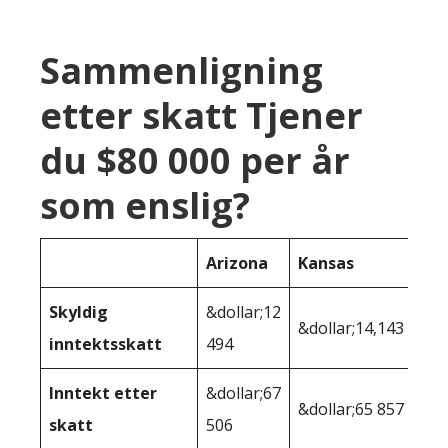
Sammenligning
etter skatt Tjener
du $80 000 per år
som enslig?
Arizona
Kansas
Skyldig
&dollar;12
&dollar;14,143
inntektsskatt
494
Inntekt etter
&dollar;67
&dollar;65 857
skatt
506