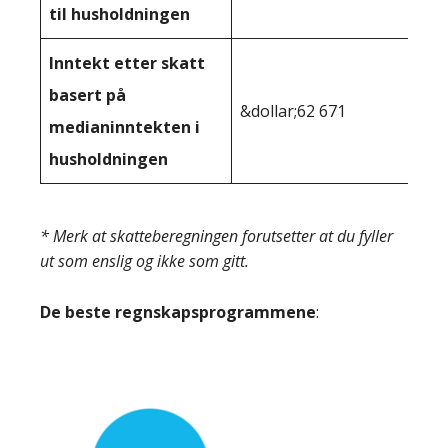
til husholdningen
Inntekt etter skatt
basert på
&dollar;62 671
medianinntekten i
husholdningen
* Merk at skatteberegningen forutsetter at du fyller
ut som enslig og ikke som gitt.
De beste regnskapsprogrammene
: