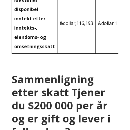
disponibel
inntekt etter
&dollar;116,193
&dollar;113,14
inntekts-,
eiendoms- og
omsetningsskatt
Sammenligning
etter skatt Tjener
du $200 000 per år
og er gift og lever i