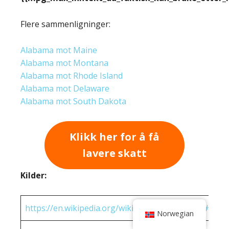
Flere sammenligninger:
Alabama mot Maine
Alabama mot Montana
Alabama mot Rhode Island
Alabama mot Delaware
Alabama mot South Dakota
Klikk her for å få
lavere skatt
Kilder:
https://en.wikipedia.org/wiki/State_income_tax#Rates
Norwegian