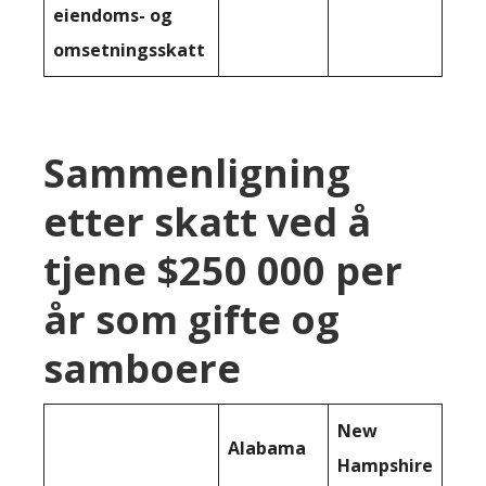
eiendoms- og
omsetningsskatt
Sammenligning
etter skatt ved å
tjene $250 000 per
år som gifte og
samboere
New
Alabama
Hampshire