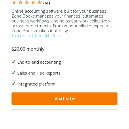
★ ★ ★ ★ ★
(61)
Online accounting software built for your business.
Zoho Books manages your finances, automates
business workflows, and helps you work collectively
across departments. From vendor bills to expenses,
Zoho Books makes it all easy.
Trial period
Kontakt
Priser
$20.00 monthly
End-to-end accounting
Sales and Tax Reports
Integrated platform
Visit site