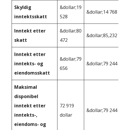
Skyldig
&dollar;19
&dollar;14 768
inntektsskatt
528
Inntekt etter
&dollar;80
&dollar;85,232
skatt
472
Inntekt etter
&dollar;79
inntekts- og
&dollar;79 244
656
eiendomsskatt
Maksimal
disponibel
inntekt etter
72 919
&dollar;79 244
inntekts-,
dollar
eiendoms- og