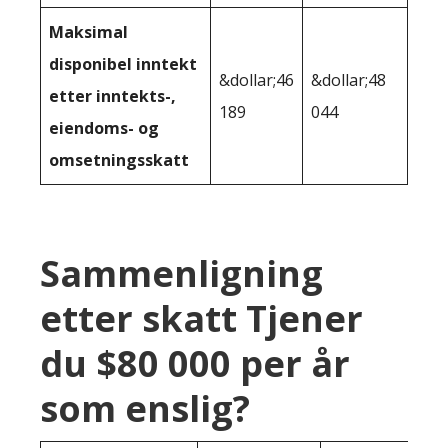
Maksimal
disponibel inntekt
&dollar;46
&dollar;48
etter inntekts-,
189
044
eiendoms- og
omsetningsskatt
Sammenligning
etter skatt Tjener
du $80 000 per år
som enslig?