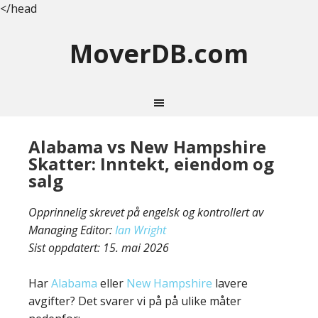
</head
MoverDB.com
Alabama vs New Hampshire
Skatter: Inntekt, eiendom og
salg
Opprinnelig skrevet på engelsk og kontrollert av
Managing Editor:
Ian Wright
Sist oppdatert:
15. mai 2026
Har
Alabama
eller
New Hampshire
lavere
avgifter? Det svarer vi på på ulike måter