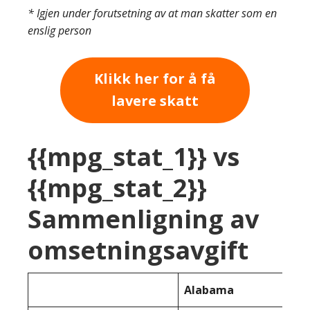
* Igjen under forutsetning av at man skatter som en
enslig person
Klikk her for å få
lavere skatt
{{mpg_stat_1}} vs
{{mpg_stat_2}}
Sammenligning av
omsetningsavgift
Alabama