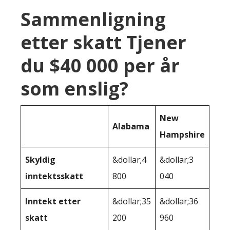
Sammenligning
etter skatt Tjener
du $40 000 per år
som enslig?
New
Alabama
Hampshire
Skyldig
&dollar;4
&dollar;3
inntektsskatt
800
040
Inntekt etter
&dollar;35
&dollar;36
skatt
200
960