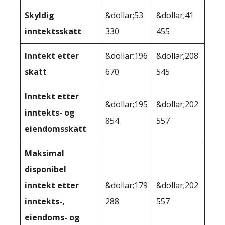
Skyldig
&dollar;53
&dollar;41
inntektsskatt
330
455
Inntekt etter
&dollar;196
&dollar;208
skatt
670
545
Inntekt etter
&dollar;195
&dollar;202
inntekts- og
854
557
eiendomsskatt
Maksimal
disponibel
inntekt etter
&dollar;179
&dollar;202
inntekts-,
288
557
eiendoms- og