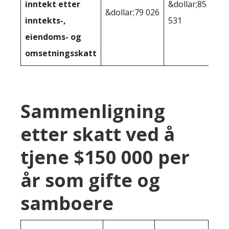
inntekt etter
&dollar;85
&dollar;79 026
inntekts-,
531
eiendoms- og
omsetningsskatt
Sammenligning
etter skatt ved å
tjene $150 000 per
år som gifte og
samboere