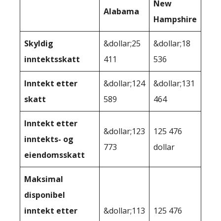
New
Alabama
Hampshire
Skyldig
&dollar;25
&dollar;18
inntektsskatt
411
536
Inntekt etter
&dollar;124
&dollar;131
skatt
589
464
Inntekt etter
&dollar;123
125 476
inntekts- og
773
dollar
eiendomsskatt
Maksimal
disponibel
inntekt etter
&dollar;113
125 476