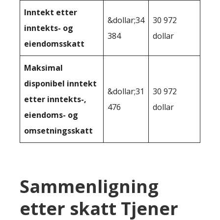
Inntekt etter
&dollar;34
30 972
inntekts- og
384
dollar
eiendomsskatt
Maksimal
disponibel inntekt
&dollar;31
30 972
etter inntekts-,
476
dollar
eiendoms- og
omsetningsskatt
Sammenligning
etter skatt Tjener