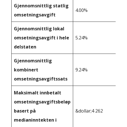
Gjennomsnittlig statlig
4.00%
omsetningsavgift
Gjennomsnittlig lokal
omsetningsavgift i hele
5.24%
delstaten
Gjennomsnittlig
kombinert
9.24%
omsetningsavgiftssats
Maksimalt innbetalt
omsetningsavgiftsbeløp
basert på
&dollar;4 262
medianinntekten i