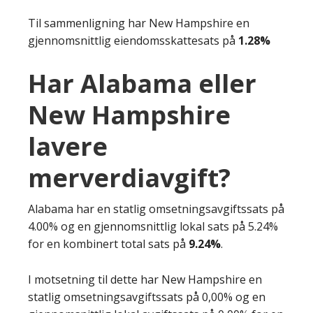
Til sammenligning har New Hampshire en
gjennomsnittlig eiendomsskattesats på
1.28%
Har Alabama eller
New Hampshire
lavere
merverdiavgift?
Alabama har en statlig omsetningsavgiftssats på
4.00% og en gjennomsnittlig lokal sats på 5.24%
for en kombinert total sats på
9.24%
.
I motsetning til dette har New Hampshire en
statlig omsetningsavgiftssats på 0,00% og en