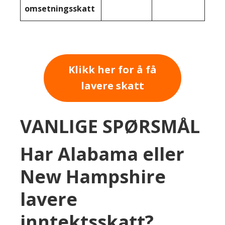
omsetningsskatt
Klikk her for å få
lavere skatt
VANLIGE SPØRSMÅL
Har Alabama eller
New Hampshire
lavere
inntektsskatt?