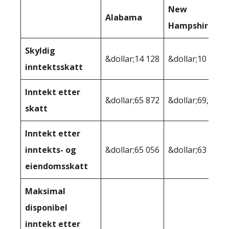
New
Alabama
Hampshire
Skyldig
&dollar;14 128
&dollar;10 368
inntektsskatt
Inntekt etter
&dollar;65 872
&dollar;69,632
skatt
Inntekt etter
inntekts- og
&dollar;65 056
&dollar;63 644
eiendomsskatt
Maksimal
disponibel
inntekt etter