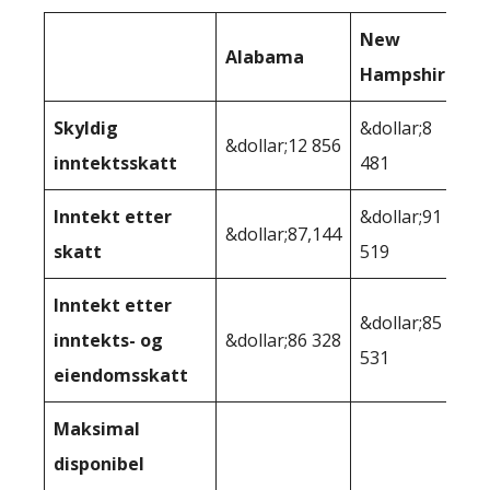
New
Alabama
Hampshire
Skyldig
&dollar;8
&dollar;12 856
inntektsskatt
481
Inntekt etter
&dollar;91
&dollar;87,144
skatt
519
Inntekt etter
&dollar;85
inntekts- og
&dollar;86 328
531
eiendomsskatt
Maksimal
disponibel