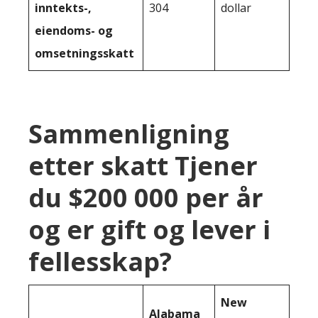
inntekts-,
304
dollar
eiendoms- og
omsetningsskatt
Sammenligning
etter skatt Tjener
du $200 000 per år
og er gift og lever i
fellesskap?
New
Alabama