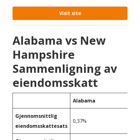
Visit site
Alabama vs New
Hampshire
Sammenligning av
eiendomsskatt
Alabama
Gjennomsnittlig
0,37%
eiendomsskattesats