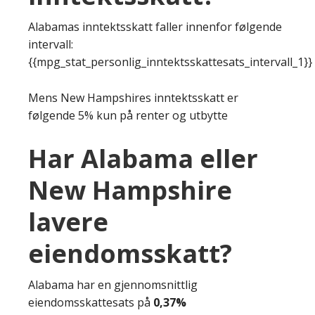
Alabamas inntektsskatt faller innenfor følgende
intervall:
{{mpg_stat_personlig_inntektsskattesats_intervall_1}}
Mens New Hampshires inntektsskatt er
følgende 5% kun på renter og utbytte
Har Alabama eller
New Hampshire
lavere
eiendomsskatt?
Alabama har en gjennomsnittlig
eiendomsskattesats på
0,37%