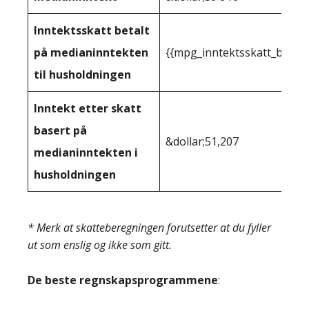
Inntektsskatt betalt
på medianinntekten
{{mpg_inntektsskatt_basert
til husholdningen
Inntekt etter skatt
basert på
&dollar;51,207
medianinntekten i
husholdningen
* Merk at skatteberegningen forutsetter at du fyller
ut som enslig og ikke som gitt.
De beste regnskapsprogrammene
: