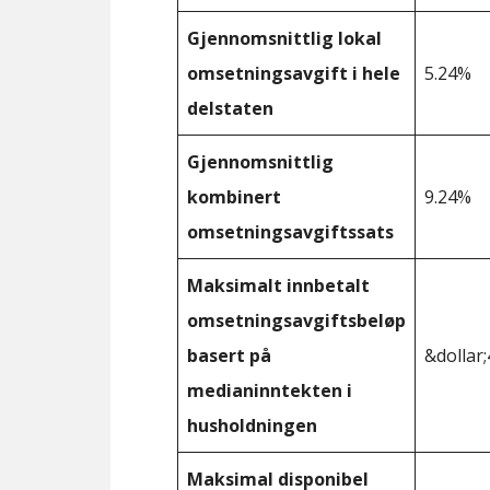
Gjennomsnittlig lokal
omsetningsavgift i hele
5.24%
delstaten
Gjennomsnittlig
kombinert
9.24%
omsetningsavgiftssats
Maksimalt innbetalt
omsetningsavgiftsbeløp
basert på
&dollar;
medianinntekten i
husholdningen
Maksimal disponibel