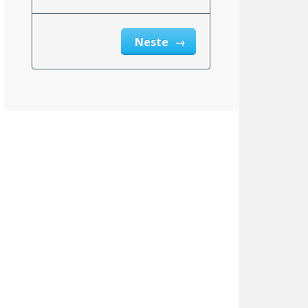
Neste
Nevada
6.85%