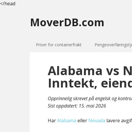
</head
MoverDB.com
Priser for containerfrakt
Pengeoverføringstj
Alabama vs N
Inntekt, eien
Opprinnelig skrevet på engelsk og kontro
Sist oppdatert:
15. mai 2026
Har
Alabama
eller
Nevada
lavere avgif