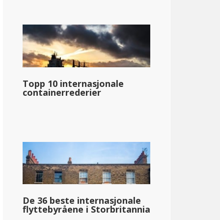
Topp 10 internasjonale
containerrederier
De 36 beste internasjonale
flyttebyråene i Storbritannia