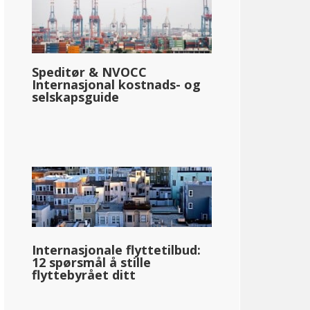
Speditør & NVOCC
Internasjonal kostnads- og
selskapsguide
Internasjonale flyttetilbud:
12 spørsmål å stille
flyttebyrået ditt