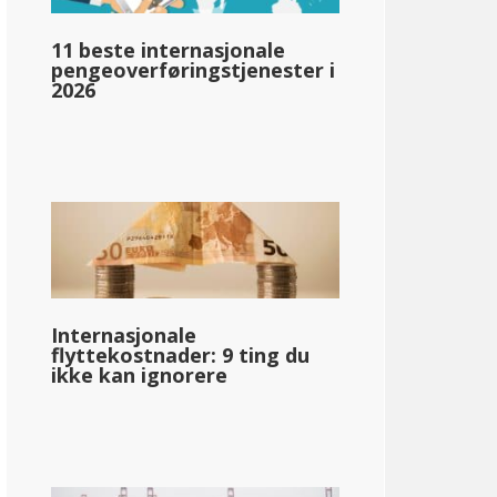
11 beste internasjonale
pengeoverføringstjenester i
50 dollar
2026
Internasjonale
flyttekostnader: 9 ting du
ikke kan ignorere