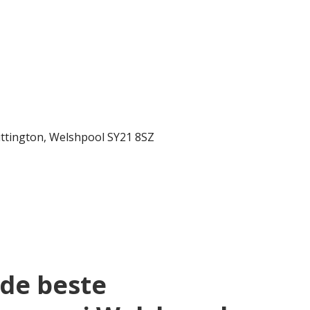
ttington, Welshpool SY21 8SZ
t de beste