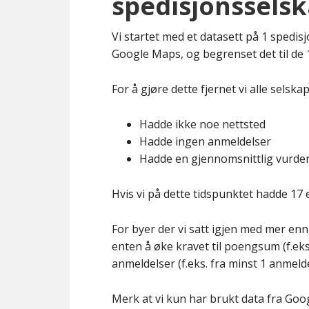
spedisjonssels
Vi startet med et datasett på 1 spedis
Google Maps, og begrenset det til de 
For å gjøre dette fjernet vi alle selska
Hadde ikke noe nettsted
Hadde ingen anmeldelser
Hadde en gjennomsnittlig vurder
Hvis vi på dette tidspunktet hadde 17 el
For byer der vi satt igjen med mer enn
enten å øke kravet til poengsum (f.eks. 
anmeldelser (f.eks. fra minst 1 anmeldel
Merk at vi kun har brukt data fra Goo