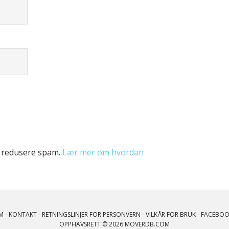
å redusere spam.
Lær mer om hvordan
M
-
KONTAKT
-
RETNINGSLINJER FOR PERSONVERN
-
VILKÅR FOR BRUK
-
FACEBOO
OPPHAVSRETT © 2026 MOVERDB.COM