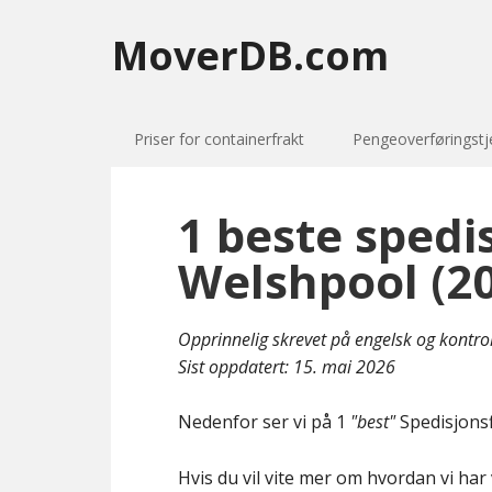
MoverDB.com
Priser for containerfrakt
Pengeoverføringstj
1 beste spedi
Welshpool (2
Opprinnelig skrevet på engelsk og kontro
Sist oppdatert:
15. mai 2026
Nedenfor ser vi på 1
"best"
Spedisjonsf
Hvis du vil vite mer om hvordan vi har 