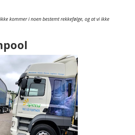
kke kommer i noen bestemt rekkefølge, og at vi ikke
hpool