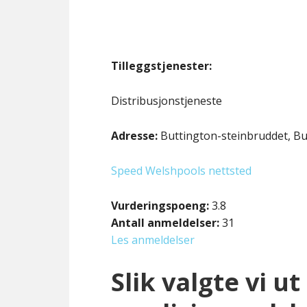
Tilleggstjenester:
Distribusjonstjeneste
Adresse:
Buttington-steinbruddet, Bu
Speed Welshpools nettsted
Vurderingspoeng:
3.8
Antall anmeldelser:
31
Les anmeldelser
Slik valgte vi u