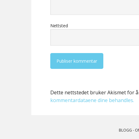
Nettsted
Dette nettstedet bruker Akismet for 
kommentardataene dine behandles.
BLOGG
-
O