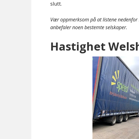
slutt.
Vær oppmerksom på at listene nedenfor i
anbefaler noen bestemte selskaper.
Hastighet Wels