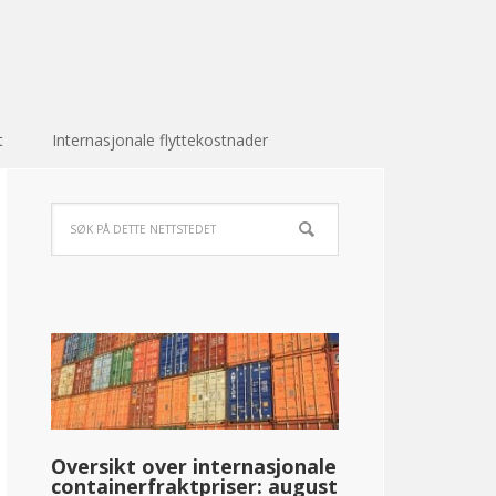
t
Internasjonale flyttekostnader
Oversikt over internasjonale
containerfraktpriser: august