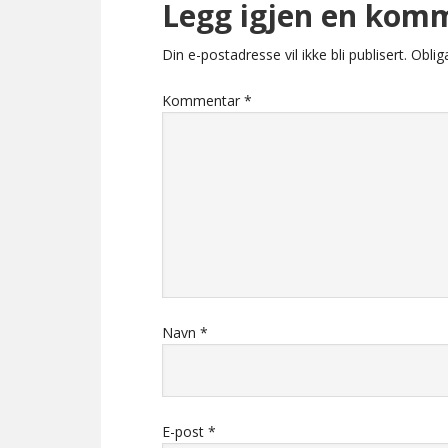
Legg igjen en kom
Din e-postadresse vil ikke bli publisert.
Oblig
Kommentar
*
Navn
*
E-post
*