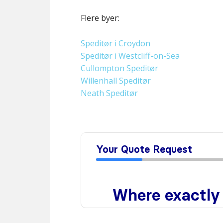
Flere byer:
Speditør i Croydon
Speditør i Westcliff-on-Sea
Cullompton Speditør
Willenhall Speditør
Neath Speditør