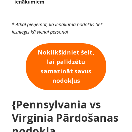
ienākumiem
* Atkal pieņemot, ka ienākuma nodoklis tiek
iesniegts kā vienai personai
Noklikšķiniet šeit,
lai palīdzētu
samazināt savus
nodokļus
{Pennsylvania vs
Virginia Pārdošanas
nodokļa