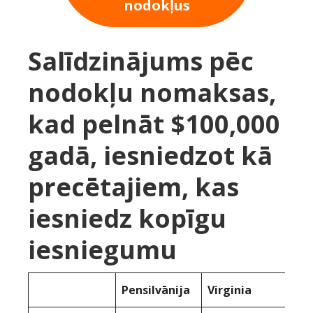
nodokļus
Salīdzinājums pēc
nodokļu nomaksas,
kad pelnāt $100,000
gadā, iesniedzot kā
precētajiem, kas
iesniedz kopīgu
iesniegumu
Pensilvānija
Virginia