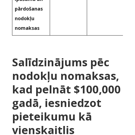
pārdošanas
nodokļu
nomaksas
Salīdzinājums pēc
nodokļu nomaksas,
kad pelnāt $100,000
gadā, iesniedzot
pieteikumu kā
vienskaitlis