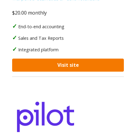
$20.00 monthly
End-to-end accounting
Sales and Tax Reports
Integrated platform
Visit site