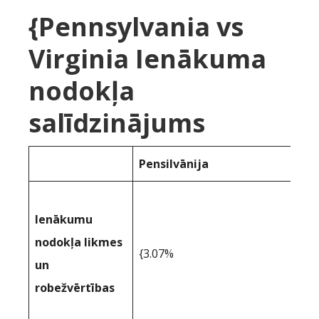
{Pennsylvania vs
Virginia Ienākuma
nodokļa
salīdzinājums
Pensilvānija
Ienākumu
nodokļa likmes
{3.07%
un
robežvērtības