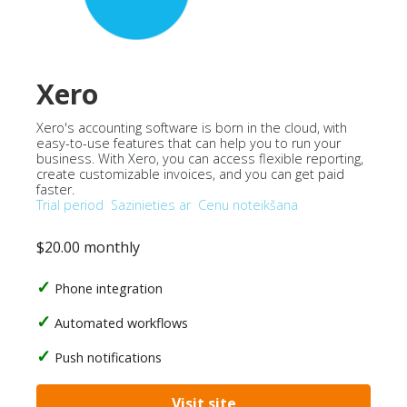
Xero
Xero's accounting software is born in the cloud, with
easy-to-use features that can help you to run your
business. With Xero, you can access flexible reporting,
create customizable invoices, and you can get paid
faster.
Trial period
Sazinieties ar
Cenu noteikšana
$20.00 monthly
Phone integration
Automated workflows
Push notifications
Visit site