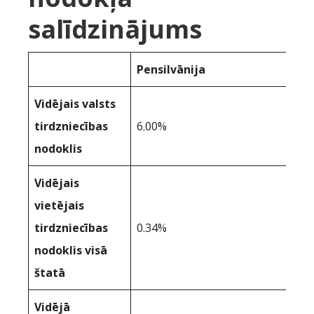
salīdzinājums
Pensilvānija
Vidējais valsts
tirdzniecības
6.00%
nodoklis
Vidējais
vietējais
tirdzniecības
0.34%
nodoklis visā
štatā
Vidējā