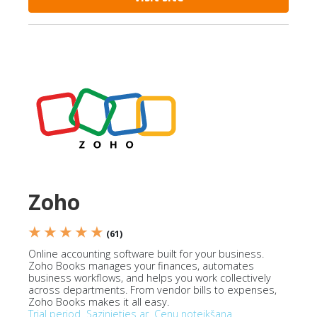
Zoho
★ ★ ★ ★ ★
(61)
Online accounting software built for your business.
Zoho Books manages your finances, automates
business workflows, and helps you work collectively
across departments. From vendor bills to expenses,
Zoho Books makes it all easy.
Trial period
Sazinieties ar
Cenu noteikšana