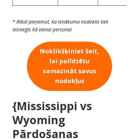
* Atkal pieņemot, ka ienākuma nodoklis tiek
iesniegts kā vienai personai
Noklikšķiniet šeit,
lai palīdzētu
samazināt savus
nodokļus
{Mississippi vs
Wyoming
Pārdošanas