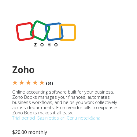
Zoho
★ ★ ★ ★ ★
(61)
Online accounting software built for your business.
Zoho Books manages your finances, automates
business workflows, and helps you work collectively
across departments. From vendor bills to expenses,
Zoho Books makes it all easy.
Trial period
Sazinieties ar
Cenu noteikšana
$20.00 monthly