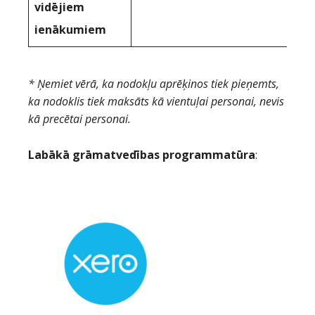
vidējiem
ienākumiem
* Ņemiet vērā, ka nodokļu aprēķinos tiek pieņemts,
ka nodoklis tiek maksāts kā vientuļai personai, nevis
kā precētai personai.
Labākā grāmatvedības programmatūra
: