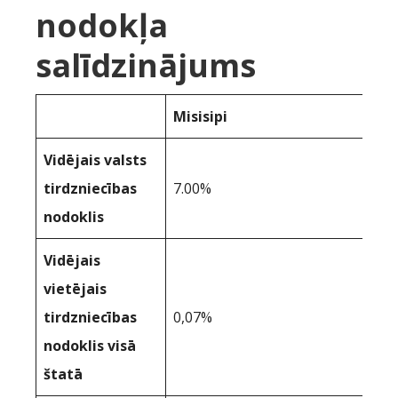
nodokļa
salīdzinājums
Misisipi
Vidējais valsts
tirdzniecības
7.00%
nodoklis
Vidējais
vietējais
tirdzniecības
0,07%
nodoklis visā
štatā