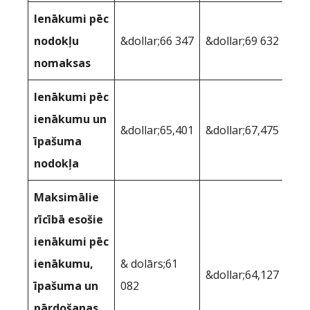
Ienākumi pēc
nodokļu
&dollar;66 347
&dollar;69 632
nomaksas
Ienākumi pēc
ienākumu un
&dollar;65,401
&dollar;67,475
īpašuma
nodokļa
Maksimālie
rīcībā esošie
ienākumi pēc
ienākumu,
& dolārs;61
&dollar;64,127
īpašuma un
082
pārdošanas