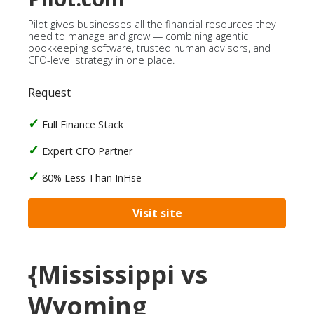
Pilot gives businesses all the financial resources they
need to manage and grow — combining agentic
bookkeeping software, trusted human advisors, and
CFO-level strategy in one place.
Request
Full Finance Stack
Expert CFO Partner
80% Less Than InHse
Visit site
{Mississippi vs
Wyoming