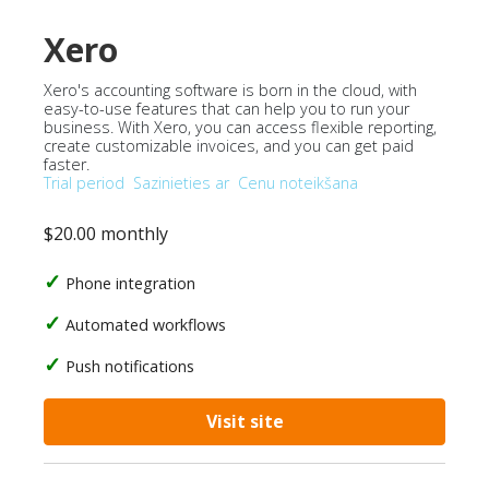
Xero
Xero's accounting software is born in the cloud, with
easy-to-use features that can help you to run your
business. With Xero, you can access flexible reporting,
create customizable invoices, and you can get paid
faster.
Trial period
Sazinieties ar
Cenu noteikšana
$20.00 monthly
Phone integration
Automated workflows
Push notifications
Visit site