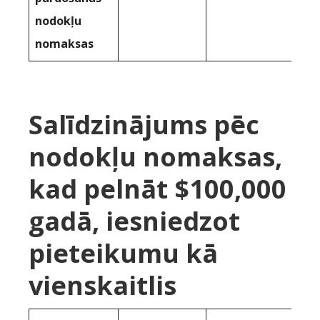
nodokļu
nomaksas
Salīdzinājums pēc
nodokļu nomaksas,
kad pelnāt $100,000
gadā, iesniedzot
pieteikumu kā
vienskaitlis