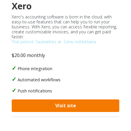
Xero
Xero's accounting software is born in the cloud, with
easy-to-use features that can help you to run your
business. With Xero, you can access flexible reporting,
create customizable invoices, and you can get paid
faster.
Trial period
Sazinieties ar
Cenu noteikšana
$20.00 monthly
Phone integration
Automated workflows
Push notifications
Visit site