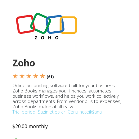
Zoho
★ ★ ★ ★ ★
(61)
Online accounting software built for your business.
Zoho Books manages your finances, automates
business workflows, and helps you work collectively
across departments. From vendor bills to expenses,
Zoho Books makes it all easy.
Trial period
Sazinieties ar
Cenu noteikšana
$20.00 monthly