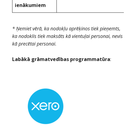
ienākumiem
* Ņemiet vērā, ka nodokļu aprēķinos tiek pieņemts,
ka nodoklis tiek maksāts kā vientuļai personai, nevis
kā precētai personai.
Labākā grāmatvedības programmatūra
: