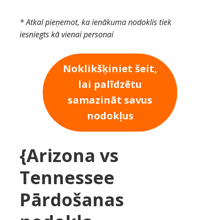
* Atkal pieņemot, ka ienākuma nodoklis tiek
iesniegts kā vienai personai
Noklikšķiniet šeit,
lai palīdzētu
samazināt savus
nodokļus
{Arizona vs
Tennessee
Pārdošanas