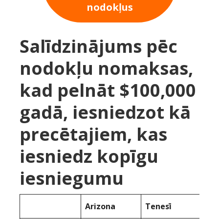
nodokļus
Salīdzinājums pēc
nodokļu nomaksas,
kad pelnāt $100,000
gadā, iesniedzot kā
precētajiem, kas
iesniedz kopīgu
iesniegumu
Arizona
Tenesī