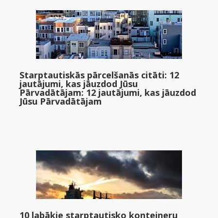
Starptautiskās pārcelšanās citāti: 12
jautājumi, kas jāuzdod Jūsu
Pārvadātājam: 12 jautājumi, kas jāuzdod
Jūsu Pārvadātājam
10 labākie starptautisko konteineru