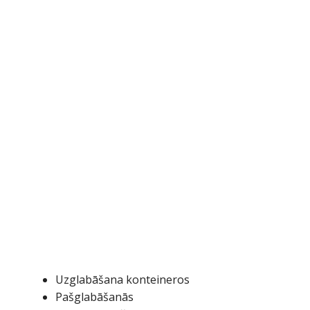
Uzglabāšana konteineros
Pašglabāšanās