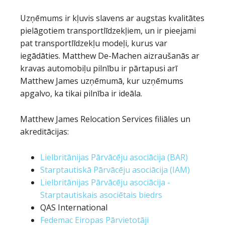
Uzņēmums ir kļuvis slavens ar augstas kvalitātes
pielāgotiem transportlīdzekļiem, un ir pieejami
pat transportlīdzekļu modeļi, kurus var
iegādāties. Matthew De-Machen aizraušanās ar
kravas automobiļu pilnību ir pārtapusi arī
Matthew James uzņēmumā, kur uzņēmums
apgalvo, ka tikai pilnība ir ideāla.
Matthew James Relocation Services filiāles un
akreditācijas:
Lielbritānijas Pārvācēju asociācija (BAR)
Starptautiskā Pārvācēju asociācija (IAM)
Lielbritānijas Pārvācēju asociācija -
Starptautiskais asociētais biedrs
QAS International
Fedemac Eiropas Pārvietotāji