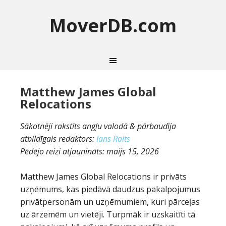
MoverDB.com
Matthew James Global
Relocations
Sākotnēji rakstīts angļu valodā & pārbaudīja
atbildīgais redaktors:
Ians Raits
Pēdējo reizi atjaunināts:
maijs 15, 2026
Matthew James Global Relocations ir privāts
uzņēmums, kas piedāvā daudzus pakalpojumus
privātpersonām un uzņēmumiem, kuri pārceļas
uz ārzemēm un vietēji. Turpmāk ir uzskaitīti tā