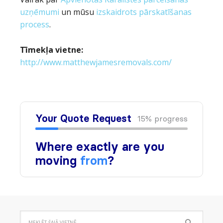
uzņēmumi
un mūsu
izskaidrots pārskatīšanas
process
.
Tīmekļa vietne:
http://www.matthewjamesremovals.com/