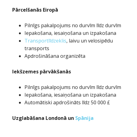
Pārcelšanās Eiropā
Pilnīgs pakalpojums no durvīm līdz durvīm
Iepakošana, iesaiņošana un izpakošana
Transportlīdzeklis
, laivu un velosipēdu
transports
Apdrošināšana organizēta
Iekšzemes pārvākšanās
Pilnīgs pakalpojums no durvīm līdz durvīm
Iepakošana, iesaiņošana un izpakošana
Automātiski apdrošināts līdz 50 000 £
Uzglabāšana Londonā un
Spānija