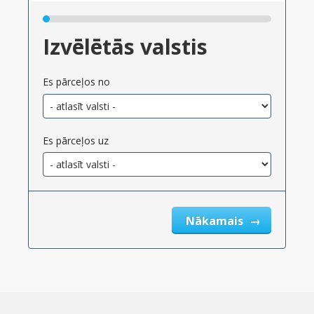
Izvēlētās valstis
Es pārceļos no
Es pārceļos uz
Nākamais