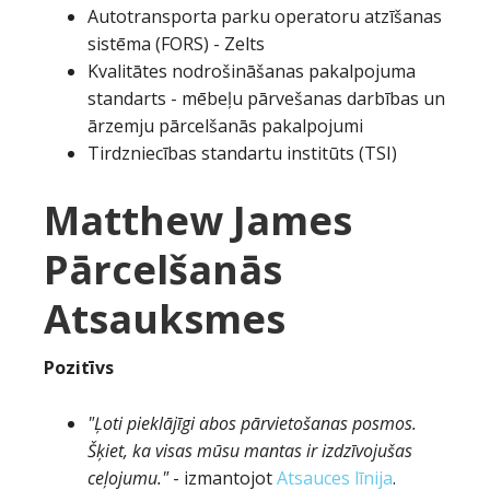
Autotransporta parku operatoru atzīšanas
sistēma (FORS) - Zelts
Kvalitātes nodrošināšanas pakalpojuma
standarts - mēbeļu pārvešanas darbības un
ārzemju pārcelšanās pakalpojumi
Tirdzniecības standartu institūts (TSI)
Matthew James
Pārcelšanās
Atsauksmes
Pozitīvs
"Ļoti pieklājīgi abos pārvietošanas posmos.
Šķiet, ka visas mūsu mantas ir izdzīvojušas
ceļojumu."
- izmantojot
Atsauces līnija
.