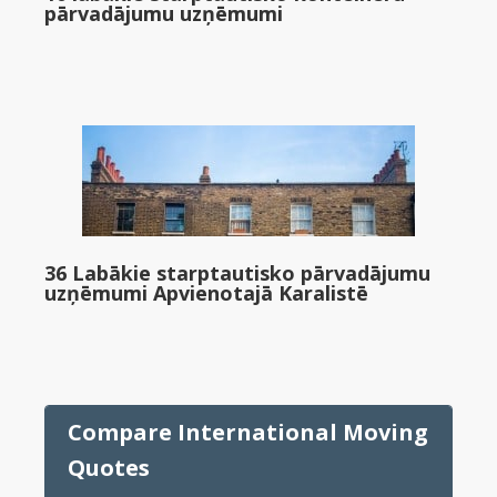
pārvadājumu uzņēmumi
36 Labākie starptautisko pārvadājumu
uzņēmumi Apvienotajā Karalistē