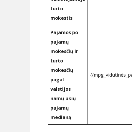
turto
mokestis
Pajamos po
pajamų
mokesčių ir
turto
mokesčių
{{mpg_vidutinės_
pagal
valstijos
namų ūkių
pajamų
medianą