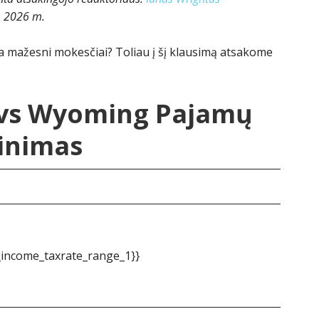
, 2026 m.
a mažesni mokesčiai? Toliau į šį klausimą atsakome
 vs Wyoming Pajamų
inimas
_income_taxrate_range_1}}