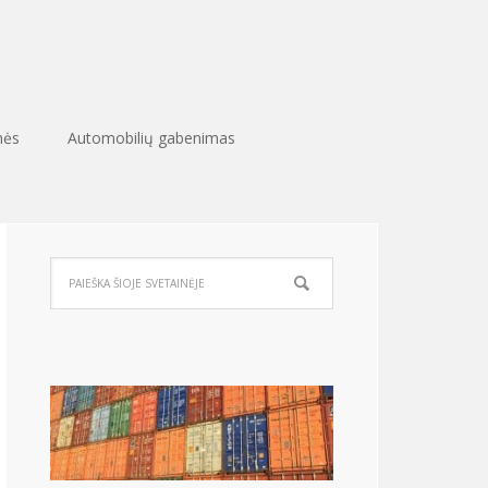
nės
Automobilių gabenimas