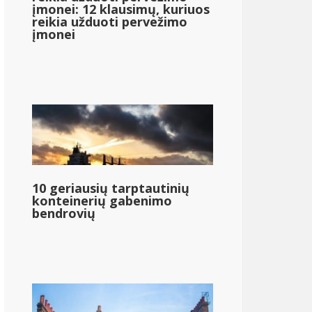
įmonei: 12 klausimų, kuriuos
reikia užduoti pervežimo
įmonei
10 geriausių tarptautinių
konteinerių gabenimo
bendrovių