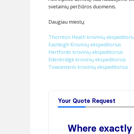
svetainių peržiūros duomenis.
Daugiau miestų:
Thornton Heath krovinių ekspeditori
Eastleigh Krovinių ekspeditorius
Hertfordo krovinių ekspeditorius
Edenbridge krovinių ekspeditorius
Towcesterio krovinių ekspeditorius