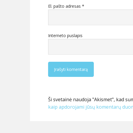
El. pašto adresas
*
Interneto puslapis
Ši svetainė naudoja "Akismet", kad su
kaip apdorojami jūsų komentarų duo