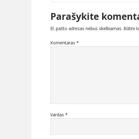
Parašykite koment
El. pašto adresas nebus skelbiamas.
Būtini 
Komentaras
*
Vardas
*