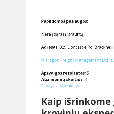
Papildomos paslaugos:
Nėra į sąrašą įtrauktų
Adresas:
329 Doncastle Rd, Bracknell
"Paragon Freight Management Ltd" sv
Apžvalgos rezultatas:
5
Atsiliepimų skaičius:
3
Skaityti atsiliepimus
Kaip išrinkome 
krovinių ekspe