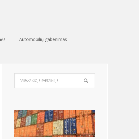
nės
Automobilių gabenimas