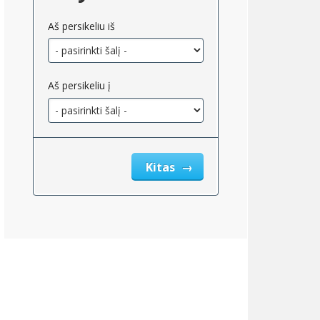
Aš persikeliu iš
Aš persikeliu į
Kitas