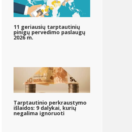
11 geriausių tarptautinių
pinigų pervedimo paslaugų
2026 m.
Tarptautinio perkraustymo
išlaidos: 9 dalykai, kurių
negalima ignoruoti