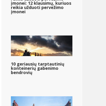
įmonei: 12 klausimų, kuriuos
reikia užduoti pervežimo
įmonei
10 geriausių tarptautinių
konteinerių gabenimo
bendrovių