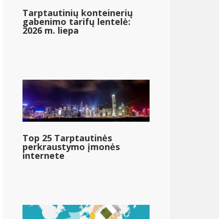
Tarptautinių konteinerių
gabenimo tarifų lentelė:
2026 m. liepa
Top 25 Tarptautinės
perkraustymo įmonės
internete