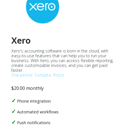
Xero
Xero's accounting software is born in the cloud, with
easy-to-use features that can help you to run your
business. With Xero, you can access flexible reporting,
create customizable invoices, and you can get paid
faster.
Trial period
Contatta
Prezzi
$20.00 monthly
Phone integration
Automated workflows
Push notifications