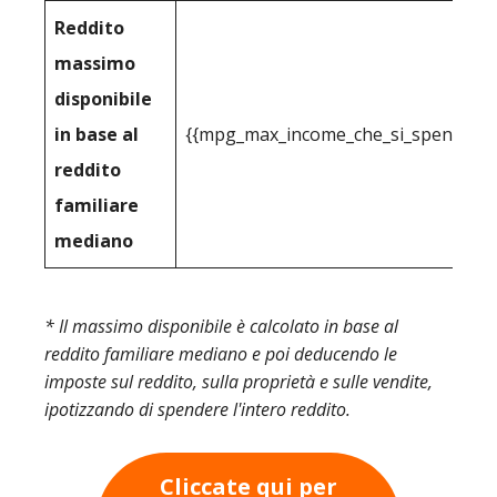
Reddito
massimo
disponibile
in base al
{{mpg_max_income_che_si_spende_effe
reddito
familiare
mediano
* Il massimo disponibile è calcolato in base al
reddito familiare mediano e poi deducendo le
imposte sul reddito, sulla proprietà e sulle vendite,
ipotizzando di spendere l'intero reddito.
Cliccate qui per