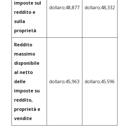
imposte sul
dollaro;48,877
dollaro;48,332
reddito e
sulla
proprietà
Reddito
massimo
disponibile
al netto
delle
dollaro;45,963
dollaro;45.596
imposte su
reddito,
proprietà e
vendite