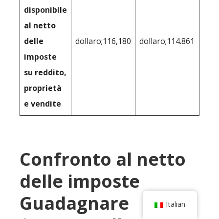
disponibile
al netto
delle
dollaro;116,180
dollaro;114.861
imposte
su reddito,
proprietà
e vendite
Confronto al netto
delle imposte
Guadagnare
Italian