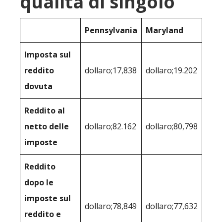
qualità di singolo
Pennsylvania
Maryland
Imposta sul
reddito
dollaro;17,838
dollaro;19.202
dovuta
Reddito al
netto delle
dollaro;82.162
dollaro;80,798
imposte
Reddito
dopo le
imposte sul
dollaro;78,849
dollaro;77,632
reddito e