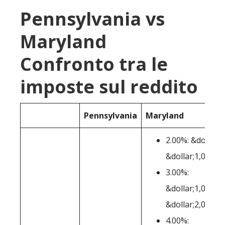
Pennsylvania vs
Maryland
Confronto tra le
imposte sul reddito
Pennsylvania
Maryland
2.00%: &dollar;0
&dollar;1,000
3.00%:
&dollar;1,001-
&dollar;2,000
4.00%: