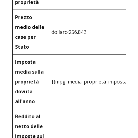
proprietà
Prezzo
medio delle
dollaro;256.842
case per
Stato
Imposta
media sulla
proprietà
{{mpg_media_proprietà_imposta_cons
dovuta
all'anno
Reddito al
netto delle
imposte sul