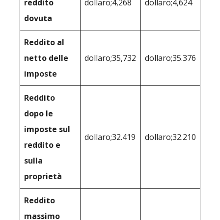
reddito
dollaro;4,268
dollaro;4,624
dovuta
Reddito al
netto delle
dollaro;35,732
dollaro;35.376
imposte
Reddito
dopo le
imposte sul
dollaro;32.419
dollaro;32.210
reddito e
sulla
proprietà
Reddito
massimo