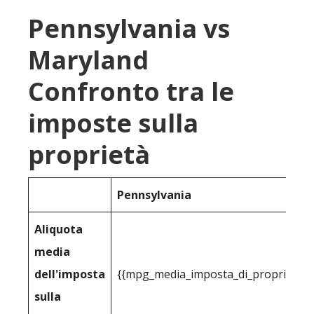
Pennsylvania vs
Maryland
Confronto tra le
imposte sulla
proprietà
Pennsylvania
Aliquota
media
dell'imposta
{{mpg_media_imposta_di_proprietà_p
sulla