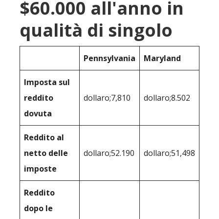
$60.000 all'anno in
qualità di singolo
Pennsylvania
Maryland
Imposta sul
reddito
dollaro;7,810
dollaro;8.502
dovuta
Reddito al
netto delle
dollaro;52.190
dollaro;51,498
imposte
Reddito
dopo le