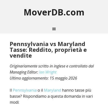
MoverDB.com
Pennsylvania vs Maryland
Tasse: Reddito, proprietà e
vendite
Originariamente scritto in inglese e controllato dal
Managing Editor:
Ian Wright
Ultimo aggiornamento:
15 maggio 2026
Il
Pennsylvania
o il
Maryland
hanno tasse più
basse? Rispondiamo a questa domanda in vari
modi: