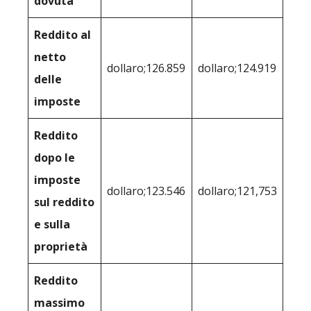
dovuta
Reddito al
netto
dollaro;126.859
dollaro;124.919
delle
imposte
Reddito
dopo le
imposte
dollaro;123.546
dollaro;121,753
sul reddito
e sulla
proprietà
Reddito
massimo