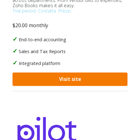
across departments. From vendor bills to expenses,
Zoho Books makes it all easy.
Trial period
Contatta
Prezzi
$20.00 monthly
End-to-end accounting
Sales and Tax Reports
Integrated platform
Visit site