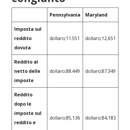
Pennsylvania
Maryland
Imposta sul
reddito
dollaro;11.551
dollaro;12,651
dovuta
Reddito al
netto delle
dollaro;88.449
dollaro;87.349
imposte
Reddito
dopo le
imposte sul
dollaro;85,136
dollaro;84,183
reddito e