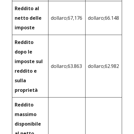
Reddito al
netto delle
dollaro;67,176
dollaro;66.148
imposte
Reddito
dopo le
imposte sul
dollaro;63.863
dollaro;62.982
reddito e
sulla
proprietà
Reddito
massimo
disponibile
al netto