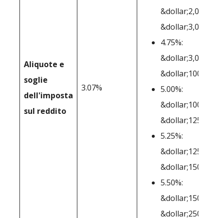
&dollar;2,001-
&dollar;3,000
4.75%:
&dollar;3,001-
Aliquote e
&dollar;100,000
soglie
3.07%
5.00%:
dell'imposta
&dollar;100,001
sul reddito
&dollar;125,000
5.25%:
&dollar;125,001
&dollar;150,000
5.50%:
&dollar;150,001
&dollar;250,000