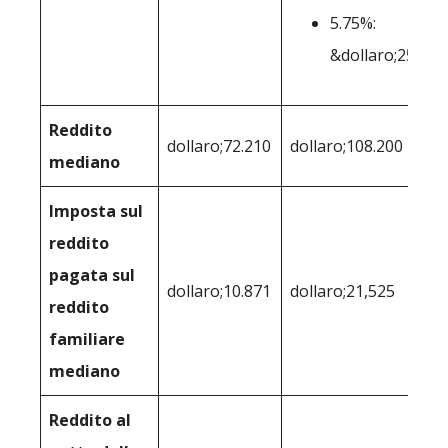
5.75%:
&dollaro;250.0
Reddito
dollaro;72.210
dollaro;108.200
mediano
Imposta sul
reddito
pagata sul
dollaro;10.871
dollaro;21,525
reddito
familiare
mediano
Reddito al