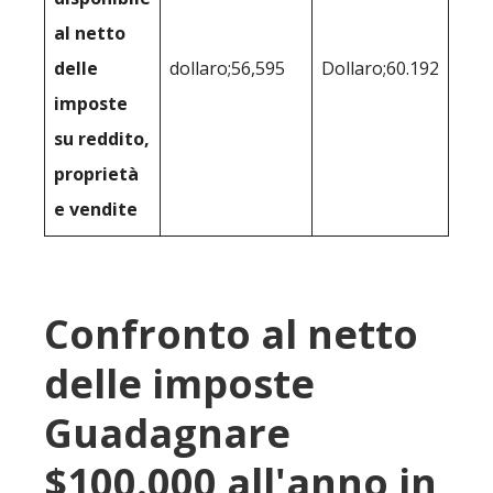
al netto
delle
dollaro;56,595
Dollaro;60.192
imposte
su reddito,
proprietà
e vendite
Confronto al netto
delle imposte
Guadagnare
$100.000 all'anno in