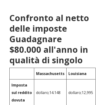
Confronto al netto
delle imposte
Guadagnare
$80.000 all'anno in
qualità di singolo
Massachusetts
Louisiana
Imposta
sul reddito
dollaro;14.148
dollaro;12,995
dovuta