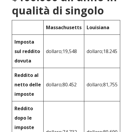
qualità di singolo
Massachusetts
Louisiana
Imposta
sul reddito
dollaro;19,548
dollaro;18.245
dovuta
Reddito al
netto delle
dollaro;80.452
dollaro;81,755
imposte
Reddito
dopo le
imposte