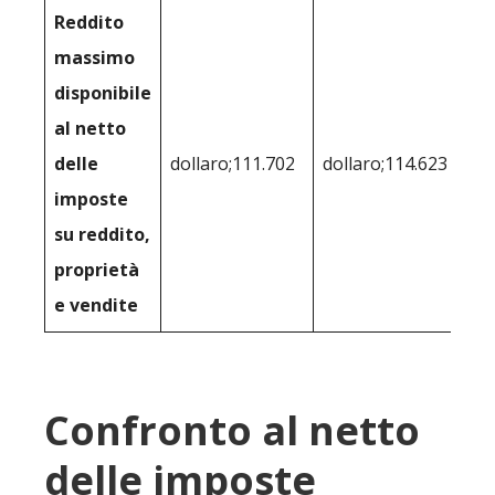
Reddito
massimo
disponibile
al netto
delle
dollaro;111.702
dollaro;114.623
imposte
su reddito,
proprietà
e vendite
Confronto al netto
delle imposte