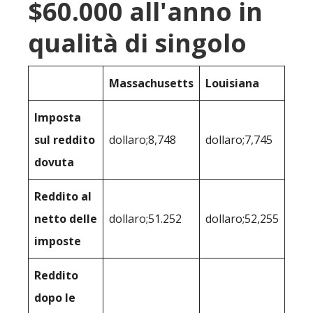
$60.000 all'anno in
qualità di singolo
Massachusetts
Louisiana
Imposta
sul reddito
dollaro;8,748
dollaro;7,745
dovuta
Reddito al
netto delle
dollaro;51.252
dollaro;52,255
imposte
Reddito
dopo le