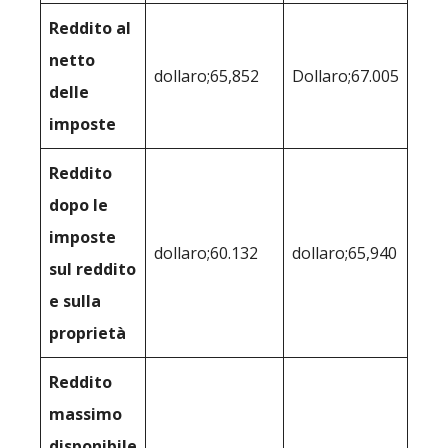
Reddito al
netto
dollaro;65,852
Dollaro;67.005
delle
imposte
Reddito
dopo le
imposte
dollaro;60.132
dollaro;65,940
sul reddito
e sulla
proprietà
Reddito
massimo
disponibile