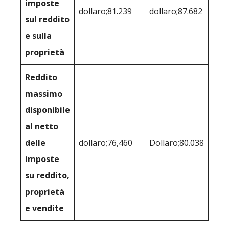
imposte
dollaro;81.239
dollaro;87.682
sul reddito
e sulla
proprietà
Reddito
massimo
disponibile
al netto
delle
dollaro;76,460
Dollaro;80.038
imposte
su reddito,
proprietà
e vendite