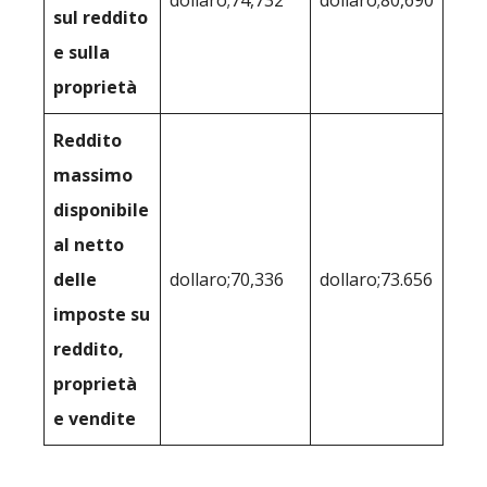
dollaro;74,732
dollaro;80,690
sul reddito
e sulla
proprietà
Reddito
massimo
disponibile
al netto
delle
dollaro;70,336
dollaro;73.656
imposte su
reddito,
proprietà
e vendite