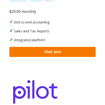
Trial period
Contatta
Prezzi
$20.00 monthly
End-to-end accounting
Sales and Tax Reports
Integrated platform
Visit site