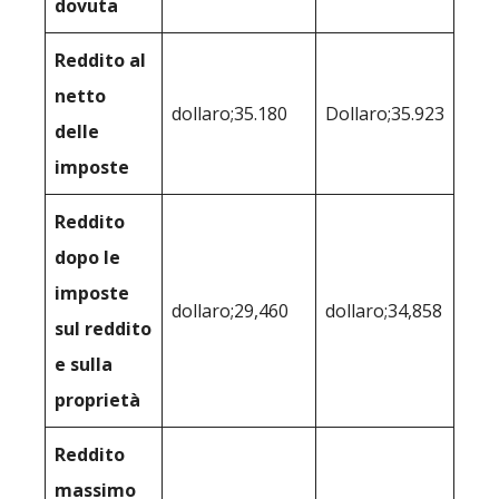
dovuta
Reddito al
netto
dollaro;35.180
Dollaro;35.923
delle
imposte
Reddito
dopo le
imposte
dollaro;29,460
dollaro;34,858
sul reddito
e sulla
proprietà
Reddito
massimo