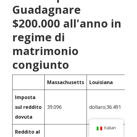
Guadagnare
$200.000 all'anno in
regime di
matrimonio
congiunto
Massachusetts
Louisiana
Imposta
sul reddito
39.096
dollaro;36.491
dovuta
Italian
Reddito al