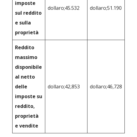
imposte
dollaro;45.532
dollaro;51.190
sul reddito
e sulla
proprietà
Reddito
massimo
disponibile
al netto
delle
dollaro;42,853
dollaro;46,728
imposte su
reddito,
proprietà
e vendite