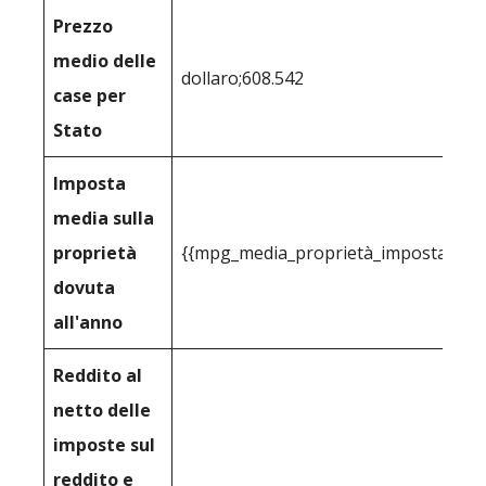
Prezzo
medio delle
dollaro;608.542
case per
Stato
Imposta
media sulla
proprietà
{{mpg_media_proprietà_imposta_cons
dovuta
all'anno
Reddito al
netto delle
imposte sul
reddito e