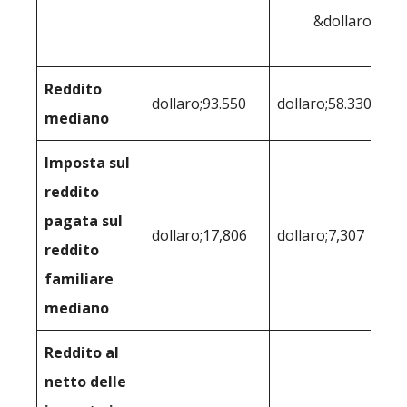
&dollaro;50.0
Reddito
dollaro;93.550
dollaro;58.330
mediano
Imposta sul
reddito
pagata sul
dollaro;17,806
dollaro;7,307
reddito
familiare
mediano
Reddito al
netto delle