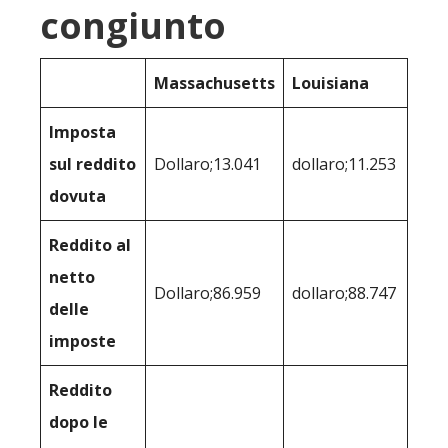
congiunto
Massachusetts
Louisiana
Imposta
sul reddito
Dollaro;13.041
dollaro;11.253
dovuta
Reddito al
netto
Dollaro;86.959
dollaro;88.747
delle
imposte
Reddito
dopo le