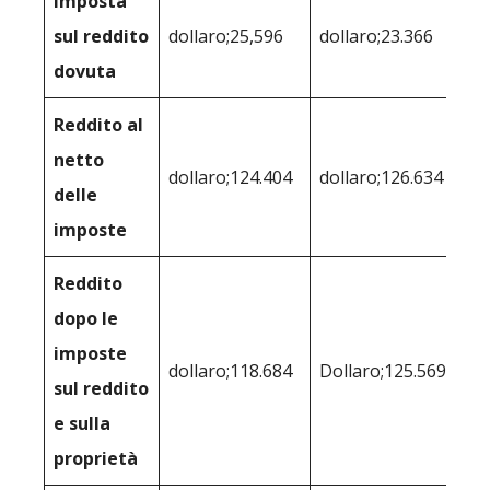
Imposta
sul reddito
dollaro;25,596
dollaro;23.366
dovuta
Reddito al
netto
dollaro;124.404
dollaro;126.634
delle
imposte
Reddito
dopo le
imposte
dollaro;118.684
Dollaro;125.569
sul reddito
e sulla
proprietà