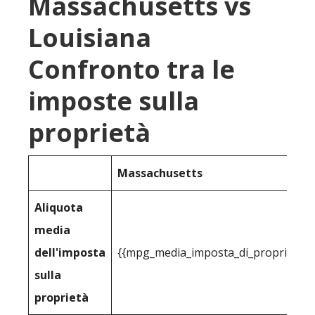
Massachusetts vs
Louisiana
Confronto tra le
imposte sulla
proprietà
Massachusetts
Aliquota
media
dell'imposta
{{mpg_media_imposta_di_proprietà_p
sulla
proprietà