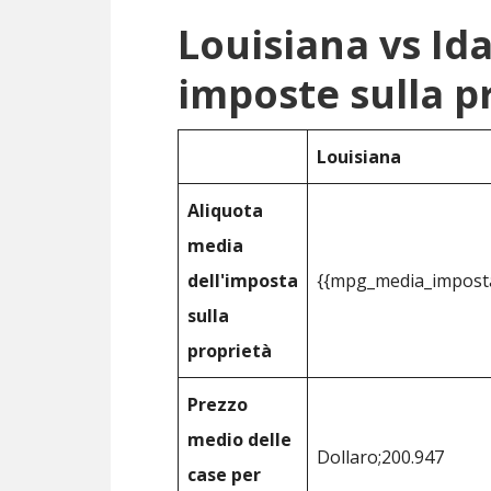
Louisiana vs Id
imposte sulla p
Louisiana
Aliquota
media
dell'imposta
{{mpg_media_imposta
sulla
proprietà
Prezzo
medio delle
Dollaro;200.947
case per