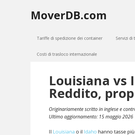
MoverDB.com
Tariffe di spedizione dei container
Servizi di
Costi di trasloco internazionale
Louisiana vs 
Reddito, prop
Originariamente scritto in inglese e cont
Ultimo aggiornamento:
15 maggio 2026
Il
Louisiana
o il
Idaho
hanno tasse più