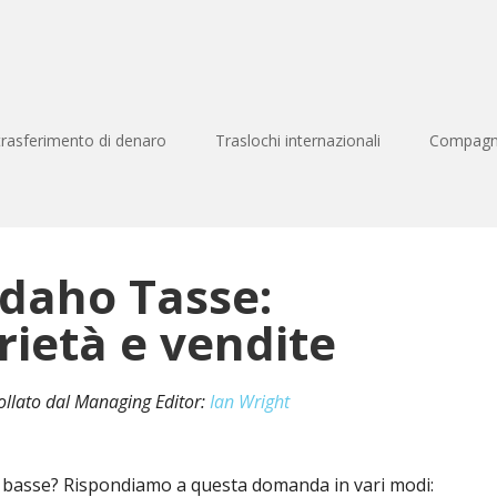
 trasferimento di denaro
Traslochi internazionali
Compagni
Idaho Tasse:
rietà e vendite
rollato dal Managing Editor:
Ian Wright
 basse? Rispondiamo a questa domanda in vari modi: