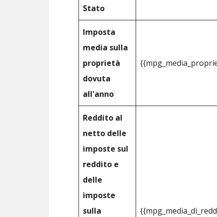
Stato
Imposta
media sulla
proprietà
{{mpg_media_proprie
dovuta
all'anno
Reddito al
netto delle
imposte sul
reddito e
delle
imposte
sulla
{{mpg_media_di_reddi