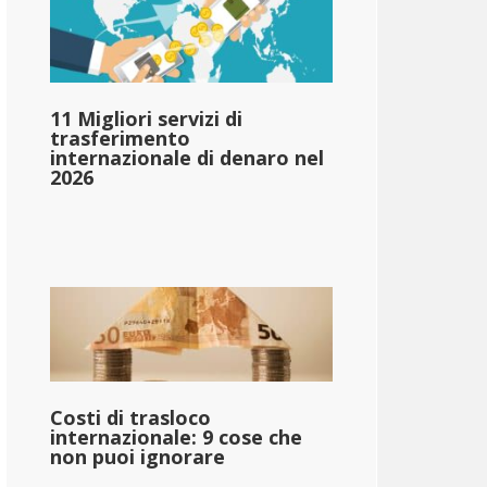
11 Migliori servizi di
trasferimento
internazionale di denaro nel
2026
Costi di trasloco
internazionale: 9 cose che
non puoi ignorare