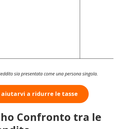
eddito sia presentata come una persona singola.
 aiutarvi a ridurre le tasse
aho Confronto tra le