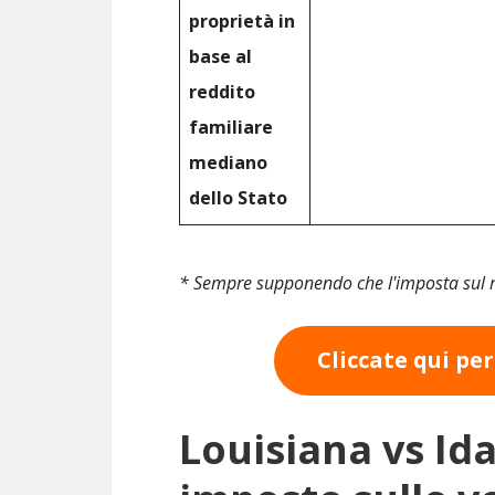
proprietà in
base al
reddito
familiare
mediano
dello Stato
* Sempre supponendo che l'imposta sul r
Cliccate qui per
Louisiana vs Id