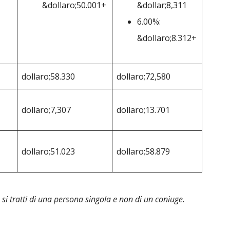
&dollaro;50.001+
&dollar;8,311
6.00%:
&dollaro;8.312+
dollaro;58.330
dollaro;72,580
dollaro;7,307
dollaro;13.701
dollaro;51.023
dollaro;58.879
si tratti di una persona singola e non di un coniuge.