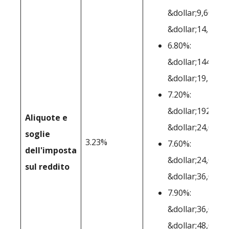
&dollar;9,601-
&dollar;14,400
6.80%:
&dollar;14401-
&dollar;19,200
7.20%:
&dollar;19201-
Aliquote e
&dollar;24,000
soglie
3.23%
7.60%:
dell'imposta
&dollar;24,001-
sul reddito
&dollar;36,000
7.90%:
&dollar;36,001-
&dollar;48,000