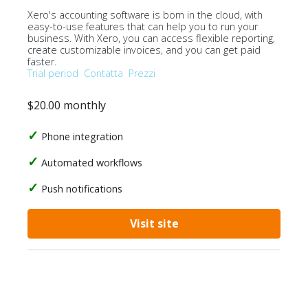
Xero's accounting software is born in the cloud, with
easy-to-use features that can help you to run your
business. With Xero, you can access flexible reporting,
create customizable invoices, and you can get paid
faster.
Trial period
Contatta
Prezzi
$20.00 monthly
Phone integration
Automated workflows
Push notifications
Visit site