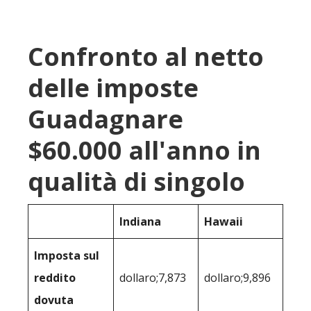
Confronto al netto
delle imposte
Guadagnare
$60.000 all'anno in
qualità di singolo
Indiana
Hawaii
Imposta sul
reddito
dollaro;7,873
dollaro;9,896
dovuta