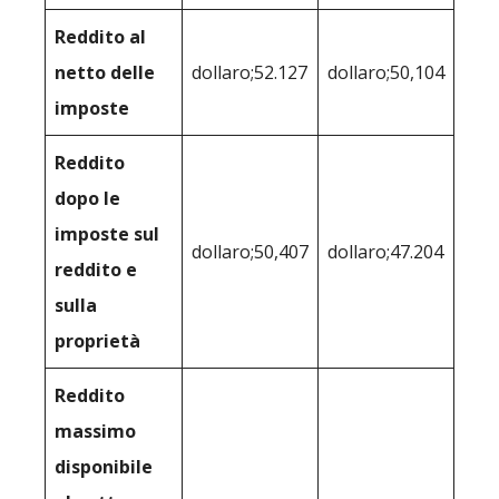
Reddito al
netto delle
dollaro;52.127
dollaro;50,104
imposte
Reddito
dopo le
imposte sul
dollaro;50,407
dollaro;47.204
reddito e
sulla
proprietà
Reddito
massimo
disponibile