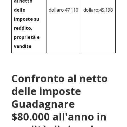
al netto
delle
dollaro;47.110
dollaro;45.198
imposte su
reddito,
proprietà e
vendite
Confronto al netto
delle imposte
Guadagnare
$80.000 all'anno in