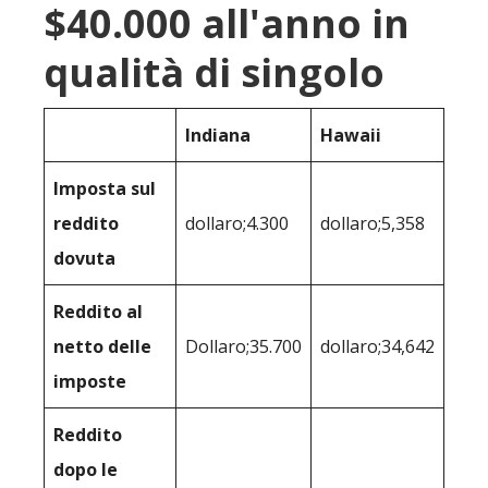
$40.000 all'anno in
qualità di singolo
Indiana
Hawaii
Imposta sul
reddito
dollaro;4.300
dollaro;5,358
dovuta
Reddito al
netto delle
Dollaro;35.700
dollaro;34,642
imposte
Reddito
dopo le