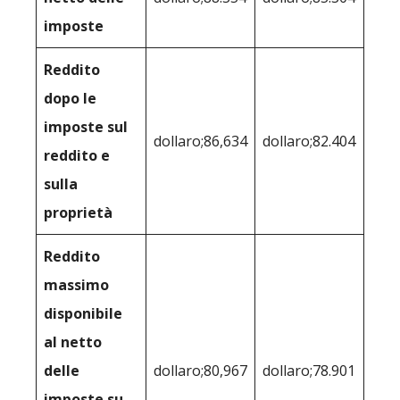
imposte
Reddito
dopo le
imposte sul
dollaro;86,634
dollaro;82.404
reddito e
sulla
proprietà
Reddito
massimo
disponibile
al netto
delle
dollaro;80,967
dollaro;78.901
imposte su