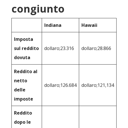
congiunto
Indiana
Hawaii
Imposta
sul reddito
dollaro;23.316
dollaro;28.866
dovuta
Reddito al
netto
dollaro;126.684
dollaro;121,134
delle
imposte
Reddito
dopo le