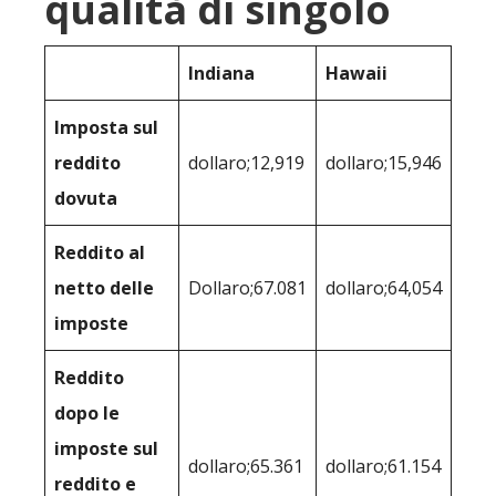
qualità di singolo
Indiana
Hawaii
Imposta sul
reddito
dollaro;12,919
dollaro;15,946
dovuta
Reddito al
netto delle
Dollaro;67.081
dollaro;64,054
imposte
Reddito
dopo le
imposte sul
dollaro;65.361
dollaro;61.154
reddito e