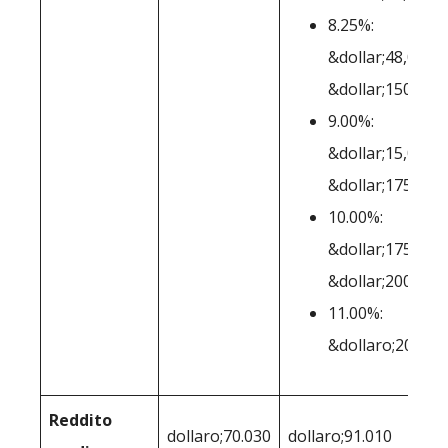
8.25%:
&dollar;48,001-
&dollar;150,000
9.00%:
&dollar;15,0001
&dollar;175,000
10.00%:
&dollar;175,001
&dollar;200,000
11.00%:
&dollaro;200.00
Reddito
dollaro;70.030
dollaro;91.010