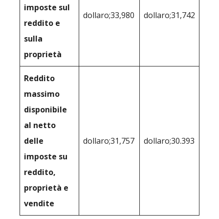
imposte sul
dollaro;33,980
dollaro;31,742
reddito e
sulla
proprietà
Reddito
massimo
disponibile
al netto
delle
dollaro;31,757
dollaro;30.393
imposte su
reddito,
proprietà e
vendite