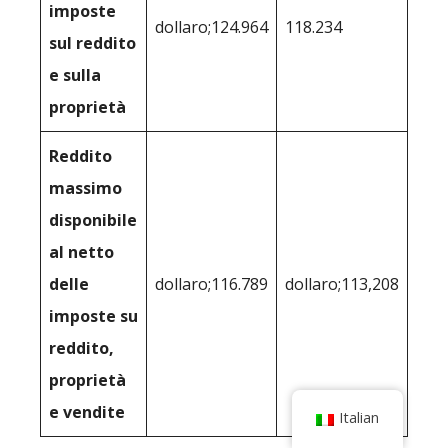
imposte
dollaro;124.964
118.234
sul reddito
e sulla
proprietà
Reddito
massimo
disponibile
al netto
delle
dollaro;116.789
dollaro;113,208
imposte su
reddito,
proprietà
e vendite
Italian