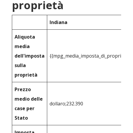
proprietà
Indiana
Aliquota
media
dell'imposta
{{mpg_media_imposta_di_proprietà_p
sulla
proprietà
Prezzo
medio delle
dollaro;232.390
case per
Stato
Imposta