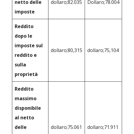
netto delle
dollaro;82.035
Dollaro;78.004
imposte
Reddito
dopo le
imposte sul
dollaro;80,315
dollaro;75,104
reddito e
sulla
proprietà
Reddito
massimo
disponibile
al netto
delle
dollaro;75.061
dollaro;71.911