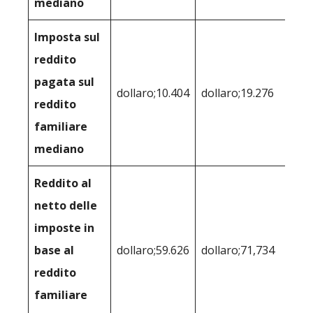
mediano
Imposta sul
reddito
pagata sul
dollaro;10.404
dollaro;19.276
reddito
familiare
mediano
Reddito al
netto delle
imposte in
base al
dollaro;59.626
dollaro;71,734
reddito
familiare