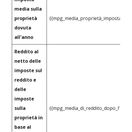
media sulla
proprietà
{{mpg_media_proprietà_imposta_cons
dovuta
all'anno
Reddito al
netto delle
imposte sul
reddito e
delle
imposte
sulla
{{mpg_media_di_reddito_dopo_l'impos
proprietà in
base al