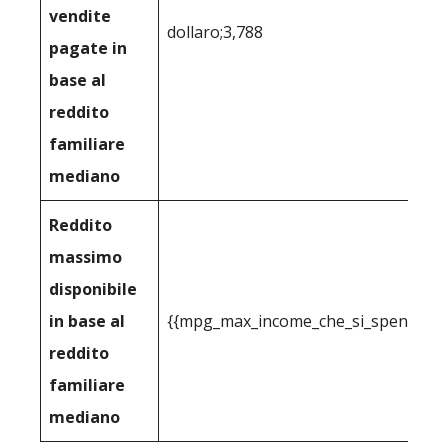
vendite
dollaro;3,788
pagate in
base al
reddito
familiare
mediano
Reddito
massimo
disponibile
in base al
{{mpg_max_income_che_si_spende_effe
reddito
familiare
mediano