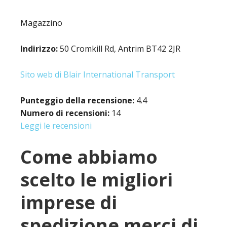
Magazzino
Indirizzo:
50 Cromkill Rd, Antrim BT42 2JR
Sito web di Blair International Transport
Punteggio della recensione:
4.4
Numero di recensioni:
14
Leggi le recensioni
Come abbiamo
scelto le migliori
imprese di
spedizione merci di