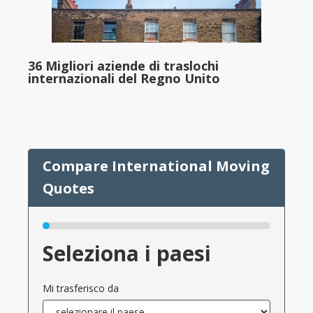
36 Migliori aziende di traslochi
internazionali del Regno Unito
Seleziona i paesi
Mi trasferisco da