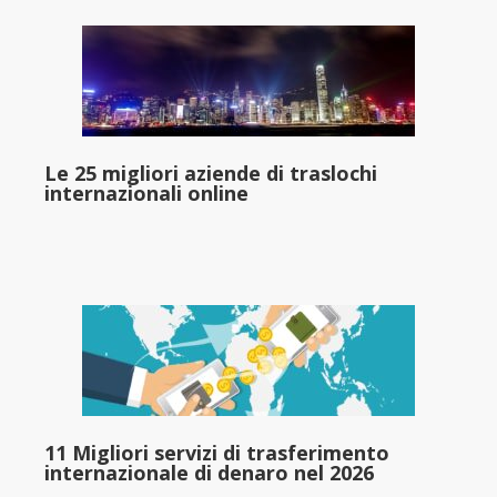
Le 25 migliori aziende di traslochi
internazionali online
11 Migliori servizi di trasferimento
internazionale di denaro nel 2026