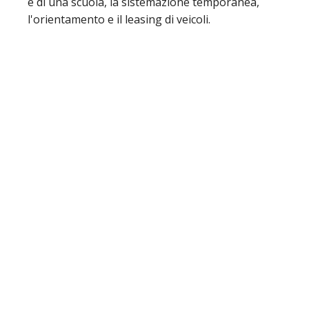
e di una scuola, la sistemazione temporanea,
l'orientamento e il leasing di veicoli.