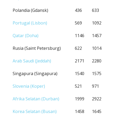
Polandia (Gdansk)
436
633
Portugal (Lisbon)
569
1092
Qatar (Doha)
1146
1457
Rusia (Saint Petersburg)
622
1014
Arab Saudi (Jeddah)
2171
2280
Singapura (Singapura)
1540
1575
Slovenia (Koper)
521
971
Afrika Selatan (Durban)
1999
2922
Korea Selatan (Busan)
1458
1645