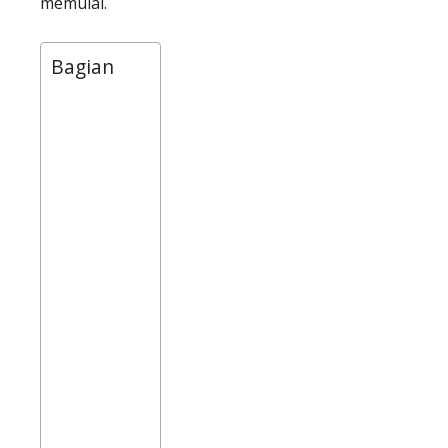
memulai.
Bagian