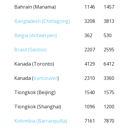
Bahrain (Manama)
1146
1457
Bangladesh (Chittagong)
3208
3813
Belgia (Antwerpen)
362
530
Brasil (Santos)
2207
2595
Kanada (Toronto)
4129
6412
Kanada (
Vancouver
)
2310
3360
Tiongkok (Beijing)
1540
1575
Tiongkok (Shanghai)
1096
1200
Kolombia (Barranquilla)
7161
7870