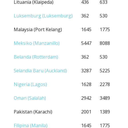
Lituania (Klaipeda)
436
633
Luksemburg (Luksemburg)
362
530
Malaysia (Port Kelang)
1645
1775
Meksiko (Manzanillo)
5447
8088
Belanda (Rotterdam)
362
530
Selandia Baru (Auckland)
3287
5225
Nigeria (Lagos)
1628
2278
Oman (Salalah)
2942
3489
Pakistan (Karachi)
2001
1389
Filipina (Manila)
1645
1775