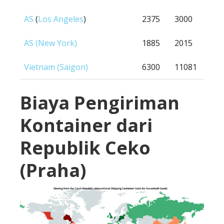
AS
(
Los Angeles
)
2375
3000
AS (New York)
1885
2015
Vietnam (Saigon)
6300
11081
Biaya Pengiriman
Kontainer dari
Republik Ceko
(Praha)