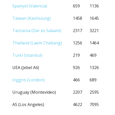
Spanyol (Valencia)
659
1136
Taiwan (Kaohsiung)
1458
1645
Tanzania (Dar es Salaam)
2317
3221
Thailand (Laem Chabang)
1256
1464
Turki (Istanbul)
219
469
UEA (Jebel Ali)
926
1326
Inggris (London)
466
689
Uruguay (Montevideo)
2207
2595
AS (Los Angeles)
4622
7095