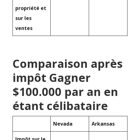
propriété et
sur les
ventes
Comparaison après
impôt Gagner
$100.000 par an en
étant célibataire
Nevada
Arkansas
Impôt sur le