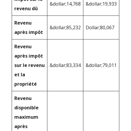
&dollar;14,768
&dollar;19,933
revenu dû
Revenu
&dollar;85,232
Dollar;80,067
après impôt
Revenu
après impôt
sur le revenu
&dollar;83,334
&dollar;79,011
et la
propriété
Revenu
disponible
maximum
après