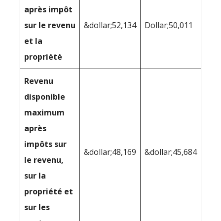
après impôt
sur le revenu
&dollar;52,134
Dollar;50,011
et la
propriété
Revenu
disponible
maximum
après
impôts sur
&dollar;48,169
&dollar;45,684
le revenu,
sur la
propriété et
sur les