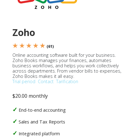
Zoho
★ ★ ★ ★ ★
(61)
Online accounting software built for your business.
Zoho Books manages your finances, automates
business workflows, and helps you work collectively
across departments. From vendor bills to expenses,
Zoho Books makes it all easy.
Trial period
Contact
Tarification
$20.00 monthly
End-to-end accounting
Sales and Tax Reports
Integrated platform