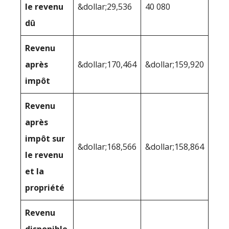
le revenu
&dollar;29,536
40 080
dû
Revenu
après
&dollar;170,464
&dollar;159,920
impôt
Revenu
après
impôt sur
&dollar;168,566
&dollar;158,864
le revenu
et la
propriété
Revenu
disponible