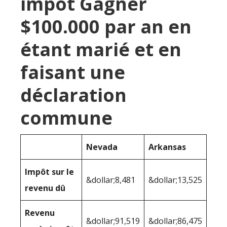
impôt Gagner
$100.000 par an en
étant marié et en
faisant une
déclaration
commune
Nevada
Arkansas
Impôt sur le
&dollar;8,481
&dollar;13,525
revenu dû
Revenu
&dollar;91,519
&dollar;86,475