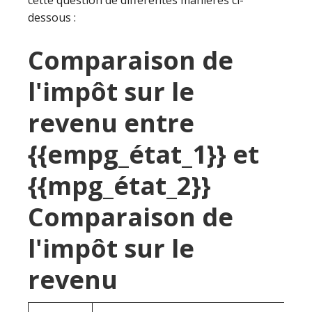
cette question de différentes manières ci-
dessous :
Comparaison de
l'impôt sur le
revenu entre
{{empg_état_1}} et
{{mpg_état_2}}
Comparaison de
l'impôt sur le
revenu