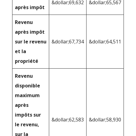
&dollar;69,632
&dollar;65,567
après impôt
Revenu
après impôt
sur le revenu
&dollar;67,734
&dollar;64,511
et la
propriété
Revenu
disponible
maximum
après
impôts sur
&dollar;62,583
&dollar;58,930
le revenu,
sur la