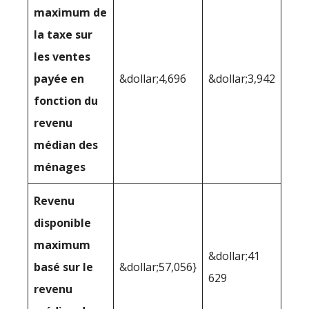
maximum de
la taxe sur
les ventes
payée en
&dollar;4,696
&dollar;3,942
fonction du
revenu
médian des
ménages
Revenu
disponible
maximum
&dollar;41
basé sur le
&dollar;57,056}
629
revenu