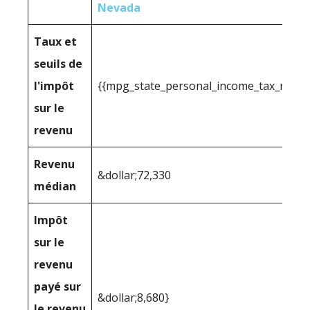
Nevada
Taux et
seuils de
l'impôt
{{mpg_state_personal_income_tax_range
sur le
revenu
Revenu
&dollar;72,330
médian
Impôt
sur le
revenu
payé sur
&dollar;8,680}
le revenu