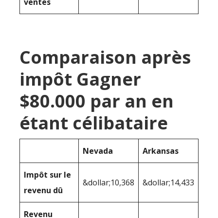
ventes
Comparaison après
impôt Gagner
$80.000 par an en
étant célibataire
Nevada
Arkansas
Impôt sur le
&dollar;10,368
&dollar;14,433
revenu dû
Revenu