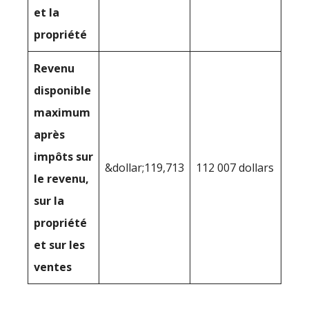
et la
propriété
Revenu
disponible
maximum
après
impôts sur
&dollar;119,713
112 007 dollars
le revenu,
sur la
propriété
et sur les
ventes