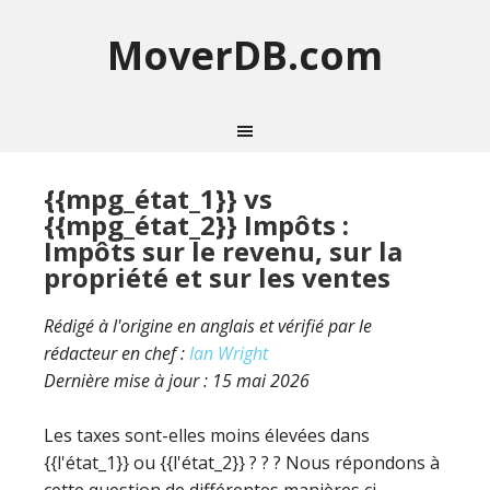
MoverDB.com
{{mpg_état_1}} vs
{{mpg_état_2}} Impôts :
Impôts sur le revenu, sur la
propriété et sur les ventes
Rédigé à l'origine en anglais et vérifié par le
rédacteur en chef :
Ian Wright
Dernière mise à jour :
15 mai 2026
Les taxes sont-elles moins élevées dans
{{l'état_1}} ou {{l'état_2}} ? ? ? Nous répondons à