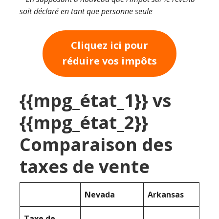
soit déclaré en tant que personne seule
Cliquez ici pour
réduire vos impôts
{{mpg_état_1}} vs
{{mpg_état_2}}
Comparaison des
taxes de vente
Nevada
Arkansas
Taxe de