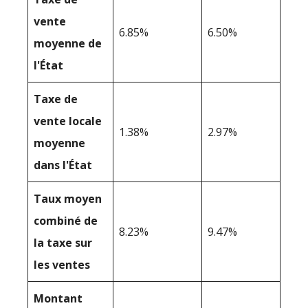
vente
6.85%
6.50%
moyenne de
l'État
Taxe de
vente locale
1.38%
2.97%
moyenne
dans l'État
Taux moyen
combiné de
8.23%
9.47%
la taxe sur
les ventes
Montant