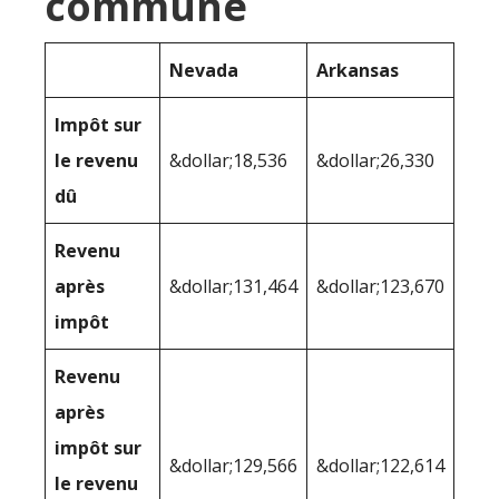
commune
Nevada
Arkansas
Impôt sur
le revenu
&dollar;18,536
&dollar;26,330
dû
Revenu
après
&dollar;131,464
&dollar;123,670
impôt
Revenu
après
impôt sur
&dollar;129,566
&dollar;122,614
le revenu