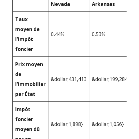
Nevada
Arkansas
Taux
moyen de
0,44%
0,53%
l'impôt
foncier
Prix moyen
de
&dollar;431,413
&dollar;199,284
l'immobilier
par État
Impôt
foncier
&dollar;1,898}
&dollar;1,056}
moyen dû