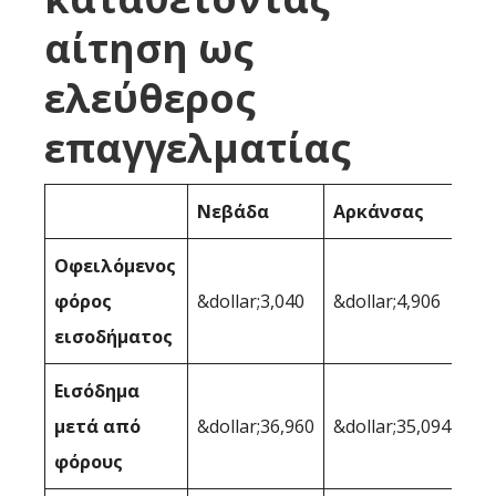
αίτηση ως
ελεύθερος
επαγγελματίας
Νεβάδα
Αρκάνσας
Οφειλόμενος
φόρος
&dollar;3,040
&dollar;4,906
εισοδήματος
Εισόδημα
μετά από
&dollar;36,960
&dollar;35,094
φόρους