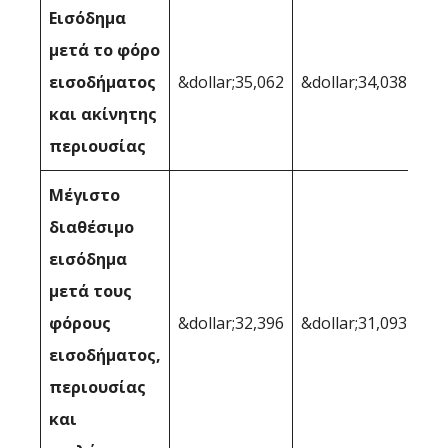
Εισόδημα
μετά το φόρο
εισοδήματος
&dollar;35,062
&dollar;34,038
και ακίνητης
περιουσίας
Μέγιστο
διαθέσιμο
εισόδημα
μετά τους
φόρους
&dollar;32,396
&dollar;31,093
εισοδήματος,
περιουσίας
και