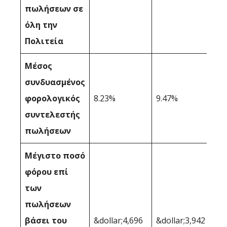
πωλήσεων σε
όλη την
Πολιτεία
Μέσος
συνδυασμένος
φορολογικός
8.23%
9.47%
συντελεστής
πωλήσεων
Μέγιστο ποσό
φόρου επί
των
πωλήσεων
βάσει του
&dollar;4,696
&dollar;3,942