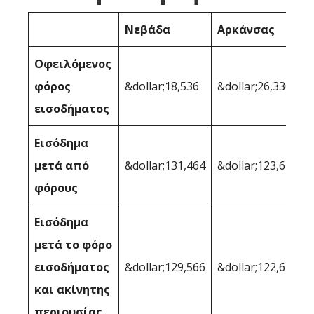
Νεβάδα
Αρκάνσας
Οφειλόμενος
φόρος
&dollar;18,536
&dollar;26,330
εισοδήματος
Εισόδημα
μετά από
&dollar;131,464
&dollar;123,670
φόρους
Εισόδημα
μετά το φόρο
εισοδήματος
&dollar;129,566
&dollar;122,614
και ακίνητης
περιουσίας