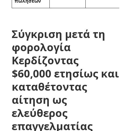
πωλήσεων
Σύγκριση μετά τη
φορολογία
Κερδίζοντας
$60,000 ετησίως και
καταθέτοντας
αίτηση ως
ελεύθερος
επαγγελματίας