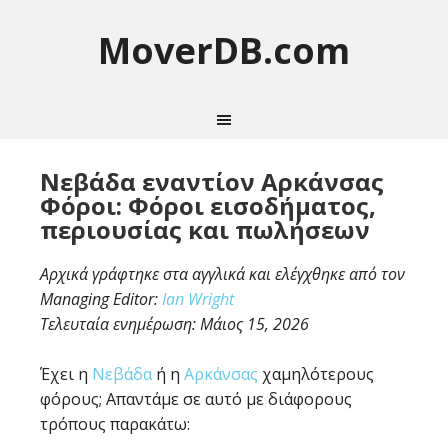
MoverDB.com
Νεβάδα εναντίον Αρκάνσας
Φόροι: Φόροι εισοδήματος,
περιουσίας και πωλήσεων
Αρχικά γράφτηκε στα αγγλικά και ελέγχθηκε από τον
Managing Editor:
Ian Wright
Τελευταία ενημέρωση:
Μάιος 15, 2026
Έχει η
Νεβάδα
ή η
Αρκάνσας
χαμηλότερους
φόρους; Απαντάμε σε αυτό με διάφορους
τρόπους παρακάτω: