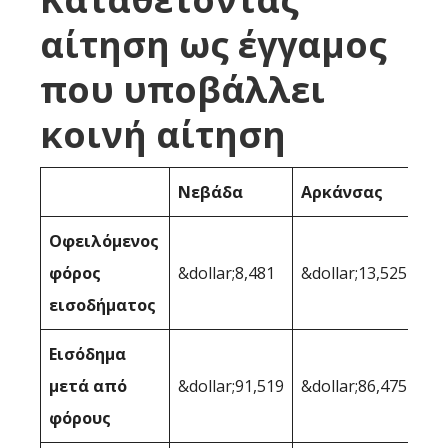
αίτηση ως έγγαμος
που υποβάλλει
κοινή αίτηση
Νεβάδα
Αρκάνσας
Οφειλόμενος
φόρος
&dollar;8,481
&dollar;13,525
εισοδήματος
Εισόδημα
μετά από
&dollar;91,519
&dollar;86,475
φόρους