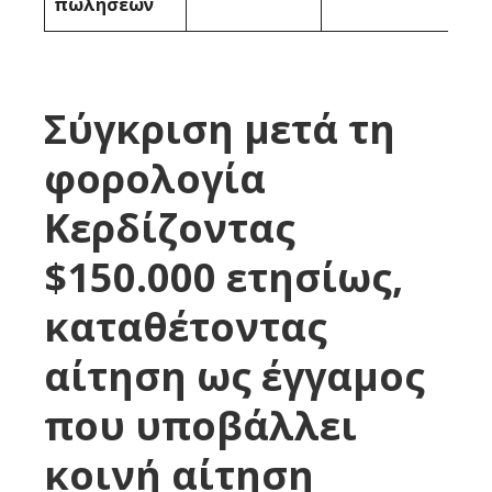
πωλήσεων
Σύγκριση μετά τη
φορολογία
Κερδίζοντας
$150.000 ετησίως,
καταθέτοντας
αίτηση ως έγγαμος
που υποβάλλει
κοινή αίτηση