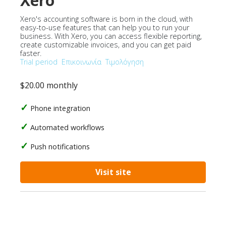
Xero
Xero's accounting software is born in the cloud, with
easy-to-use features that can help you to run your
business. With Xero, you can access flexible reporting,
create customizable invoices, and you can get paid
faster.
Trial period
Επικοινωνία
Τιμολόγηση
$20.00 monthly
Phone integration
Automated workflows
Push notifications
Visit site