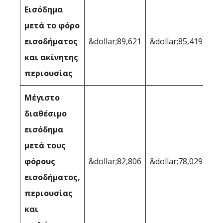
Εισόδημα
μετά το φόρο
εισοδήματος
&dollar;89,621
&dollar;85,419
και ακίνητης
περιουσίας
Μέγιστο
διαθέσιμο
εισόδημα
μετά τους
φόρους
&dollar;82,806
&dollar;78,029
εισοδήματος,
περιουσίας
και