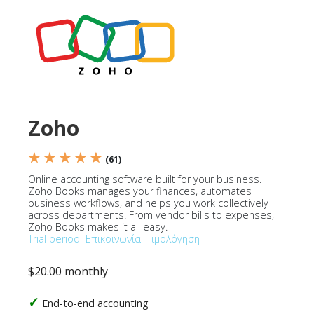
Zoho
★ ★ ★ ★ ★
(61)
Online accounting software built for your business.
Zoho Books manages your finances, automates
business workflows, and helps you work collectively
across departments. From vendor bills to expenses,
Zoho Books makes it all easy.
Trial period
Επικοινωνία
Τιμολόγηση
$20.00 monthly
End-to-end accounting