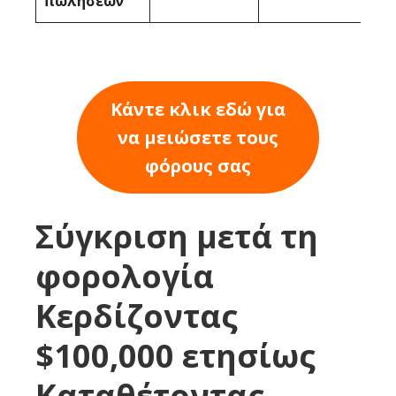
πωλήσεων
Κάντε κλικ εδώ για
να μειώσετε τους
φόρους σας
Σύγκριση μετά τη
φορολογία
Κερδίζοντας
$100,000 ετησίως
Καταθέτοντας