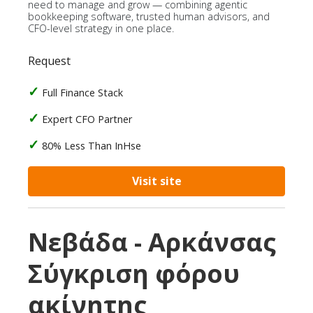
need to manage and grow — combining agentic
bookkeeping software, trusted human advisors, and
CFO-level strategy in one place.
Request
Full Finance Stack
Expert CFO Partner
80% Less Than InHse
Visit site
Νεβάδα - Αρκάνσας
Σύγκριση φόρου
ακίνητης