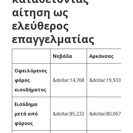
αίτηση ως
ελεύθερος
επαγγελματίας
Νεβάδα
Αρκάνσας
Οφειλόμενος
φόρος
&dollar;14,768
&dollar;19,933
εισοδήματος
Εισόδημα
μετά από
&dollar;85,232
&dollar;80,067
φόρους