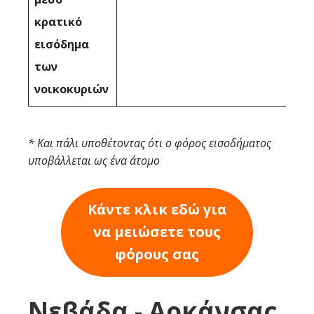
κρατικό
εισόδημα
των
νοικοκυριών
* Και πάλι υποθέτοντας ότι ο φόρος εισοδήματος
υποβάλλεται ως ένα άτομο
Κάντε κλικ εδώ για
να μειώσετε τους
φόρους σας
Νεβάδα - Αρκάνσας