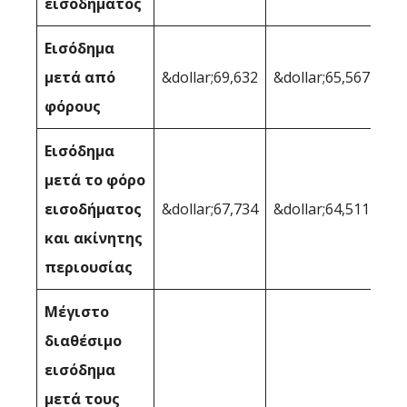
εισοδήματος
Εισόδημα
μετά από
&dollar;69,632
&dollar;65,567
φόρους
Εισόδημα
μετά το φόρο
εισοδήματος
&dollar;67,734
&dollar;64,511
και ακίνητης
περιουσίας
Μέγιστο
διαθέσιμο
εισόδημα
μετά τους