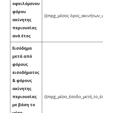
οφειλόμενου
φόρου
{{mpg_μέσος όρος_ακινήτων_φορολ
ακίνητης
περιουσίας
ανά έτος
Εισόδημα
μετά από
φόρους
εισοδήματος
& φόρους
ακίνητης
περιουσίας
{{mpg_μέσο_έσοδο_μετά_το_έσοδο_
με βάση το
μέσο