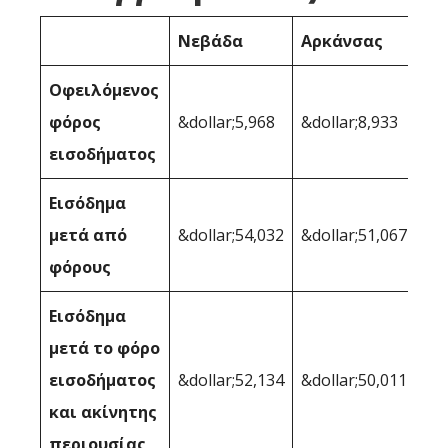
Νεβάδα
Αρκάνσας
Οφειλόμενος
φόρος
&dollar;5,968
&dollar;8,933
εισοδήματος
Εισόδημα
μετά από
&dollar;54,032
&dollar;51,067
φόρους
Εισόδημα
μετά το φόρο
εισοδήματος
&dollar;52,134
&dollar;50,011
και ακίνητης
περιουσίας