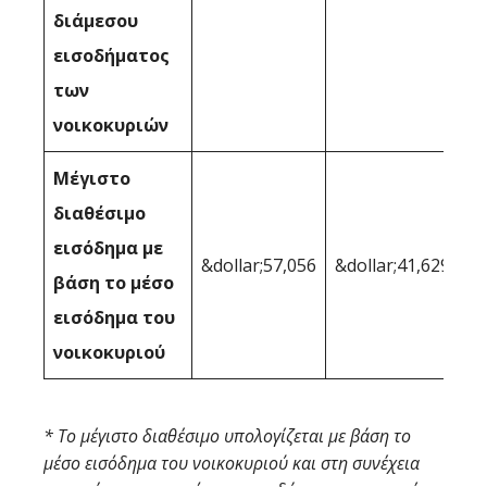
διάμεσου
εισοδήματος
των
νοικοκυριών
Μέγιστο
διαθέσιμο
εισόδημα με
&dollar;57,056
&dollar;41,629
βάση το μέσο
εισόδημα του
νοικοκυριού
* Το μέγιστο διαθέσιμο υπολογίζεται με βάση το
μέσο εισόδημα του νοικοκυριού και στη συνέχεια