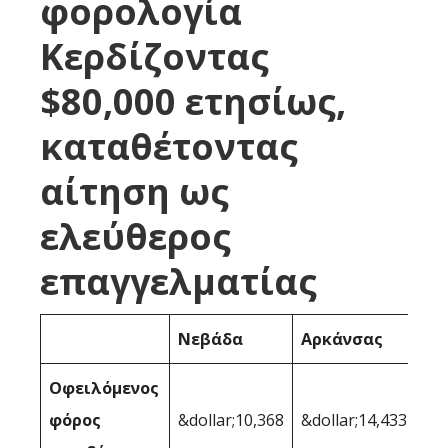
φορολογία
Κερδίζοντας
$80,000 ετησίως,
καταθέτοντας
αίτηση ως
ελεύθερος
επαγγελματίας
Νεβάδα
Αρκάνσας
Οφειλόμενος
φόρος
&dollar;10,368
&dollar;14,433