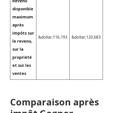
Revenu
disponible
maximum
après
impôts sur
&dollar;116,193
&dollar;120,683
le revenu,
sur la
propriété
et sur les
ventes
Comparaison après