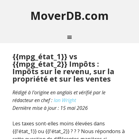
MoverDB.com
{{mpg_état_1}} vs
{{mpg_état_2}} Impôts :
Impôts sur le revenu, sur la
propriété et sur les ventes
Rédigé à l'origine en anglais et vérifié par le
rédacteur en chef :
Ian Wright
Dernière mise à jour :
15 mai 2026
Les taxes sont-elles moins élevées dans
{{l'état_1}} ou {{l'état_2}} ? ? ? Nous répondons à