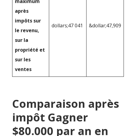
maximum
après
impôts sur
dollars;47 041
&dollar;47,909
le revenu,
sur la
propriété et
sur les
ventes
Comparaison après
impôt Gagner
$80.000 par an en