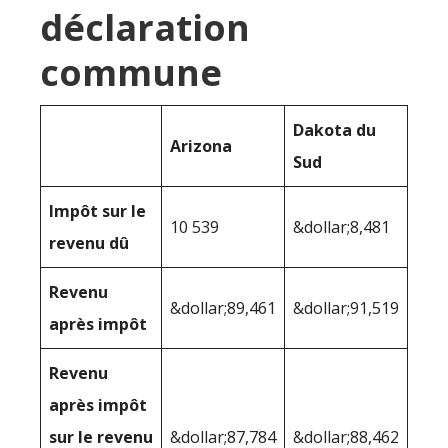
déclaration
commune
Dakota du
Arizona
Sud
Impôt sur le
10 539
&dollar;8,481
revenu dû
Revenu
&dollar;89,461
&dollar;91,519
après impôt
Revenu
après impôt
sur le revenu
&dollar;87,784
&dollar;88,462