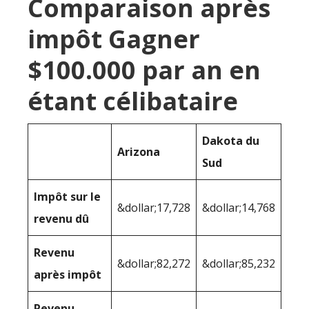
Comparaison après
impôt Gagner
$100.000 par an en
étant célibataire
Dakota du
Arizona
Sud
Impôt sur le
&dollar;17,728
&dollar;14,768
revenu dû
Revenu
&dollar;82,272
&dollar;85,232
après impôt
Revenu