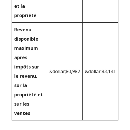
et la
propriété
Revenu
disponible
maximum
après
impôts sur
&dollar;80,982
&dollar;83,141
le revenu,
sur la
propriété et
sur les
ventes