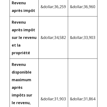
Revenu
&dollar;36,259
&dollar;36,960
après impôt
Revenu
après impôt
sur le revenu
&dollar;34,582
&dollar;33,903
et la
propriété
Revenu
disponible
maximum
après
impôts sur
&dollar;31,903
&dollar;31,864
le revenu,