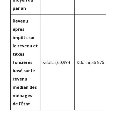
moyen dû
par an
Revenu
après
impôts sur
le revenu et
taxes
foncières
&dollar;60,994
&dollar;56 576
basé sur le
revenu
médian des
ménages
de l'État