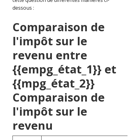
cette question de différentes manières ci-
dessous :
Comparaison de
l'impôt sur le
revenu entre
{{empg_état_1}} et
{{mpg_état_2}}
Comparaison de
l'impôt sur le
revenu