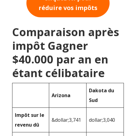
réduire vos impôts
Comparaison après
impôt Gagner
$40.000 par an en
étant célibataire
Dakota du
Arizona
Sud
Impôt sur le
&dollar;3,741
dollar;3,040
revenu dû