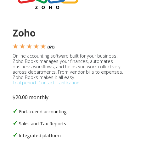
Zoho
★ ★ ★ ★ ★
(61)
Online accounting software built for your business.
Zoho Books manages your finances, automates
business workflows, and helps you work collectively
across departments. From vendor bills to expenses,
Zoho Books makes it all easy.
Trial period
Contact
Tarification
$20.00 monthly
End-to-end accounting
Sales and Tax Reports
Integrated platform