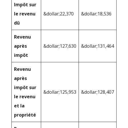
Impôt sur
le revenu
&dollar;22,370
&dollar;18,536
dû
Revenu
après
&dollar;127,630
&dollar;131,464
impôt
Revenu
après
impôt sur
&dollar;125,953
&dollar;128,407
le revenu
et la
propriété