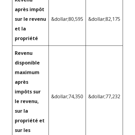
après impôt
sur le revenu
&dollar;80,595
&dollar;82,175
et la
propriété
Revenu
disponible
maximum
après
impôts sur
&dollar;74,350
&dollar;77,232
le revenu,
sur la
propriété et
sur les