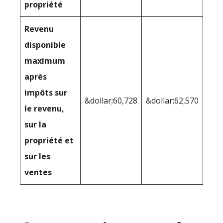
propriété
Revenu
disponible
maximum
après
impôts sur
&dollar;60,728
&dollar;62,570
le revenu,
sur la
propriété et
sur les
ventes