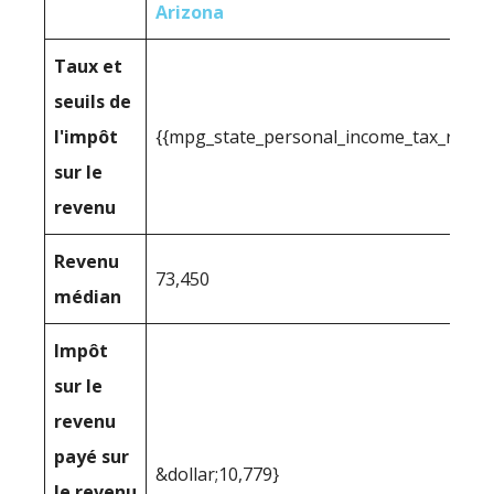
Arizona
Taux et
seuils de
l'impôt
{{mpg_state_personal_income_tax_range
sur le
revenu
Revenu
73,450
médian
Impôt
sur le
revenu
payé sur
&dollar;10,779}
le revenu