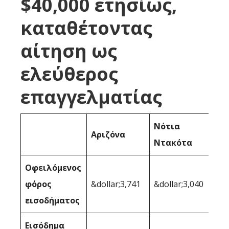
$40,000 ετησίως,
καταθέτοντας
αίτηση ως
ελεύθερος
επαγγελματίας
Νότια
Αριζόνα
Ντακότα
Οφειλόμενος
φόρος
&dollar;3,741
&dollar;3,040
εισοδήματος
Εισόδημα