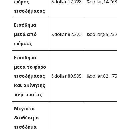
φόρος
&dollar;17,728
&dollar;14,768
εισοδήματος
Εισόδημα
μετά από
&dollar;82,272
&dollar;85,232
φόρους
Εισόδημα
μετά το φόρο
εισοδήματος
&dollar;80,595
&dollar;82,175
και ακίνητης
περιουσίας
Μέγιστο
διαθέσιμο
εισόδημα