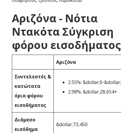
διάφορους τρόπους παρακάτω:
Αριζόνα - Νότια
Ντακότα Σύγκριση
φόρου εισοδήματος
Αριζόνα
Συντελεστές &
2.55%: &dollar;0-&dollar;28,6
κατώτατα
2.98%: &dollar;28,654+
όρια φόρου
εισοδήματος
Διάμεσο
&dollar;73,450
εισόδημα