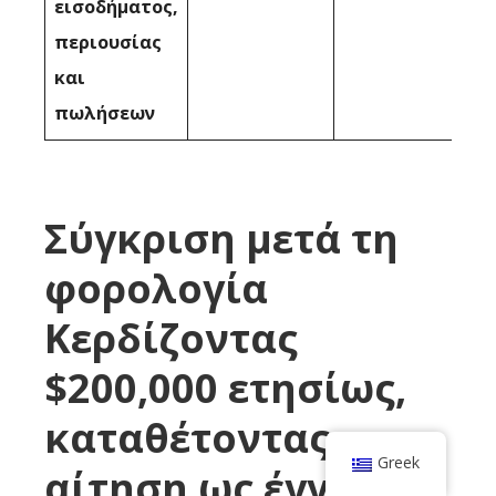
εισοδήματος,
περιουσίας
και
πωλήσεων
Σύγκριση μετά τη
φορολογία
Κερδίζοντας
$200,000 ετησίως,
καταθέτοντας
Greek
αίτηση ως έγγαμος