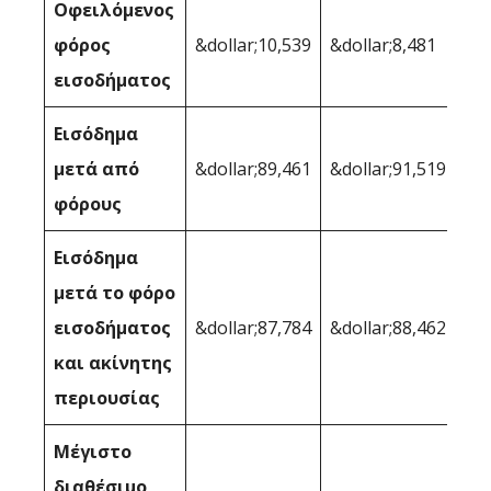
Οφειλόμενος
φόρος
&dollar;10,539
&dollar;8,481
εισοδήματος
Εισόδημα
μετά από
&dollar;89,461
&dollar;91,519
φόρους
Εισόδημα
μετά το φόρο
εισοδήματος
&dollar;87,784
&dollar;88,462
και ακίνητης
περιουσίας
Μέγιστο
διαθέσιμο