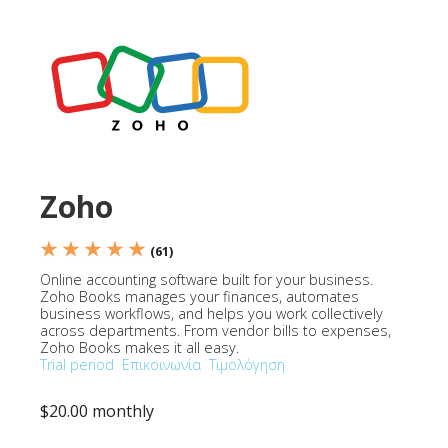
Zoho
★ ★ ★ ★ ★
(61)
Online accounting software built for your business.
Zoho Books manages your finances, automates
business workflows, and helps you work collectively
across departments. From vendor bills to expenses,
Zoho Books makes it all easy.
Trial period
Επικοινωνία
Τιμολόγηση
$20.00 monthly