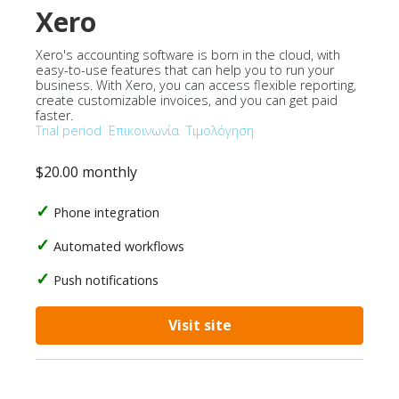
Xero
Xero's accounting software is born in the cloud, with
easy-to-use features that can help you to run your
business. With Xero, you can access flexible reporting,
create customizable invoices, and you can get paid
faster.
Trial period
Επικοινωνία
Τιμολόγηση
$20.00 monthly
Phone integration
Automated workflows
Push notifications
Visit site