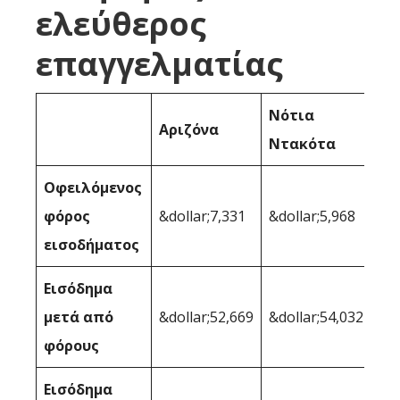
ελεύθερος
επαγγελματίας
Νότια
Αριζόνα
Ντακότα
Οφειλόμενος
φόρος
&dollar;7,331
&dollar;5,968
εισοδήματος
Εισόδημα
μετά από
&dollar;52,669
&dollar;54,032
φόρους
Εισόδημα