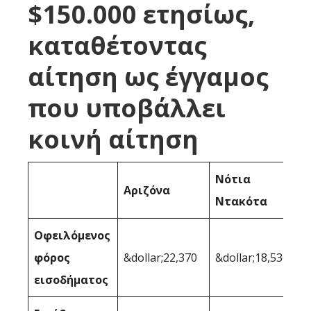
$150.000 ετησίως,
καταθέτοντας
αίτηση ως έγγαμος
που υποβάλλει
κοινή αίτηση
Νότια
Αριζόνα
Ντακότα
Οφειλόμενος
φόρος
&dollar;22,370
&dollar;18,536
εισοδήματος