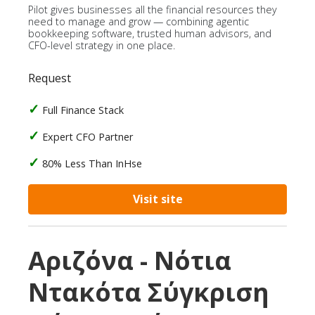
Pilot gives businesses all the financial resources they
need to manage and grow — combining agentic
bookkeeping software, trusted human advisors, and
CFO-level strategy in one place.
Request
Full Finance Stack
Expert CFO Partner
80% Less Than InHse
Visit site
Αριζόνα - Νότια
Ντακότα Σύγκριση