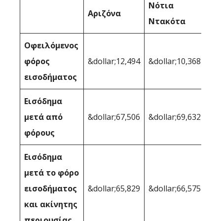
Νότια
Αριζόνα
Ντακότα
Οφειλόμενος
φόρος
&dollar;12,494
&dollar;10,368
εισοδήματος
Εισόδημα
μετά από
&dollar;67,506
&dollar;69,632
φόρους
Εισόδημα
μετά το φόρο
εισοδήματος
&dollar;65,829
&dollar;66,575
και ακίνητης
περιουσίας