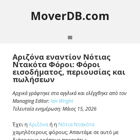
MoverDB.com
Αριζόνα εναντίον Νότιας
Ντακότα Φόροι: Φόροι
εισοδήματος, περιουσίας και
πωλήσεων
Αρχικά γράφτηκε στα αγγλικά και ελέγχθηκε από τον
Managing Editor:
Ian Wright
Τελευταία ενημέρωση:
Μάιος 15, 2026
Έχει η
Αριζόνα
ή η
Νότια Ντακότα
χαμηλότερους φόρους; Απαντάμε σε αυτό με