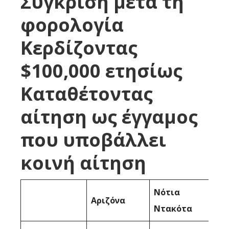
Σύγκριση μετά τη
φορολογία
Κερδίζοντας
$100,000 ετησίως
Καταθέτοντας
αίτηση ως έγγαμος
που υποβάλλει
κοινή αίτηση
Νότια
Αριζόνα
Ντακότα