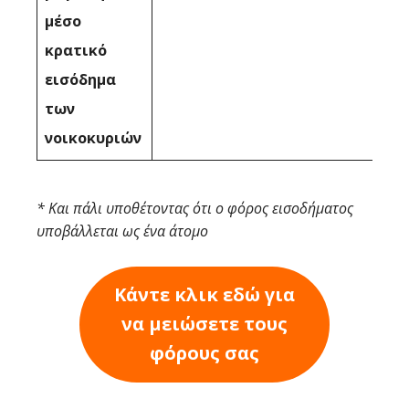
μέσο
κρατικό
εισόδημα
των
νοικοκυριών
* Και πάλι υποθέτοντας ότι ο φόρος εισοδήματος
υποβάλλεται ως ένα άτομο
Κάντε κλικ εδώ για
να μειώσετε τους
φόρους σας