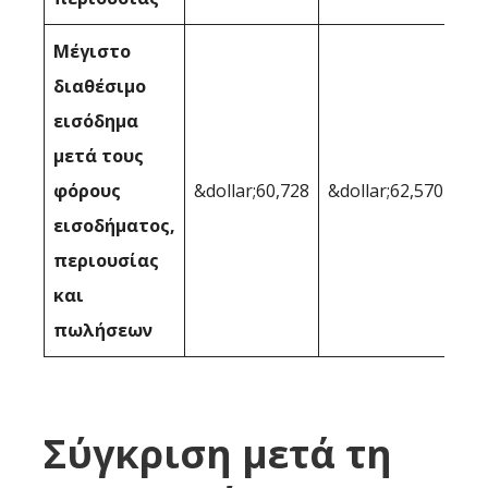
Μέγιστο
διαθέσιμο
εισόδημα
μετά τους
φόρους
&dollar;60,728
&dollar;62,570
εισοδήματος,
περιουσίας
και
πωλήσεων
Σύγκριση μετά τη