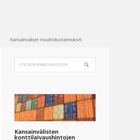
Kansainväliset muuttokustannukset
Kansainvälisten
konttilaivaushintojen