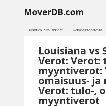
MoverDB.com
Konttien laivaushinnat
Rahansiirtopalvelut
Louisiana vs
Verot: Verot: 
myyntiverot: V
omaisuus- ja 
Verot: tulo-, 
myyntiverot