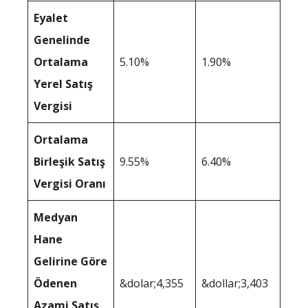
Eyalet
Genelinde
Ortalama
5.10%
1.90%
Yerel Satış
Vergisi
Ortalama
Birleşik Satış
9.55%
6.40%
Vergisi Oranı
Medyan
Hane
Gelirine Göre
Ödenen
&dolar;4,355
&dollar;3,403
Azami Satış