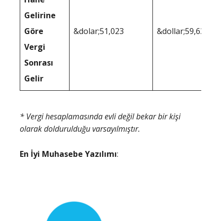
Gelirine
Göre
&dolar;51,023
&dollar;59,633
Vergi
Sonrası
Gelir
* Vergi hesaplamasında evli değil bekar bir kişi
olarak doldurulduğu varsayılmıştır.
En İyi Muhasebe Yazılımı
: