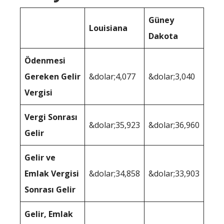
Güney
Louisiana
Dakota
Ödenmesi
Gereken Gelir
&dolar;4,077
&dolar;3,040
Vergisi
Vergi Sonrası
&dolar;35,923
&dolar;36,960
Gelir
Gelir ve
Emlak Vergisi
&dolar;34,858
&dolar;33,903
Sonrası Gelir
Gelir, Emlak