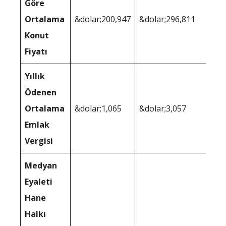
Göre
Ortalama
&dolar;200,947
&dolar;296,811
Konut
Fiyatı
Yıllık
Ödenen
Ortalama
&dolar;1,065
&dolar;3,057
Emlak
Vergisi
Medyan
Eyaleti
Hane
Halkı