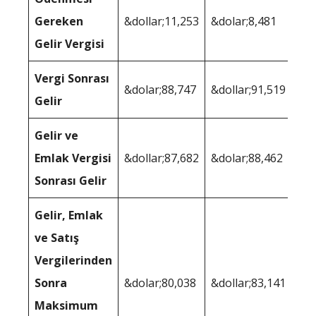
Gereken
&dollar;11,253
&dolar;8,481
Gelir Vergisi
Vergi Sonrası
&dolar;88,747
&dollar;91,519
Gelir
Gelir ve
Emlak Vergisi
&dollar;87,682
&dolar;88,462
Sonrası Gelir
Gelir, Emlak
ve Satış
Vergilerinden
Sonra
&dolar;80,038
&dollar;83,141
Maksimum