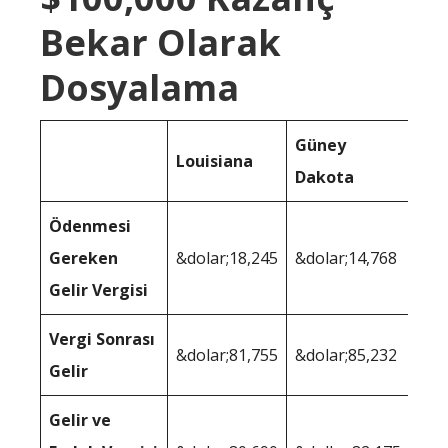
Bekar Olarak
Dosyalama
Güney
Louisiana
Dakota
Ödenmesi
Gereken
&dolar;18,245
&dolar;14,768
Gelir Vergisi
Vergi Sonrası
&dolar;81,755
&dolar;85,232
Gelir
Gelir ve