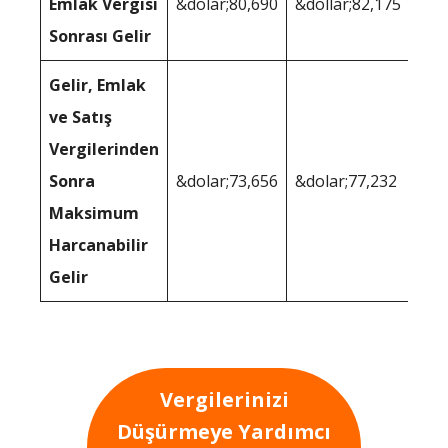
Emlak Vergisi
&dolar;80,690
&dollar;82,175
Sonrası Gelir
Gelir, Emlak
ve Satış
Vergilerinden
Sonra
&dolar;73,656
&dolar;77,232
Maksimum
Harcanabilir
Gelir
Vergilerinizi
Düşürmeye Yardımcı