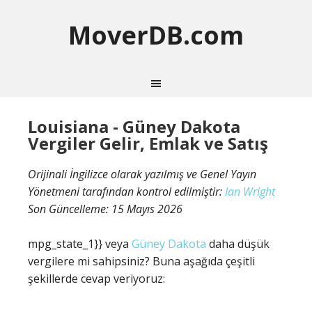
MoverDB.com
Louisiana - Güney Dakota
Vergiler Gelir, Emlak ve Satış
Orijinali İngilizce olarak yazılmış ve Genel Yayın
Yönetmeni tarafından kontrol edilmiştir:
Ian Wright
Son Güncelleme:
15 Mayıs 2026
mpg_state_1}} veya
Güney Dakota
daha düşük
vergilere mi sahipsiniz? Buna aşağıda çeşitli
şekillerde cevap veriyoruz: