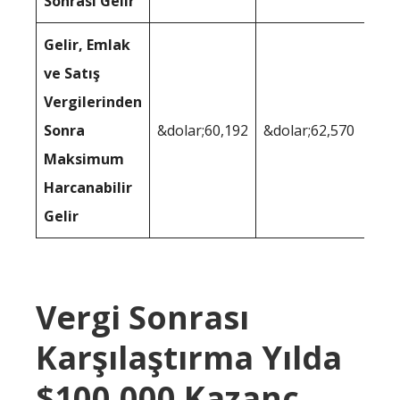
Sonrası Gelir
Gelir, Emlak
ve Satış
Vergilerinden
Sonra
&dolar;60,192
&dolar;62,570
Maksimum
Harcanabilir
Gelir
Vergi Sonrası
Karşılaştırma Yılda
$100,000 Kazanç