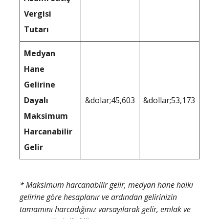
Vergisi
Tutarı
Medyan
Hane
Gelirine
Dayalı
&dolar;45,603
&dollar;53,173
Maksimum
Harcanabilir
Gelir
* Maksimum harcanabilir gelir, medyan hane halkı
gelirine göre hesaplanır ve ardından gelirinizin
tamamını harcadığınız varsayılarak gelir, emlak ve