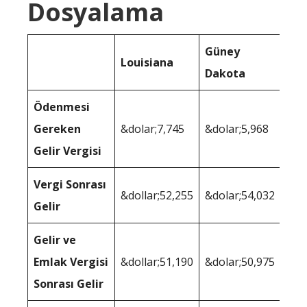
Dosyalama
Güney
Louisiana
Dakota
Ödenmesi
Gereken
&dolar;7,745
&dolar;5,968
Gelir Vergisi
Vergi Sonrası
&dollar;52,255
&dolar;54,032
Gelir
Gelir ve
Emlak Vergisi
&dollar;51,190
&dolar;50,975
Sonrası Gelir