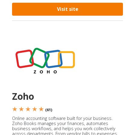
Visit site
Zoho
★ ★ ★ ★ ★
(61)
Online accounting software built for your business.
Zoho Books manages your finances, automates
business workflows, and helps you work collectively
across departments. From vendor bills to expenses,