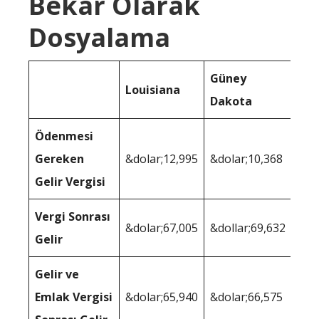
Bekar Olarak
Dosyalama
Güney
Louisiana
Dakota
Ödenmesi
Gereken
&dolar;12,995
&dolar;10,368
Gelir Vergisi
Vergi Sonrası
&dolar;67,005
&dollar;69,632
Gelir
Gelir ve
Emlak Vergisi
&dolar;65,940
&dolar;66,575