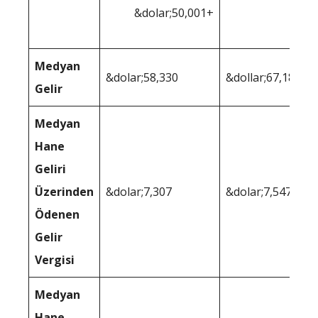
&dolar;50,001+
Medyan
&dolar;58,330
&dollar;67,180
Gelir
Medyan
Hane
Geliri
Üzerinden
&dolar;7,307
&dolar;7,547
Ödenen
Gelir
Vergisi
Medyan
Hane