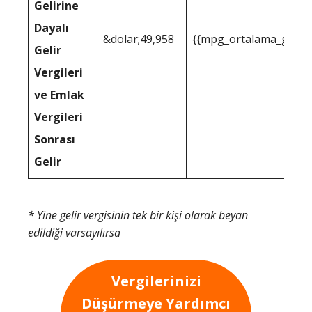
Gelirine
Dayalı
&dolar;49,958
{{mpg_ortalama_gelir_
Gelir
Vergileri
ve Emlak
Vergileri
Sonrası
Gelir
* Yine gelir vergisinin tek bir kişi olarak beyan
edildiği varsayılırsa
Vergilerinizi
Düşürmeye Yardımcı