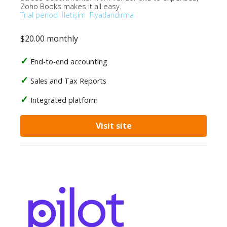
Zoho Books makes it all easy.
Trial period
İletişim
Fiyatlandırma
$20.00 monthly
End-to-end accounting
Sales and Tax Reports
Integrated platform
Visit site