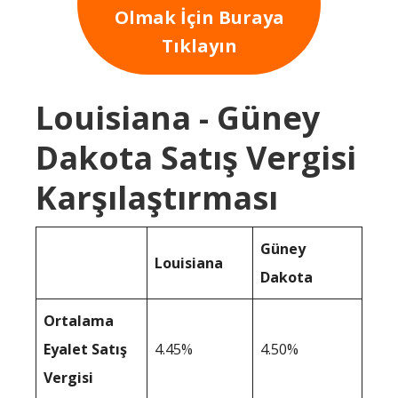
Olmak İçin Buraya
Tıklayın
Louisiana - Güney
Dakota Satış Vergisi
Karşılaştırması
Güney
Louisiana
Dakota
Ortalama
Eyalet Satış
4.45%
4.50%
Vergisi