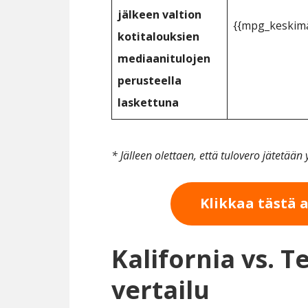
jälkeen valtion
{{mpg_keskimä
kotitalouksien
mediaanitulojen
perusteella
laskettuna
* Jälleen olettaen, että tulovero jätetää
Klikkaa tästä 
Kalifornia vs. 
vertailu