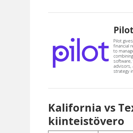
Pilo
Pilot give
financial
to manag
combining
software,
advisors,
strategy i
Kalifornia vs Te
kiinteistövero