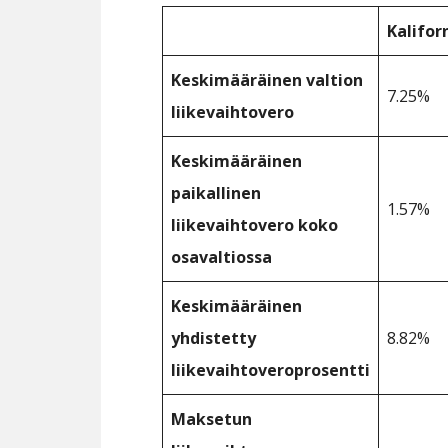
Kalifor
Keskimääräinen valtion
7.25%
liikevaihtovero
Keskimääräinen
paikallinen
1.57%
liikevaihtovero koko
osavaltiossa
Keskimääräinen
yhdistetty
8.82%
liikevaihtoveroprosentti
Maksetun