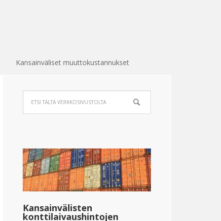
Kansainväliset muuttokustannukset
Kansainvälisten
konttilaivaushintojen