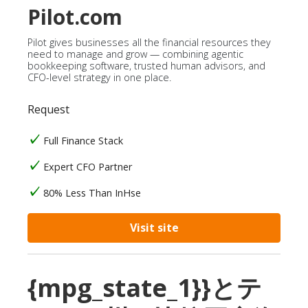
Pilot.com
Pilot gives businesses all the financial resources they
need to manage and grow — combining agentic
bookkeeping software, trusted human advisors, and
CFO-level strategy in one place.
Request
Full Finance Stack
Expert CFO Partner
80% Less Than InHse
Visit site
{mpg_state_1}}とテ