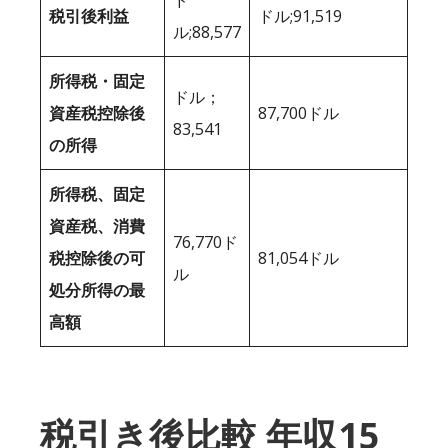
税引後利益
ドル;91,519
ル;88,577
所得税・固定
ドル；
資産税控除後
87,700ドル
83,541
の所得
所得税、固定
資産税、消費
76,770ド
税控除後の可
81,054ドル
ル
処分所得の最
高額
税引き後比較 年収15