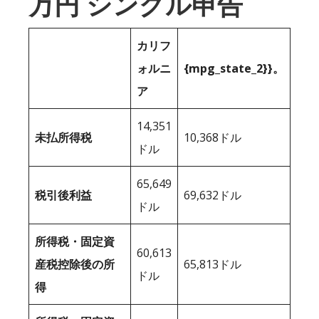
万円 シングル申告
カリフ
ォルニ
{mpg_state_2}}。
ア
14,351
未払所得税
10,368ドル
ドル
65,649
税引後利益
69,632ドル
ドル
所得税・固定資
60,613
産税控除後の所
65,813ドル
ドル
得