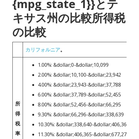
{mpg_state_1}}とテ
キサス州の比較所得税
の比較
カリフォルニア
。
1.00%: &dollar;0-&dollar;10,099
2.00%: &dollar;10,100-&dollar;23,942
4.00%: &dollar;23,943-&dollar;37,788
6.00%: &dollar;37,789-&dollar;52,455
所
8.00%: &dollar;52,456-&dollar;66,295
得
9.30%: &dollar;66,296-&dollar;338,639
税
10.30%: &dollar;338,640-&dollar;406,364
率
11.30%: &dollar;406,365-&dollar;677,275