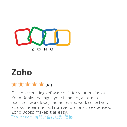
Zoho
★ ★ ★ ★ ★
(61)
Online accounting software built for your business.
Zoho Books manages your finances, automates
business workflows, and helps you work collectively
across departments. From vendor bills to expenses,
Zoho Books makes it all easy.
Trial period
お問い合わせ先
価格