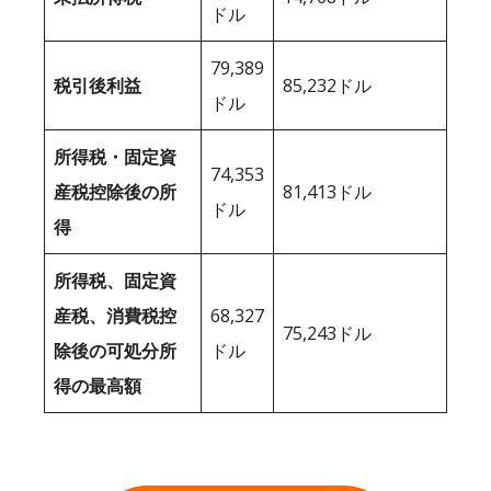
ドル
79,389
税引後利益
85,232ドル
ドル
所得税・固定資
74,353
産税控除後の所
81,413ドル
ドル
得
所得税、固定資
産税、消費税控
68,327
75,243ドル
除後の可処分所
ドル
得の最高額