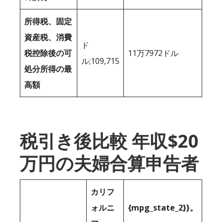
所得税、固定
資産税、消費
ド
税控除後の可
11万7972ドル
ル;109,715
処分所得の最
高額
税引き後比較 年収$20
万円の夫婦合算申告者
カリフ
ォルニ
{mpg_state_2}}。