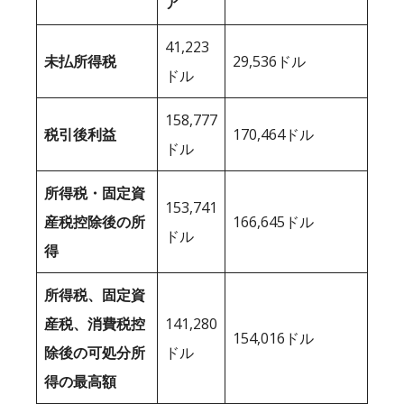
ア
41,223
未払所得税
29,536ドル
ドル
158,777
税引後利益
170,464ドル
ドル
所得税・固定資
153,741
産税控除後の所
166,645ドル
ドル
得
所得税、固定資
産税、消費税控
141,280
154,016ドル
除後の可処分所
ドル
得の最高額