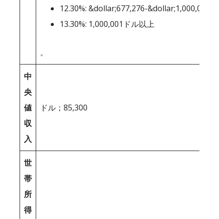
12.30%: &dollar;677,276-&dollar;1,000,000
13.30%: 1,000,001ドル以上
。
中
央
値
ドル；85,300
収
入
世
帯
所
得