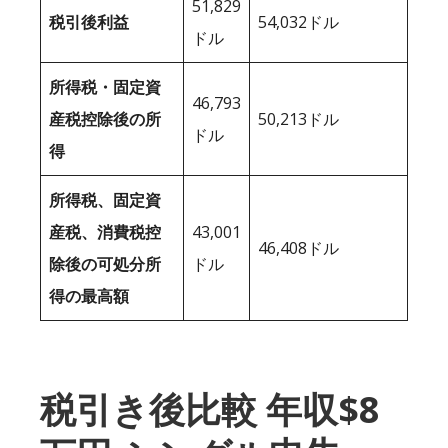
51,829
税引後利益
54,032ドル
ドル
所得税・固定資
46,793
産税控除後の所
50,213ドル
ドル
得
所得税、固定資
産税、消費税控
43,001
46,408ドル
除後の可処分所
ドル
得の最高額
税引き後比較 年収$8