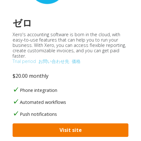
ゼロ
Xero's accounting software is born in the cloud, with
easy-to-use features that can help you to run your
business. With Xero, you can access flexible reporting,
create customizable invoices, and you can get paid
faster.
Trial period
お問い合わせ先
価格
$20.00 monthly
Phone integration
Automated workflows
Push notifications
Visit site