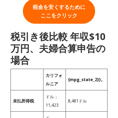
税金を安くするために
ここをクリック
税引き後比較 年収$10
万円、夫婦合算申告の
場合
カリフォ
{mpg_state_2}}。
ルニア
ドル；
未払所得税
8,481ドル
11,423
ド