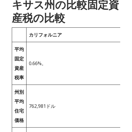
キサス州の比較固定資
産税の比較
カリフォルニア
平均
固定
0.66%。
資産
税率
州別
平均
762,981ドル
住宅
価格