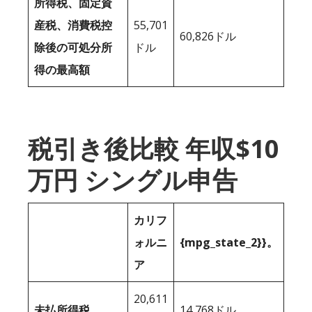
所得税、固定資
産税、消費税控
55,701
60,826ドル
除後の可処分所
ドル
得の最高額
税引き後比較 年収$10
万円 シングル申告
カリフ
ォルニ
{mpg_state_2}}。
ア
20,611
未払所得税
14,768ドル