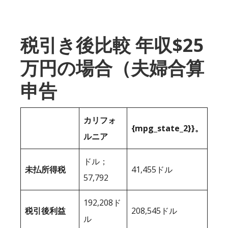
税引き後比較 年収$25
万円の場合（夫婦合算
申告
カリフォ
{mpg_state_2}}。
ルニア
ドル；
未払所得税
41,455ドル
57,792
192,208ド
税引後利益
208,545ドル
ル