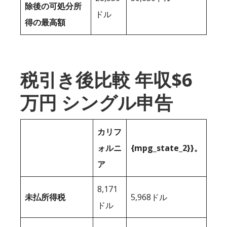
除後の可処分所
ドル
得の最高額
税引き後比較 年収$6
万円 シングル申告
カリフ
ォルニ
{mpg_state_2}}。
ア
8,171
未払所得税
5,968ドル
ドル