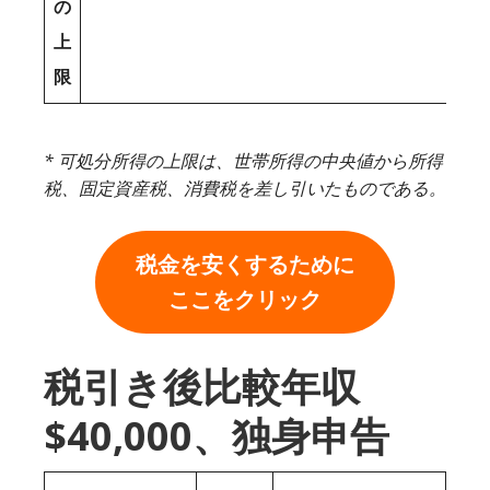
の
上
限
* 可処分所得の上限は、世帯所得の中央値から所得
税、固定資産税、消費税を差し引いたものである。
税金を安くするために
ここをクリック
税引き後比較年収
$40,000、独身申告