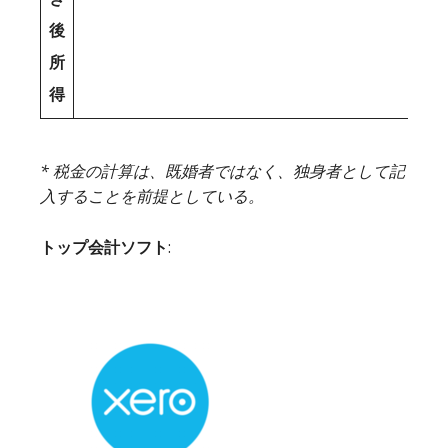
後
所
得
* 税金の計算は、既婚者ではなく、独身者として記
入することを前提としている。
トップ会計ソフト
: