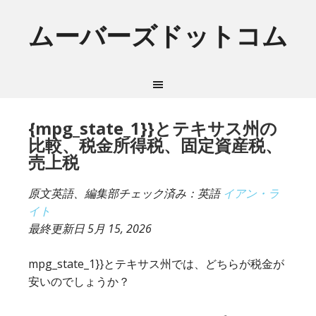
ムーバーズドットコム
{mpg_state_1}}とテキサス州の
比較、税金所得税、固定資産税、
売上税
原文英語、編集部チェック済み：英語
イアン・ラ
イト
最終更新日
5月 15, 2026
mpg_state_1}}とテキサス州では、どちらが税金が
安いのでしょうか？