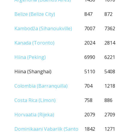
Belize (Belize City)
847
872
Kambodža (Sihanoukville)
7007
7362
Kanada (Toronto)
2024
2814
Hiina (Peking)
6990
6221
Hiina (Shanghai)
5110
5408
Colombia (Barranquilla)
704
1218
Costa Rica (Limon)
758
886
Horvaatia (Rijeka)
2079
2709
Dominikaani Vabariik (Santo
1842
1271