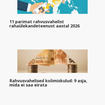
11 parimat rahvusvahelist
rahaülekandeteenust aastal 2026
Rahvusvahelised kolimiskulud: 9 asja,
mida ei saa eirata