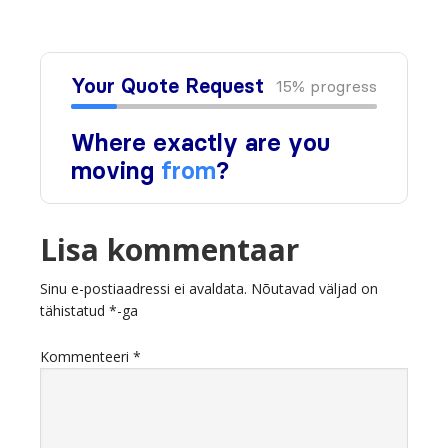
Lisa kommentaar
Sinu e-postiaadressi ei avaldata.
Nõutavad väljad on
tähistatud
*
-ga
Kommenteeri
*