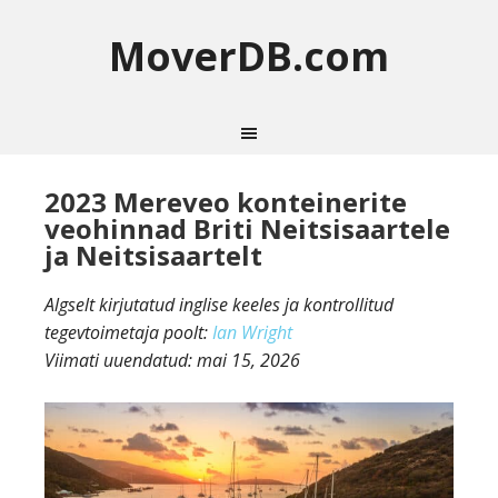
MoverDB.com
2023 Mereveo konteinerite
veohinnad Briti Neitsisaartele
ja Neitsisaartelt
Algselt kirjutatud inglise keeles ja kontrollitud
tegevtoimetaja poolt:
Ian Wright
Viimati uuendatud:
mai 15, 2026