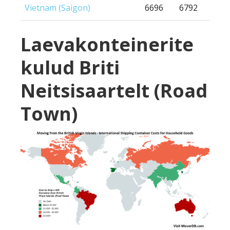
Vietnam (Saigon)
6696
6792
Laevakonteinerite
kulud Briti
Neitsisaartelt (Road
Town)