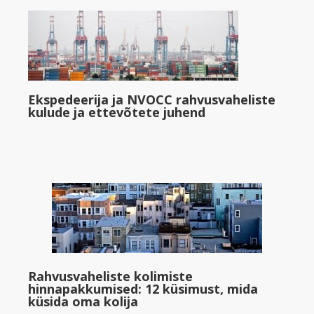
Ekspedeerija ja NVOCC rahvusvaheliste
kulude ja ettevõtete juhend
Rahvusvaheliste kolimiste
hinnapakkumised: 12 küsimust, mida
küsida oma kolija