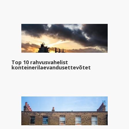
Top 10 rahvusvahelist
konteinerilaevandusettevõtet