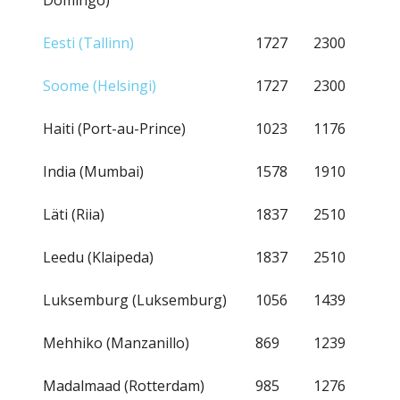
Domingo)
Eesti (Tallinn)
1727
2300
Soome (Helsingi)
1727
2300
Haiti (Port-au-Prince)
1023
1176
India (Mumbai)
1578
1910
Läti (Riia)
1837
2510
Leedu (Klaipeda)
1837
2510
Luksemburg (Luksemburg)
1056
1439
Mehhiko (Manzanillo)
869
1239
Madalmaad (Rotterdam)
985
1276