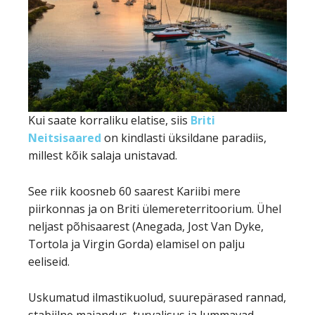
Kui saate korraliku elatise, siis
Briti
Neitsisaared
on kindlasti üksildane paradiis,
millest kõik salaja unistavad.
See riik koosneb 60 saarest Kariibi mere
piirkonnas ja on Briti ülemereterritoorium. Ühel
neljast põhisaarest (Anegada, Jost Van Dyke,
Tortola ja Virgin Gorda) elamisel on palju
eeliseid.
Uskumatud ilmastikuolud, suurepärased rannad,