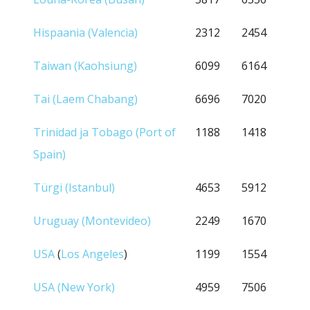
Hispaania (Valencia)
2312
2454
Taiwan (Kaohsiung)
6099
6164
Tai (Laem Chabang)
6696
7020
Trinidad ja Tobago (Port of
1188
1418
Spain)
Türgi (Istanbul)
4653
5912
Uruguay (Montevideo)
2249
1670
USA
(
Los Angeles
)
1199
1554
USA (New York)
4959
7506