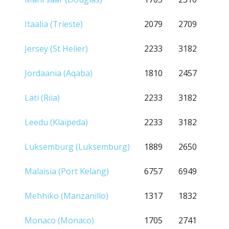
Itaalia (Trieste)
2079
2709
Jersey (St Helier)
2233
3182
Jordaania (Aqaba)
1810
2457
Läti (Riia)
2233
3182
Leedu (Klaipeda)
2233
3182
Luksemburg (Luksemburg)
1889
2650
Malaisia (Port Kelang)
6757
6949
Mehhiko (Manzanillo)
1317
1832
Monaco (Monaco)
1705
2741