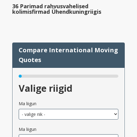
36 Parimad rahvusvahelised
kolimisfirmad Ühendkuningriigis
Valige riigid
Ma liigun
Ma liigun