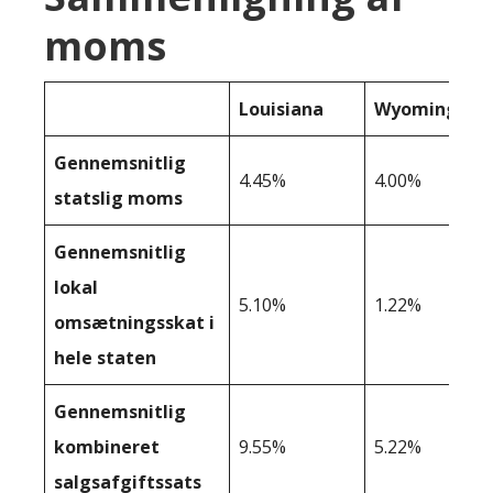
moms
Louisiana
Wyoming
Gennemsnitlig
4.45%
4.00%
statslig moms
Gennemsnitlig
lokal
5.10%
1.22%
omsætningsskat i
hele staten
Gennemsnitlig
kombineret
9.55%
5.22%
salgsafgiftssats