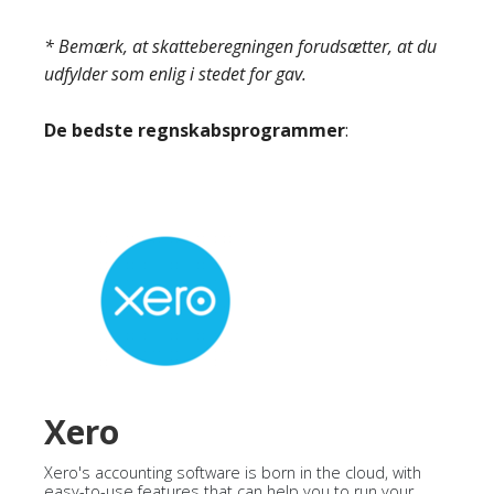
* Bemærk, at skatteberegningen forudsætter, at du
udfylder som enlig i stedet for gav.
De bedste regnskabsprogrammer
:
Xero
Xero's accounting software is born in the cloud, with
easy-to-use features that can help you to run your