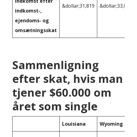
indkomst efter
&dollar;31,819
&dollar;33,076
indkomst-,
ejendoms- og
omsætningsskat
Sammenligning
efter skat, hvis man
tjener $60.000 om
året som single
Louisiana
Wyoming