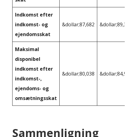
Indkomst efter
indkomst- og
&dollar;87,682
&dollar;89,362
ejendomsskat
Maksimal
disponibel
indkomst efter
&dollar;80,038
&dollar;84,928
indkomst-,
ejendoms- og
omsætningsskat
Sammenligning