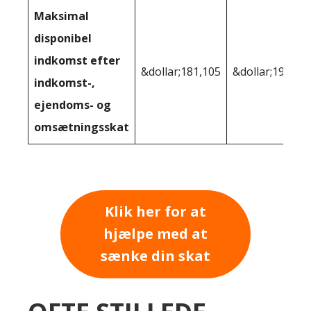
Maksimal
disponibel
indkomst efter
&dollar;181,105
&dollar;196,14
indkomst-,
ejendoms- og
omsætningsskat
Klik her for at
hjælpe med at
sænke din skat