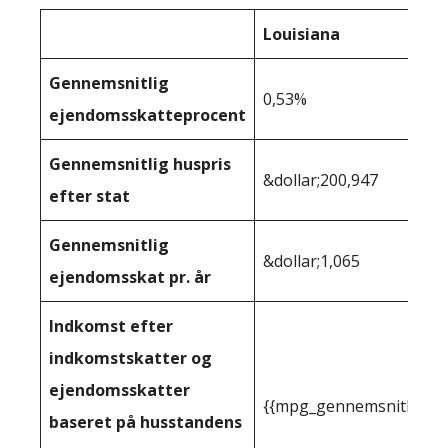
Louisiana
Gennemsnitlig
0,53%
ejendomsskatteprocent
Gennemsnitlig huspris
&dollar;200,947
efter stat
Gennemsnitlig
&dollar;1,065
ejendomsskat pr. år
Indkomst efter
indkomstskatter og
ejendomsskatter
{{mpg_gennemsnitlig_in
baseret på husstandens