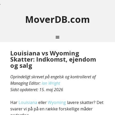
.
MoverDB.com
Louisiana vs Wyoming
Skatter: Indkomst, ejendom
og salg
Oprindeligt skrevet på engelsk og kontrolleret af
Managing Editor:
Ian Wright
Sidst opdateret:
15. maj 2026
Har
Louisiana
eller
Wyoming
lavere skatter? Det
svarer vi på på en række forskellige måder