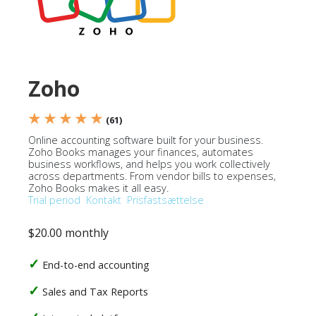
Zoho
★ ★ ★ ★ ★
(61)
Online accounting software built for your business.
Zoho Books manages your finances, automates
business workflows, and helps you work collectively
across departments. From vendor bills to expenses,
Zoho Books makes it all easy.
Trial period
Kontakt
Prisfastsættelse
$20.00 monthly
End-to-end accounting
Sales and Tax Reports