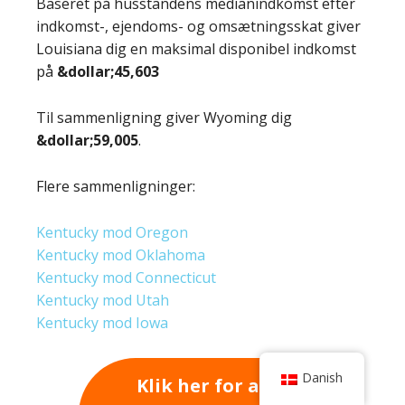
Baseret på husstandens medianindkomst efter
indkomst-, ejendoms- og omsætningsskat giver
Louisiana dig en maksimal disponibel indkomst
på
&dollar;45,603
Til sammenligning giver Wyoming dig
&dollar;59,005
.
Flere sammenligninger:
Kentucky mod Oregon
Kentucky mod Oklahoma
Kentucky mod Connecticut
Kentucky mod Utah
Kentucky mod Iowa
Danish
Klik her for at