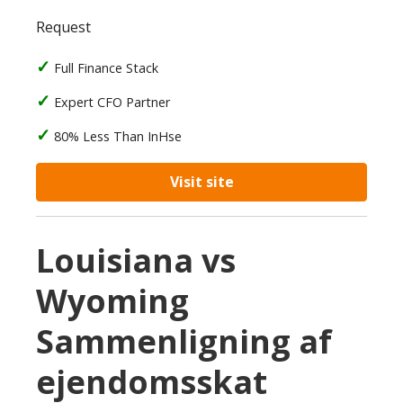
Request
Full Finance Stack
Expert CFO Partner
80% Less Than InHse
Visit site
Louisiana vs
Wyoming
Sammenligning af
ejendomsskat