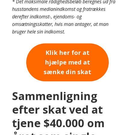
* Det maksimale rådighedsbeløb beregnes ud fra
husstandens medianindkomst og fratrækkes
derefter indkomst-, ejendoms- og
omsætningsskatter, hvis man antager, at man
bruger hele sin indkomst.
Klik her for at
hjælpe med at
sænke din skat
Sammenligning
efter skat ved at
tjene $40.000 om