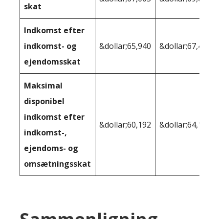
skat
Indkomst efter
indkomst- og
&dollar;65,940
&dollar;67,475
ejendomsskat
Maksimal
disponibel
indkomst efter
&dollar;60,192
&dollar;64,127
indkomst-,
ejendoms- og
omsætningsskat