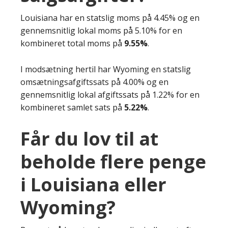
Louisiana har en statslig moms på 4.45% og en
gennemsnitlig lokal moms på 5.10% for en
kombineret total moms på
9.55%
.
I modsætning hertil har Wyoming en statslig
omsætningsafgiftssats på 4.00% og en
gennemsnitlig lokal afgiftssats på 1.22% for en
kombineret samlet sats på
5.22%
.
Får du lov til at
beholde flere penge
i Louisiana eller
Wyoming?