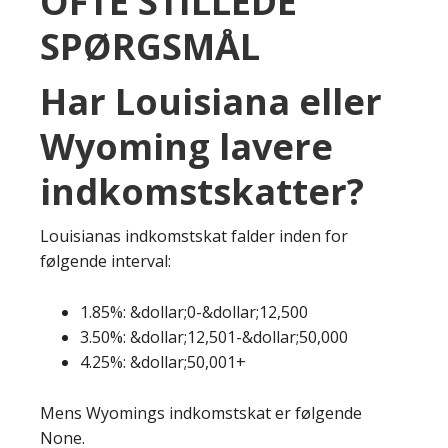
OFTE STILLEDE
SPØRGSMÅL
Har Louisiana eller
Wyoming lavere
indkomstskatter?
Louisianas indkomstskat falder inden for
følgende interval:
1.85%: &dollar;0-&dollar;12,500
3.50%: &dollar;12,501-&dollar;50,000
4.25%: &dollar;50,001+
Mens Wyomings indkomstskat er følgende
None.