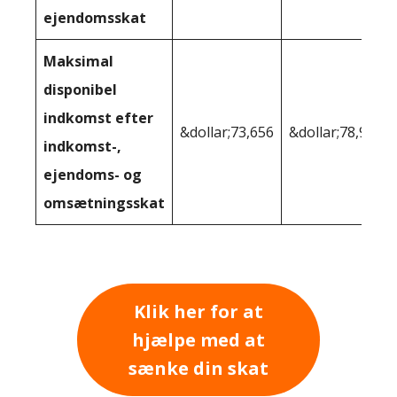
ejendomsskat
Maksimal
disponibel
indkomst efter
&dollar;73,656
&dollar;78,953
indkomst-,
ejendoms- og
omsætningsskat
Klik her for at
hjælpe med at
sænke din skat