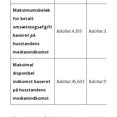
Maksimumsbeløb
for betalt
omsætningsafgift
&dollar;4,355
&dollar;3,080
baseret på
husstandens
medianindkomst
Maksimal
disponibel
indkomst baseret
&dollar;45,603
&dollar;59,005
på husstandens
medianindkomst