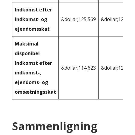
Indkomst efter
indkomst- og
&dollar;125,569
&dollar;129,30
ejendomsskat
Maksimal
disponibel
indkomst efter
&dollar;114,623
&dollar;122,89
indkomst-,
ejendoms- og
omsætningsskat
Sammenligning