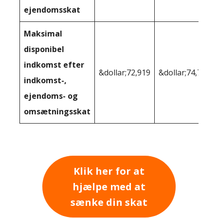
ejendomsskat
Maksimal
disponibel
indkomst efter
&dollar;72,919
&dollar;74,718
indkomst-,
ejendoms- og
omsætningsskat
Klik her for at
hjælpe med at
sænke din skat