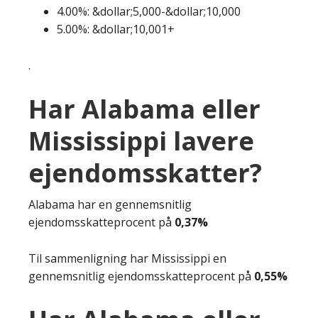
4.00%: &dollar;5,000-&dollar;10,000
5.00%: &dollar;10,001+
.
Har Alabama eller
Mississippi lavere
ejendomsskatter?
Alabama har en gennemsnitlig
ejendomsskatteprocent på
0,37%
Til sammenligning har Mississippi en
gennemsnitlig ejendomsskatteprocent på
0,55%