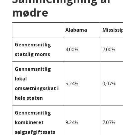
mødre
Alabama
Mississippi
Gennemsnitlig
4.00%
7.00%
statslig moms
Gennemsnitlig
lokal
5.24%
0,07%
omsætningsskat i
hele staten
Gennemsnitlig
kombineret
9.24%
7.07%
salgsafgiftssats