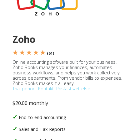
Zoho
★ ★ ★ ★ ★
(61)
Online accounting software built for your business.
Zoho Books manages your finances, automates
business workflows, and helps you work collectively
across departments. From vendor bills to expenses,
Zoho Books makes it all easy.
Trial period
Kontakt
Prisfastsættelse
$20.00 monthly
End-to-end accounting
Sales and Tax Reports