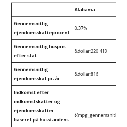
Alabama
Gennemsnitlig
0,37%
ejendomsskatteprocent
Gennemsnitlig huspris
&dollar;220,419
efter stat
Gennemsnitlig
&dollar;816
ejendomsskat pr. år
Indkomst efter
indkomstskatter og
ejendomsskatter
{{mpg_gennemsnitlig_in
baseret på husstandens