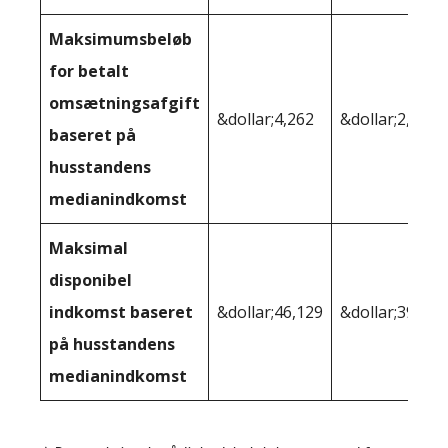
Maksimumsbeløb
for betalt
omsætningsafgift
&dollar;4,262
&dollar;2,765
baseret på
husstandens
medianindkomst
Maksimal
disponibel
indkomst baseret
&dollar;46,129
&dollar;39,110
på husstandens
medianindkomst