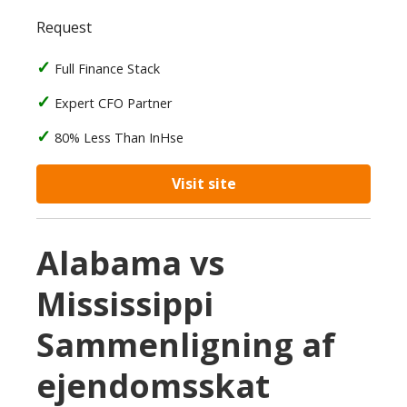
Request
Full Finance Stack
Expert CFO Partner
80% Less Than InHse
Visit site
Alabama vs
Mississippi
Sammenligning af
ejendomsskat