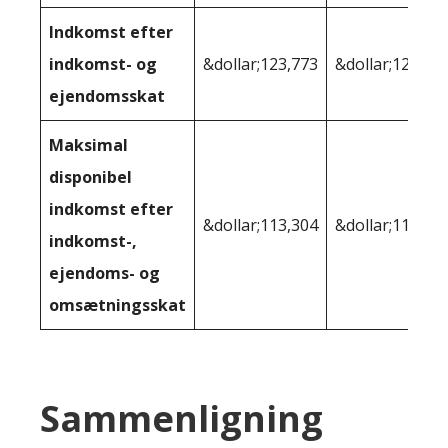
Indkomst efter
indkomst- og
&dollar;123,773
&dollar;124,14
ejendomsskat
Maksimal
disponibel
indkomst efter
&dollar;113,304
&dollar;115,95
indkomst-,
ejendoms- og
omsætningsskat
Sammenligning