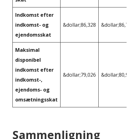
Indkomst efter
indkomst- og
&dollar;86,328
&dollar;86,703
ejendomsskat
Maksimal
disponibel
indkomst efter
&dollar;79,026
&dollar;80,978
indkomst-,
ejendoms- og
omsætningsskat
Sammenligning