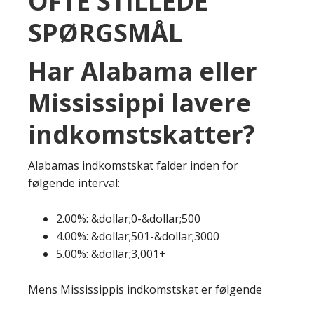
OFTE STILLEDE
SPØRGSMÅL
Har Alabama eller
Mississippi lavere
indkomstskatter?
Alabamas indkomstskat falder inden for
følgende interval:
2.00%: &dollar;0-&dollar;500
4.00%: &dollar;501-&dollar;3000
5.00%: &dollar;3,001+
Mens Mississippis indkomstskat er følgende