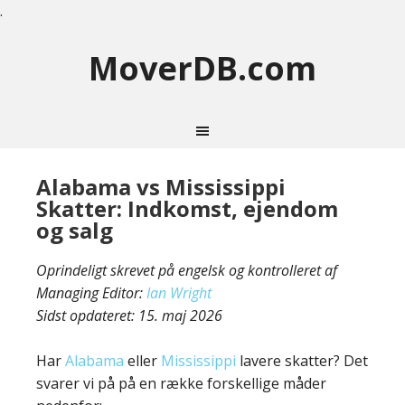
.
MoverDB.com
Alabama vs Mississippi
Skatter: Indkomst, ejendom
og salg
Oprindeligt skrevet på engelsk og kontrolleret af
Managing Editor:
Ian Wright
Sidst opdateret:
15. maj 2026
Har
Alabama
eller
Mississippi
lavere skatter? Det
svarer vi på på en række forskellige måder