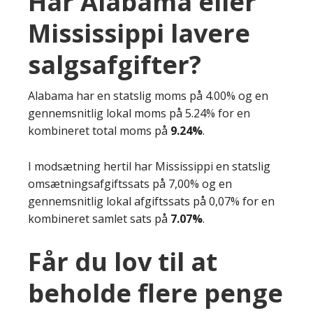
Har Alabama eller
Mississippi lavere
salgsafgifter?
Alabama har en statslig moms på 4.00% og en
gennemsnitlig lokal moms på 5.24% for en
kombineret total moms på
9.24%
.
I modsætning hertil har Mississippi en statslig
omsætningsafgiftssats på 7,00% og en
gennemsnitlig lokal afgiftssats på 0,07% for en
kombineret samlet sats på
7.07%
.
Får du lov til at
beholde flere penge