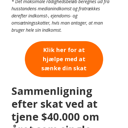
* Det maksimale rådighedsbeløb beregnes ud fra
husstandens medianindkomst og fratrækkes
derefter indkomst-, ejendoms- og
omsætningsskatter, hvis man antager, at man
bruger hele sin indkomst.
Klik her for at
hjælpe med at
sænke din skat
Sammenligning
efter skat ved at
tjene $40.000 om