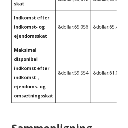
skat
Indkomst efter
indkomst- og
&dollar;65,056
&dollar;65,401
ejendomsskat
Maksimal
disponibel
indkomst efter
&dollar;59,554
&dollar;61,082
indkomst-,
ejendoms- og
omsætningsskat