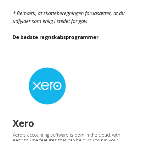
* Bemærk, at skatteberegningen forudsætter, at du
udfylder som enlig i stedet for gav.
De bedste regnskabsprogrammer
:
Xero
Xero's accounting software is born in the cloud, with
easy-to-use features that can help you to run your