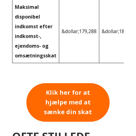
Maksimal
disponibel
indkomst efter
&dollar;179,288
&dollar;183,27
indkomst-,
ejendoms- og
omsætningsskat
Klik her for at
hjælpe med at
sænke din skat