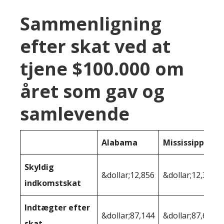
Sammenligning
efter skat ved at
tjene $100.000 om
året som gav og
samlevende
Alabama
Mississippi
Skyldig
&dollar;12,856
&dollar;12,351
indkomstskat
Indtægter efter
&dollar;87,144
&dollar;87,649
skat