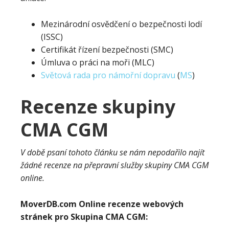
Mezinárodní osvědčení o bezpečnosti lodí
(ISSC)
Certifikát řízení bezpečnosti (SMC)
Úmluva o práci na moři (MLC)
Světová rada pro námořní dopravu
(
MS
)
Recenze skupiny
CMA CGM
V době psaní tohoto článku se nám nepodařilo najít
žádné recenze na přepravní služby skupiny CMA CGM
online.
MoverDB.com
Online recenze webových
stránek pro
Skupina CMA CGM
: