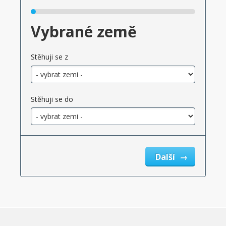
Vybrané země
Stěhuji se z
Stěhuji se do
Další