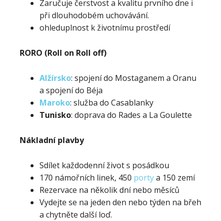
Zaručuje čerstvost a kvalitu prvního dne i
při dlouhodobém uchovávání.
ohleduplnost k životnímu prostředí
RORO (Roll on Roll off)
Alžírsko
: spojení do Mostaganem a Oranu
a spojení do Béja
Maroko
: služba do Casablanky
Tunisko
: doprava do Rades a La Goulette
Nákladní plavby
Sdílet každodenní život s posádkou
170 námořních linek, 450
porty
a 150 zemí
Rezervace na několik dní nebo měsíců
Vydejte se na jeden den nebo týden na břeh
a chytněte další loď.