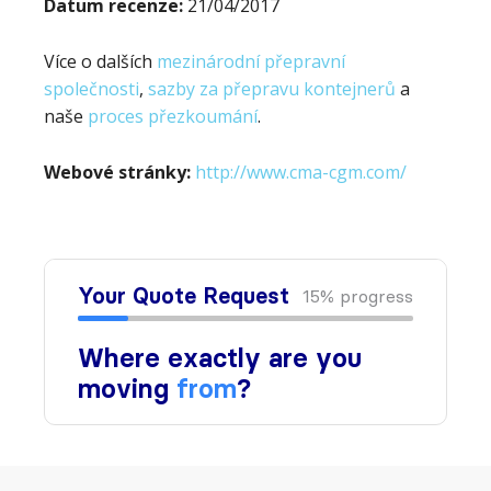
Datum recenze:
21/04/2017
Více o dalších
mezinárodní přepravní
společnosti
,
sazby za přepravu kontejnerů
a
naše
proces přezkoumání
.
Webové stránky:
http://www.cma-cgm.com/