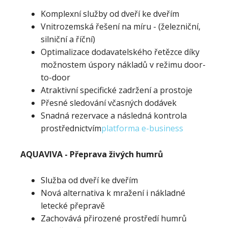
Komplexní služby od dveří ke dveřím
Vnitrozemská řešení na míru - (železniční,
silniční a říční)
Optimalizace dodavatelského řetězce díky
možnostem úspory nákladů v režimu door-
to-door
Atraktivní specifické zadržení a prostoje
Přesné sledování včasných dodávek
Snadná rezervace a následná kontrola
prostřednictvím
platforma e-business
AQUAVIVA - Přeprava živých humrů
Služba od dveří ke dveřím
Nová alternativa k mražení i nákladné
letecké přepravě
Zachovává přirozené prostředí humrů