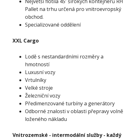
Největší flotila 45' širokých kontejnerů RH
Pallet na trhu určená pro vnitroevropský
obchod.
Specializované oddělení
XXL Cargo
Lodě s nestandardními rozměry a
hmotností
Luxusní vozy
Vrtulníky
Velké stroje
Železniční vozy
Předimenzované turbíny a generátory
Odborné znalosti v oblasti přepravy volně
loženého nákladu
Vnitrozemské - intermodální služby - každý