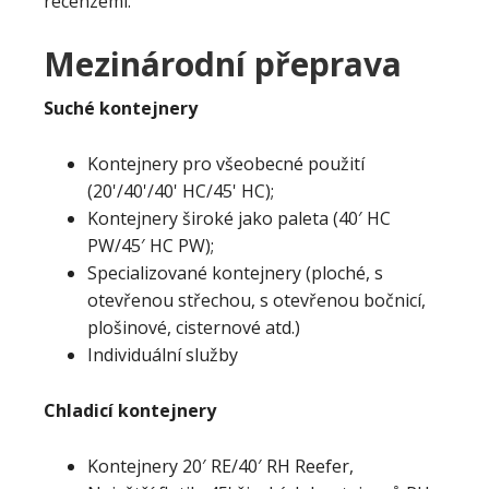
recenzemi.
Mezinárodní přeprava
Suché kontejnery
Kontejnery pro všeobecné použití
(20'/40'/40' HC/45' HC);
Kontejnery široké jako paleta (40′ HC
PW/45′ HC PW);
Specializované kontejnery (ploché, s
otevřenou střechou, s otevřenou bočnicí,
plošinové, cisternové atd.)
Individuální služby
Chladicí kontejnery
Kontejnery 20′ RE/40′ RH Reefer,