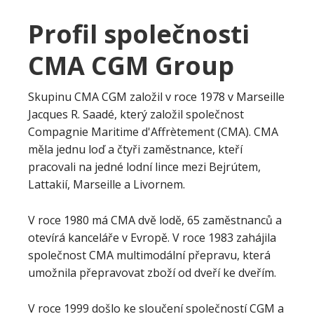
Profil společnosti
CMA CGM Group
Skupinu CMA CGM založil v roce 1978 v Marseille
Jacques R. Saadé, který založil společnost
Compagnie Maritime d'Affrètement (CMA). CMA
měla jednu loď a čtyři zaměstnance, kteří
pracovali na jedné lodní lince mezi Bejrútem,
Lattakií, Marseille a Livornem.
V roce 1980 má CMA dvě lodě, 65 zaměstnanců a
otevírá kanceláře v Evropě. V roce 1983 zahájila
společnost CMA multimodální přepravu, která
umožnila přepravovat zboží od dveří ke dveřím.
V roce 1999 došlo ke sloučení společností CGM a