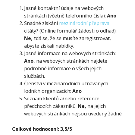
Jasné kontaktní údaje na webových
stránkách (včetně telefonního čísla):
Ano
Snadné získání
mezinárodní přeprava
citáty? (Online formulář žádosti o odhad):
Ne
, zdá se, že se musíte zaregistrovat,
abyste získali nabídky.
Jasné informace na webových stránkách:
Ano,
na webových stránkách najdete
podrobné informace o všech jejich
službách.
Členství v mezinárodních uznávaných
lodních organizacích:
Ano
Seznam klientů a/nebo reference
předchozích zákazníků.
Ne,
na jejich
webových stránkách nejsou uvedeny žádné.
Celkové hodnocení: 3,5/5