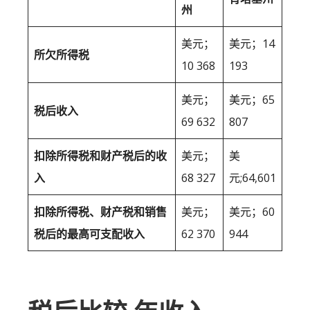
州
美元；
美元；14
所欠所得税
10 368
193
美元；
美元；65
税后收入
69 632
807
扣除所得税和财产税后的收
美元；
美
入
68 327
元;64,601
扣除所得税、财产税和销售
美元；
美元；60
税后的最高可支配收入
62 370
944