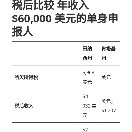
税后比较 年收入
$60,000 美元的单身申
报人
田纳
肯塔基
西州
州
5,968
所欠所得税
美元
美元
54
美元；
税后收入
032 美
51 207
元
52