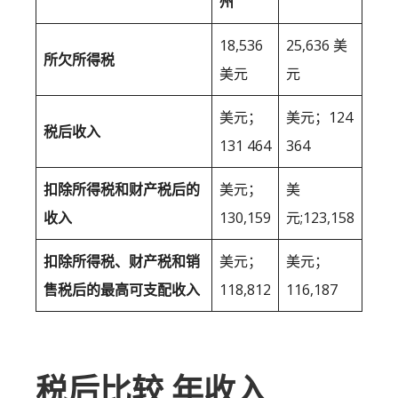
州
18,536
25,636 美
所欠所得税
美元
元
美元；
美元；124
税后收入
131 464
364
扣除所得税和财产税后的
美元；
美
收入
130,159
元;123,158
扣除所得税、财产税和销
美元；
美元；
售税后的最高可支配收入
118,812
116,187
税后比较 年收入