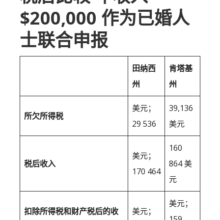
$200,000 作为已婚人
士联合申报
田纳西
肯塔基
州
州
美元；
39,136
所欠所得税
29 536
美元
160
美元；
税后收入
864 美
170 464
元
美元；
扣除所得税和财产税后的收
美元；
159