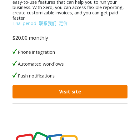
easy-to-use features that can help you to run your
business. With Xero, you can access flexible reporting,
create customizable invoices, and you can get paid
faster.
Trial period
联系我们
定价
$20.00 monthly
Phone integration
Automated workflows
Push notifications
Visit site