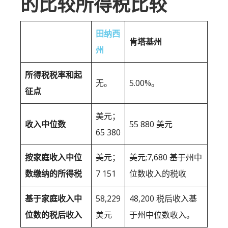
的比较所得税比较
田纳西
肯塔基州
州
所得税税率和起
无。
5.00%。
征点
美元；
收入中位数
55 880 美元
65 380
按家庭收入中位
美元；
美元;7,680 基于州中
数缴纳的所得税
7 151
位数收入的税收
基于家庭收入中
58,229
48,200 税后收入基
位数的税后收入
美元
于州中位数收入。