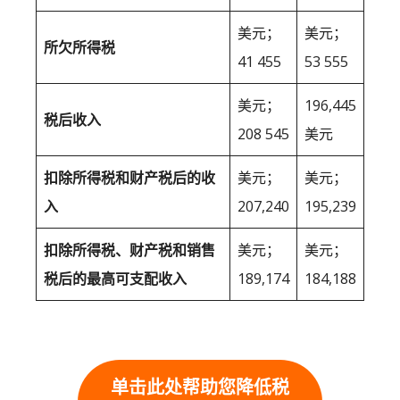
美元；
美元；
所欠所得税
41 455
53 555
美元；
196,445
税后收入
208 545
美元
扣除所得税和财产税后的收
美元；
美元；
入
207,240
195,239
扣除所得税、财产税和销售
美元；
美元；
税后的最高可支配收入
189,174
184,188
单击此处帮助您降低税