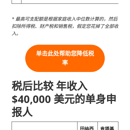
* 最高可支配额是根据家庭收入中位数计算的，然后
扣除所得税、财产税和销售税，假定您花掉了全部收
入。
单击此处帮助您降低税
率
税后比较 年收入
$40,000 美元的单身申
报人
田纳西
肯塔基