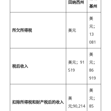
田纳西州
基州
美
元；
所欠所得税
美元
13
081
美
美元；91
元；
税后收入
519
86
919
美
美
元；
扣除所得税和财产税后的收入
元;90,214
85