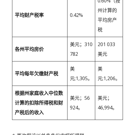
0.60%（按
州计算的
平均财产税率
0.42%
平均房产
税
美元；310
201 033
各州平均房价
782
美元
美
美
平均每年欠缴财产税
元;1,305。
元;1,206。
根据州家庭收入中位数
美元；56
美元；
计算的扣除所得税和财
924。
46,994。
产税后的收入