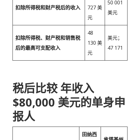
50 001
扣除所得税和财产税后的收入
727 美
美元
元
48
扣除所得税、财产税和销售税
美元；
130 美
后的最高可支配收入
47 171
元
税后比较 年收入
$80,000 美元的单身申
报人
田纳西
肯塔基州