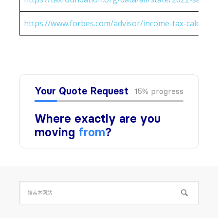
https://www.forbes.com/advisor/income-tax-calculato