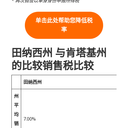
* 再次假设以单身身份申报所得税
单击此处帮助您降低税
率
田纳西州 与肯塔基州
的比较销售税比较
田纳西州
州
平
均
7.00%
销