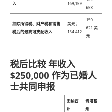
入
169,159
658
150
扣除所得税、财产税和销售
美元；
621 美
税后的最高可支配收入
154 412
元
税后比较 年收入
$250,000 作为已婚人
士共同申报
田纳西
肯塔基
州
州