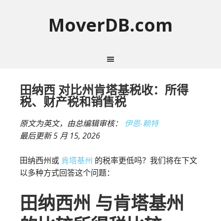
MoverDB.com
田纳西 对比州肯塔基税收：所得
税、财产税和销售税
原文为英文，由总编辑审核：
伊恩-赖特
最后更新
5 月 15, 2026
田纳西州或
肯塔基州
的税率更低吗？我们将在下文
以多种方式回答这个问题：
田纳西州 与肯塔基州