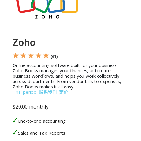
Zoho
★ ★ ★ ★ ★
(61)
Online accounting software built for your business.
Zoho Books manages your finances, automates
business workflows, and helps you work collectively
across departments. From vendor bills to expenses,
Zoho Books makes it all easy.
Trial period
联系我们
定价
$20.00 monthly
End-to-end accounting
Sales and Tax Reports