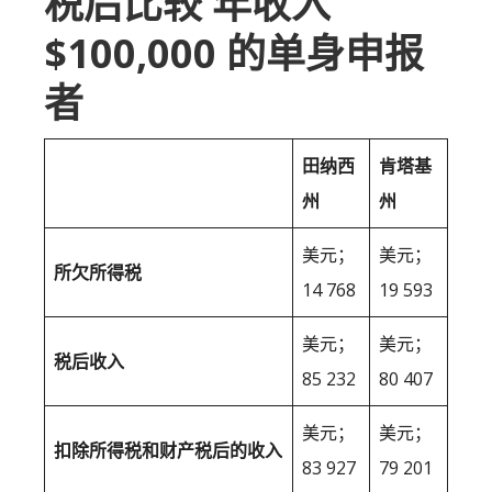
税后比较 年收入
$100,000 的单身申报
者
田纳西
肯塔基
州
州
美元；
美元；
所欠所得税
14 768
19 593
美元；
美元；
税后收入
85 232
80 407
美元；
美元；
扣除所得税和财产税后的收入
83 927
79 201