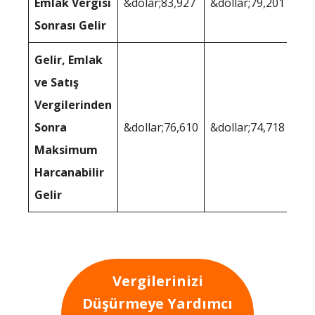
Emlak Vergisi
&dolar;83,927
&dollar;79,201
Sonrası Gelir
Gelir, Emlak
ve Satış
Vergilerinden
Sonra
&dollar;76,610
&dollar;74,718
Maksimum
Harcanabilir
Gelir
Vergilerinizi
Düşürmeye Yardımcı