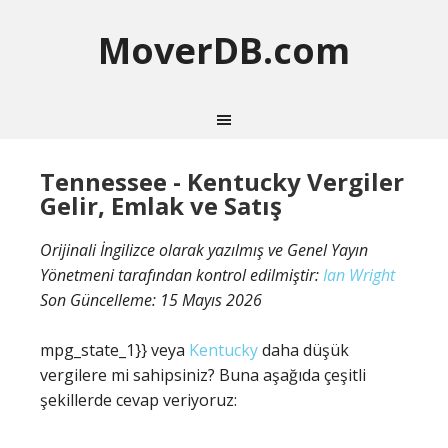
MoverDB.com
Tennessee - Kentucky Vergiler
Gelir, Emlak ve Satış
Orijinali İngilizce olarak yazılmış ve Genel Yayın
Yönetmeni tarafından kontrol edilmiştir:
Ian Wright
Son Güncelleme:
15 Mayıs 2026
mpg_state_1}} veya
Kentucky
daha düşük
vergilere mi sahipsiniz? Buna aşağıda çeşitli
şekillerde cevap veriyoruz: