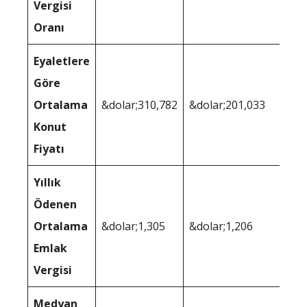
Vergisi
Oranı
Eyaletlere
Göre
Ortalama
&dolar;310,782
&dolar;201,033
Konut
Fiyatı
Yıllık
Ödenen
Ortalama
&dolar;1,305
&dolar;1,206
Emlak
Vergisi
Medyan