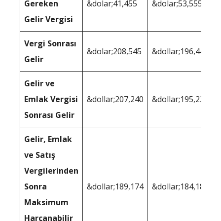
Gereken
&dolar;41,455
&dolar;53,555
Gelir Vergisi
Vergi Sonrası
&dolar;208,545
&dollar;196,445
Gelir
Gelir ve
Emlak Vergisi
&dollar;207,240
&dollar;195,239
Sonrası Gelir
Gelir, Emlak
ve Satış
Vergilerinden
Sonra
&dollar;189,174
&dollar;184,188
Maksimum
Harcanabilir