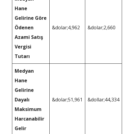
Hane
Gelirine Göre
Ödenen
&dolar;4,962
&dolar;2,660
Azami Satış
Vergisi
Tutarı
Medyan
Hane
Gelirine
Dayalı
&dolar;51,961
&dollar;44,334
Maksimum
Harcanabilir
Gelir