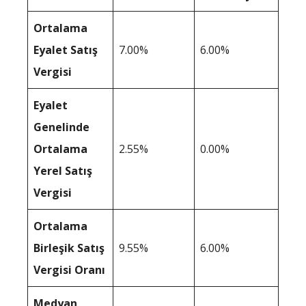
Ortalama
Eyalet Satış
7.00%
6.00%
Vergisi
Eyalet
Genelinde
Ortalama
2.55%
0.00%
Yerel Satış
Vergisi
Ortalama
Birleşik Satış
9.55%
6.00%
Vergisi Oranı
Medyan