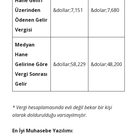
Hane Geliri
Üzerinden
&dollar;7,151
&dolar;7,680
Ödenen Gelir
Vergisi
Medyan
Hane
Gelirine Göre
&dollar;58,229
&dolar;48,200
Vergi Sonrası
Gelir
* Vergi hesaplamasında evli değil bekar bir kişi
olarak doldurulduğu varsayılmıştır.
En İyi Muhasebe Yazılımı
: