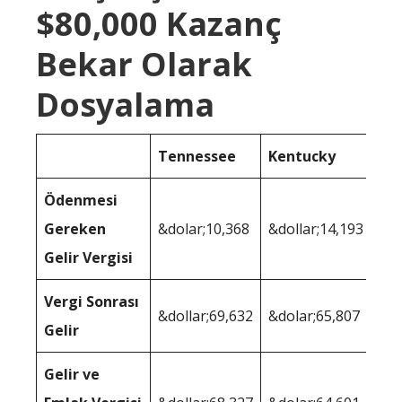
$80,000 Kazanç
Bekar Olarak
Dosyalama
Tennessee
Kentucky
Ödenmesi
Gereken
&dolar;10,368
&dollar;14,193
Gelir Vergisi
Vergi Sonrası
&dollar;69,632
&dolar;65,807
Gelir
Gelir ve