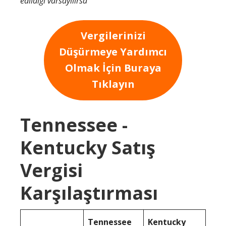
edildiği varsayılırsa
Vergilerinizi
Düşürmeye Yardımcı
Olmak İçin Buraya
Tıklayın
Tennessee -
Kentucky Satış
Vergisi
Karşılaştırması
Tennessee
Kentucky