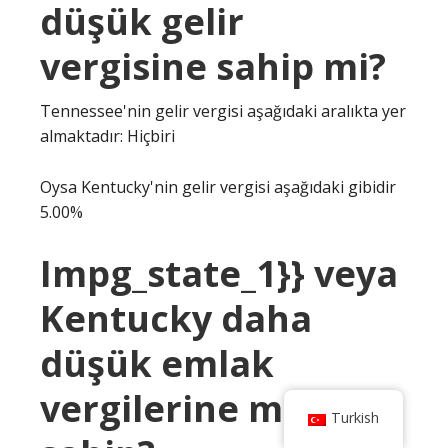
düşük gelir
vergisine sahip mi?
Tennessee'nin gelir vergisi aşağıdaki aralıkta yer
almaktadır: Hiçbiri
Oysa Kentucky'nin gelir vergisi aşağıdaki gibidir
5.00%
Impg_state_1}} veya
Kentucky daha
düşük emlak
vergilerine mi
Turkish