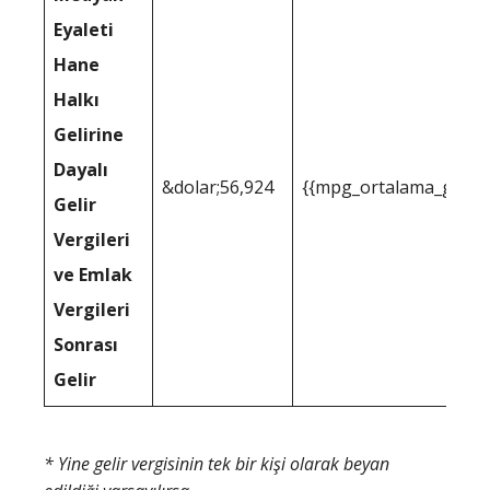
Eyaleti
Hane
Halkı
Gelirine
Dayalı
&dolar;56,924
{{mpg_ortalama_gelir_
Gelir
Vergileri
ve Emlak
Vergileri
Sonrası
Gelir
* Yine gelir vergisinin tek bir kişi olarak beyan