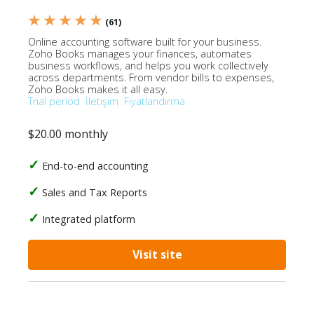
★ ★ ★ ★ ★
(61)
Online accounting software built for your business.
Zoho Books manages your finances, automates
business workflows, and helps you work collectively
across departments. From vendor bills to expenses,
Zoho Books makes it all easy.
Trial period
İletişim
Fiyatlandırma
$20.00 monthly
End-to-end accounting
Sales and Tax Reports
Integrated platform
Visit site