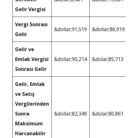
Gelir Vergisi
Vergi Sonrası
&dollar;91,519
&dollar;86,919
Gelir
Gelir ve
Emlak Vergisi
&dollar;90,214
&dolar;85,713
Sonrası Gelir
Gelir, Emlak
ve Satış
Vergilerinden
Sonra
&dollar;82,349
&dolar;80,861
Maksimum
Harcanabilir