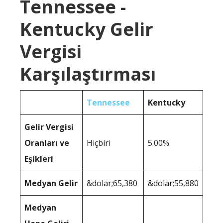
Tennessee -
Kentucky Gelir
Vergisi
Karşılaştırması
Tennessee
Kentucky
Gelir Vergisi
Oranları ve
Hiçbiri
5.00%
Eşikleri
Medyan Gelir
&dolar;65,380
&dolar;55,880
Medyan