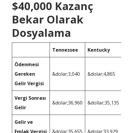
$40,000 Kazanç
Bekar Olarak
Dosyalama
Tennessee
Kentucky
Ödenmesi
Gereken
&dolar;3,040
&dolar;4,865
Gelir Vergisi
Vergi Sonrası
&dolar;36,960
&dollar;35,135
Gelir
Gelir ve
Emlak Vergisi
&dolar;35,655
&dolar;33,929