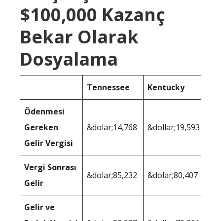
$100,000 Kazanç
Bekar Olarak
Dosyalama
Tennessee
Kentucky
Ödenmesi
Gereken
&dolar;14,768
&dollar;19,593
Gelir Vergisi
Vergi Sonrası
&dolar;85,232
&dolar;80,407
Gelir
Gelir ve