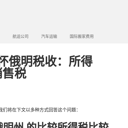
航运公司
汽车运输
国际搬家费用
 怀俄明税收：所得
销售税
我们将在下文以多种方式回答这个问题：
俄明州 的比较所得税比较