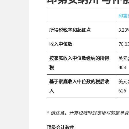
印第
所得税税率和起征点
3.2
收入中位数
70,
按家庭收入中位数缴纳的所得
美元
税
404
基于家庭收入中位数的税后收
美元
入
626
* 请注意，计算税款时假定填写的是单
顶级会计软件
: