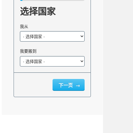
选择国家
我从
我要搬到
明州
下一页
0%