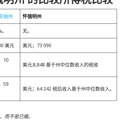
安纳州
怀俄明州
3%。
无。
030 美元
美元；73 090
；10
美元;8,848 基于州中位数收入的税收
；59
美元；64 242 税后收入基于州中位数收入。
身，而不是已婚。