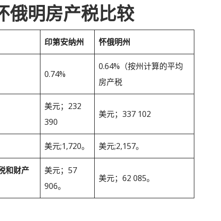
 怀俄明房产税比较
印第安纳州
怀俄明州
0.64%（按州计算的平均
0.74%
房产税
美元；232
美元；337 102
390
美元;1,720。
美元;2,157。
税和财产
美元；57
美元；62 085。
906。