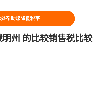
此处帮助您降低税率
俄明州 的比较销售税比较
怀俄
4.0