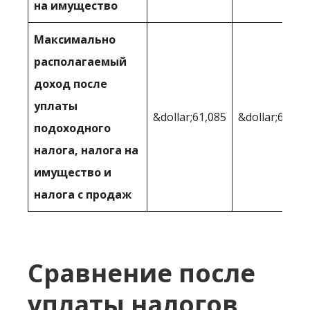
на имущество
Максимально
располагаемый
доход после
уплаты
&dollar;61,085
&dollar;64,12
подоходного
налога, налога на
имущество и
налога с продаж
Сравнение после
уплаты налогов