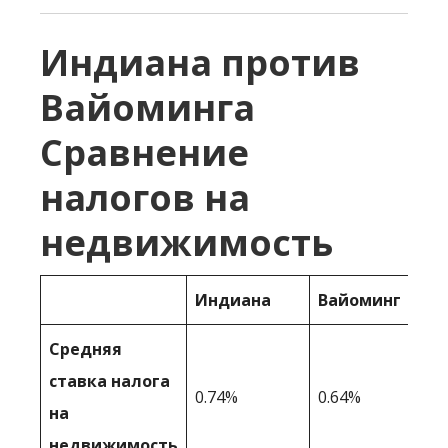
Индиана против
Вайоминга
Сравнение
налогов на
недвижимость
Индиана
Вайоминг
Средняя
ставка налога
0.74%
0.64%
на
недвижимость