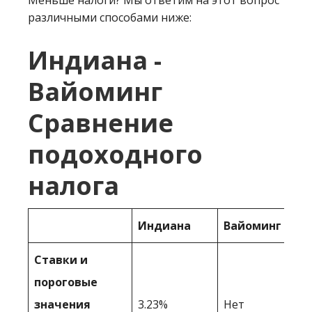
Меньше налоги? Мы ответим на этот вопрос
различными способами ниже:
Индиана -
Вайоминг
Сравнение
подоходного
налога
Индиана
Вайоминг
Ставки и
пороговые
значения
3.23%
Нет