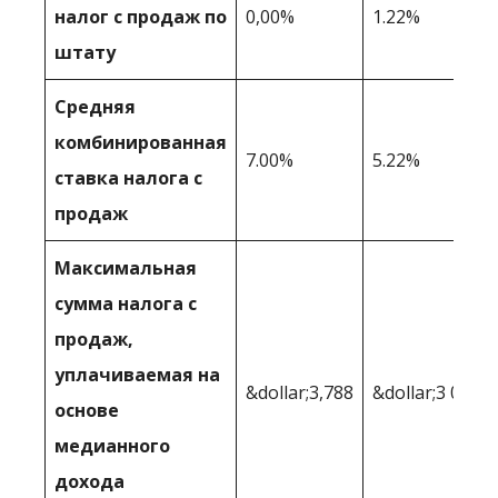
налог с продаж по
0,00%
1.22%
штату
Средняя
комбинированная
7.00%
5.22%
ставка налога с
продаж
Максимальная
сумма налога с
продаж,
уплачиваемая на
&dollar;3,788
&dollar;3 080
основе
медианного
дохода