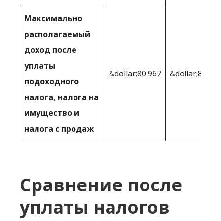
Максимально
располагаемый
доход после
уплаты
&dollar;80,967
&dollar;84,92
подоходного
налога, налога на
имущество и
налога с продаж
Сравнение после
уплаты налогов