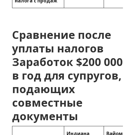
налога с продаж
Сравнение после
уплаты налогов
Заработок $200 000
в год для супругов,
подающих
совместные
документы
Индиана
Вайоминг