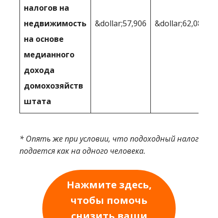
налогов на
недвижимость
&dollar;57,906
&dollar;62,085
на основе
медианного
дохода
домохозяйств
штата
* Опять же при условии, что подоходный налог
подается как на одного человека.
Нажмите здесь,
чтобы помочь
снизить ваши