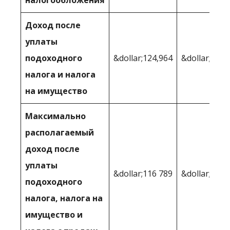
Доход после
уплаты
подоходного
&dollar;124,964
&dollar;129,
налога и налога
на имущество
Максимально
располагаемый
доход после
уплаты
&dollar;116 789
&dollar;122 
подоходного
налога, налога на
имущество и