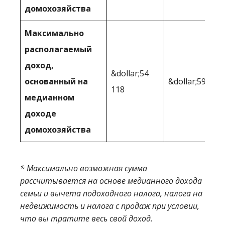
домохозяйства
Максимально
располагаемый
доход,
&dollar;54
основанный на
&dollar;59,005
118
медианном
доходе
домохозяйства
* Максимально возможная сумма
рассчитывается на основе медианного дохода
семьи и вычета подоходного налога, налога на
недвижимость и налога с продаж при условии,
что вы тратите весь свой доход.