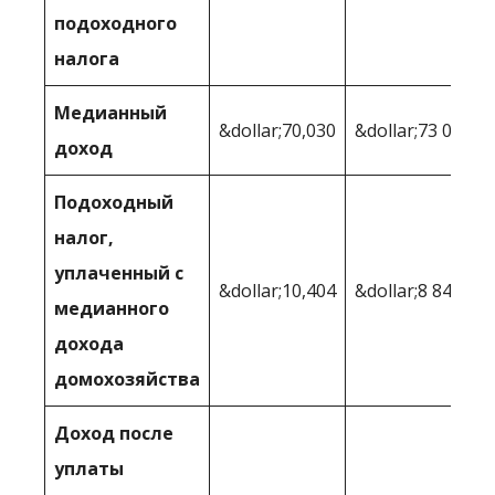
подоходного
налога
Медианный
&dollar;70,030
&dollar;73 090
доход
Подоходный
налог,
уплаченный с
&dollar;10,404
&dollar;8 848
медианного
дохода
домохозяйства
Доход после
уплаты