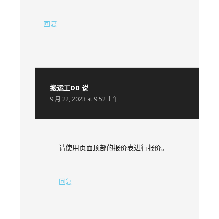
回复
搬运工DB
说
9 月 22, 2023 at 9:52 上午
请使用页面顶部的报价表进行报价。
回复