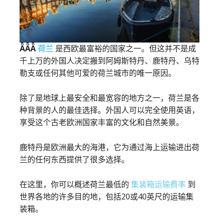
ǞǞǞ
荷兰
是西欧最富裕的国家之一。但这并不是成
千上万的外国人决定搬到阿姆斯特丹、鹿特丹、乌特
勒支或任何其他可爱的荷兰城市的唯一原因。
除了是地球上最安全和最宽容的地方之一，荷兰是各
种背景的人的最佳选择。外国人可以完全使用英语，
享受这个古老欧洲国家丰富的文化和自然美景。
鹿特丹是欧洲最大的海港，它为通过海上运输进出荷
兰的任何东西提供了很多选择。
在这里，你可以概述荷兰最低的
集装箱运输费率
到
世界各地的许多目的地，包括20或40英尺的运输集
装箱。