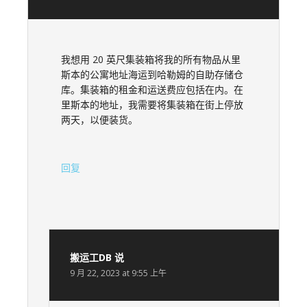
我想用 20 英尺集装箱将我的所有物品从里
斯本的公寓地址海运到哈勒姆的自助存储仓
库。集装箱的租金和运送费应包括在内。在
里斯本的地址，我需要将集装箱在街上停放
两天，以便装货。
回复
搬运工DB
说
9 月 22, 2023 at 9:55 上午