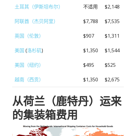
土耳其（伊斯坦布尔）
不适用
$2,148
阿联酋（杰贝阿里）
$7,788
$7,535
英国（伦敦）
$907
$1,311
美国
(
洛杉矶
)
$1,350
$1,544
美国（纽约）
$495
$525
越南（西贡）
$1,350
$2,675
从荷兰（鹿特丹）运来
的集装箱费用