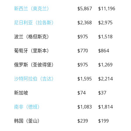
新西兰（奥克兰）
$5,867
$11,196
尼日利亚（拉各斯）
$2,368
$2,975
波兰（格但斯克）
$975
$1,518
葡萄牙（里斯本）
$770
$864
俄罗斯（圣彼得堡）
$975
$1,269
沙特阿拉伯（吉达）
$1,595
$2,214
新加坡
$74
$37
南非（德班）
$1,083
$1,814
韩国（釜山）
$239
$199