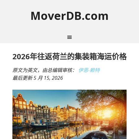
MoverDB.com
2026年往返荷兰的集装箱海运价格
原文为英文，由总编辑审核：
伊恩-赖特
最后更新
5 月 15, 2026