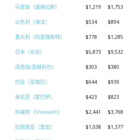
马恩岛（道格拉斯）
$1,219
$1,753
以色列（海法）
$534
$894
意大利（的里雅斯特）
$778
$1,285
日本（东京）
$5,873
$9,532
泽西岛(圣赫利尔)
$303
$380
约旦（亚喀巴）
$644
$939
肯尼亚（蒙巴萨）
$423
$823
科威特（Shuwaikh）
$2,441
$3,768
拉脱维亚（里加）
$1,038
$1,377