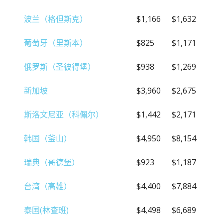
波兰（格但斯克）
$1,166
$1,632
葡萄牙（里斯本）
$825
$1,171
俄罗斯（圣彼得堡）
$938
$1,269
新加坡
$3,960
$2,675
斯洛文尼亚（科佩尔）
$1,442
$2,171
韩国（釜山）
$4,950
$8,154
瑞典（哥德堡）
$923
$1,187
台湾（高雄）
$4,400
$7,884
泰国(林查班)
$4,498
$6,689