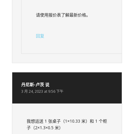
请使用报价表了解最新价格。
回复
丹尼斯-卢茨
说
3 月 24, 2023 at 9:56 下午
我想运送 1 张桌子（1×10.33 米）和 1 个柜
子（2×1.3×0.5 米）