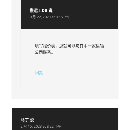
搬运工DB
说
9 月 22, 2023 at 9:56 上午
填写报价表，您就可以与其中一家运输
公司联系。
回复
马丁
说
2 月 15, 2023 at 8:22 下午