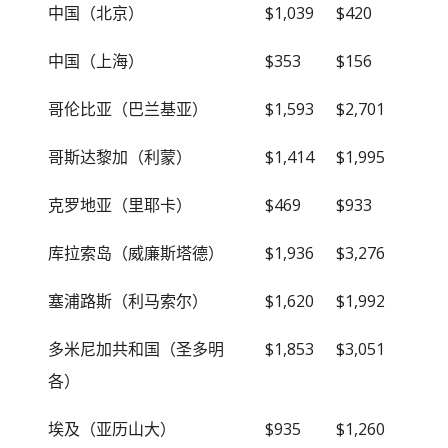
中国（北京）
$1,039
$420
中国（上海）
$353
$156
哥伦比亚（巴兰基亚）
$1,593
$2,701
哥斯达黎加（利蒙）
$1,414
$1,995
克罗地亚（里耶卡）
$469
$933
库拉索岛（威廉斯塔德）
$1,936
$3,276
塞浦路斯（利马索尔）
$1,620
$1,992
多米尼加共和国（圣多明
$1,853
$3,051
各）
埃及（亚历山大）
$935
$1,260