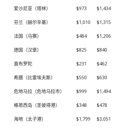
爱沙尼亚（塔林）
$973
$1,434
芬兰（赫尔辛基）
$1,010
$1,315
法国（马赛）
$484
$1,206
德国（汉堡）
$825
$840
直布罗陀
$231
$462
希腊（比雷埃夫斯）
$550
$630
危地马拉（危地马拉市）
$999
$1,494
格恩西岛（圣彼得港）
$348
$478
海地（太子港）
$1,799
$3,051