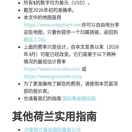
所有$的数字均为美元（USD）。
截至2026年初的准确率。
本文中的地图是用
https://www.mapchart.net
.你可以自由地分享
这些地图，只要你提供一个归属链接，返回到
搬运工DB
;
上面的费率只是估计，自本文发表以来（2026
年4月）可能已经改变。它们是基于以下两种
情况的最低估计费率
https://www.searates.com
或
https://www.gocomet.com
;
为了更准确地了解您的费用，请使用本页面顶
部的报价表。
也请看我们的指南
国际集装箱运输
.
其他荷兰实用指南
29家荷兰最佳国际搬家公司