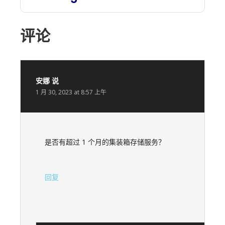
评论
安娜
说
1 月 30, 2023 at 8:57 上午
是否有超过 1 个月的集装箱存储服务？
回复