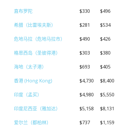
直布罗陀
$330
$496
希腊（比雷埃夫斯）
$281
$534
危地马拉（危地马拉市）
$490
$426
格恩西岛（圣彼得港）
$303
$380
海地（太子港）
$693
$405
香港 (Hong Kong)
$4,730
$8,400
印度（孟买）
$4,980
$5,550
印度尼西亚（雅加达）
$5,158
$8,131
爱尔兰（都柏林）
$737
$1,159