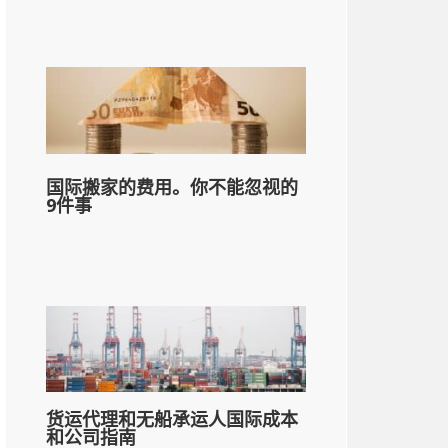
国际搬家的费用。你不能忽视的
9件事
货运代理和无船承运人国际成本
和公司指南