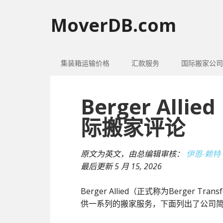
MoverDB.com
集装箱运输价格
汇款服务
国际搬家公司
Berger Al
际搬家评论
原文为英文，由总编辑审核：
伊恩-赖特
最后更新
5 月 15, 2026
Berger Allied（正式称为Berger T
供一系列的搬家服务，下面列出了公司