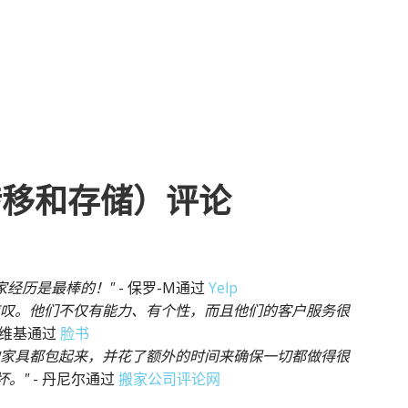
转移和存储）评论
国搬家经历是最棒的！"
- 保罗-M通过
Yelp
惊叹。他们不仅有能力、有个性，而且他们的客户服务很
 维基通过
脸书
的家具都包起来，并花了额外的时间来确保一切都做得很
坏。"
- 丹尼尔通过
搬家公司评论网