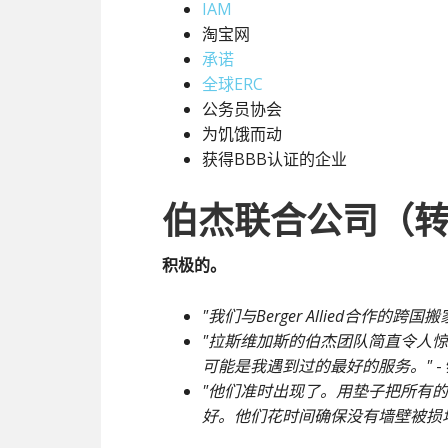
IAM
淘宝网
承诺
全球ERC
公务员协会
为饥饿而动
获得BBB认证的企业
伯杰联合公司（
积极的。
"我们与Berger Allied合作的跨
"拉斯维加斯的伯杰团队简直令人
可能是我遇到过的最好的服务。"
-
"他们准时出现了。用垫子把所有
好。他们花时间确保没有墙壁被损