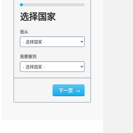
选择国家
我从
我要搬到
下一页