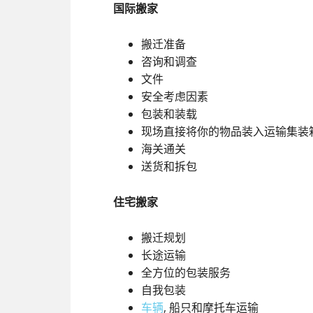
国际搬家
搬迁准备
咨询和调查
文件
安全考虑因素
包装和装载
现场直接将你的物品装入运输集装
海关通关
送货和拆包
住宅搬家
搬迁规划
长途运输
全方位的包装服务
自我包装
车辆
, 船只和摩托车运输