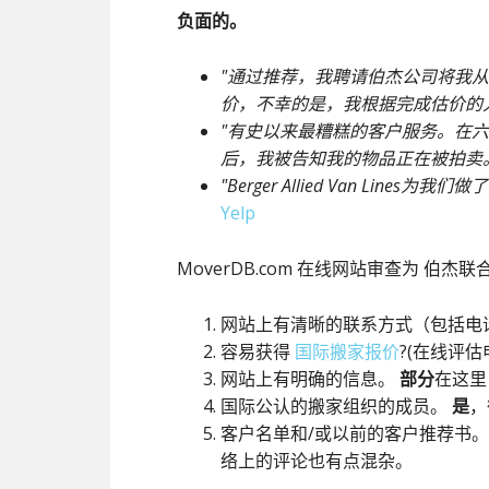
负面的。
"通过推荐，我聘请伯杰公司将我
价，不幸的是，我根据完成估价的
"有史以来最糟糕的客户服务。在
后，我被告知我的物品正在被拍卖
"Berger Allied Van Lin
Yelp
MoverDB.com
在线网站审查为
伯杰联
网站上有清晰的联系方式（包括电
容易获得
国际搬家报价
?(在线评估
网站上有明确的信息。
部分
在这里
国际公认的搬家组织的成员。
是
，
客户名单和/或以前的客户推荐书
络上的评论也有点混杂。