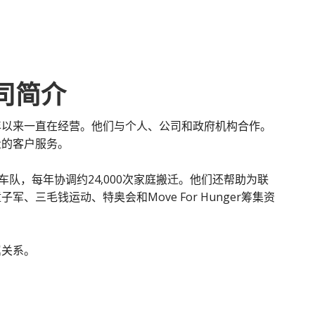
d公司简介
age自1910年以来一直在经营。他们与个人、公司和政府机构合作。
量的客户服务。
车队，每年协调约24,000次家庭搬迁。他们还帮助为联
、三毛钱运动、特奥会和Move For Hunger筹集资
属关系。