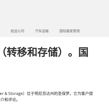
航运公司
汽车运输
国际搬家费用
lied（转移和存储）。国
ransfer & Storage）位于明尼苏达州的圣保罗。它为客户提
简介和评论。