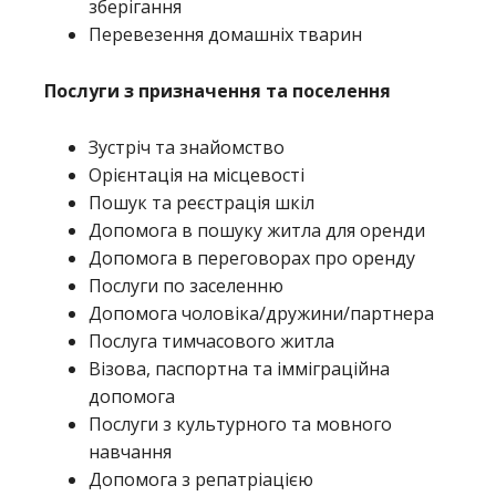
зберігання
Перевезення домашніх тварин
Послуги з призначення та поселення
Зустріч та знайомство
Орієнтація на місцевості
Пошук та реєстрація шкіл
Допомога в пошуку житла для оренди
Допомога в переговорах про оренду
Послуги по заселенню
Допомога чоловіка/дружини/партнера
Послуга тимчасового житла
Візова, паспортна та імміграційна
допомога
Послуги з культурного та мовного
навчання
Допомога з репатріацією