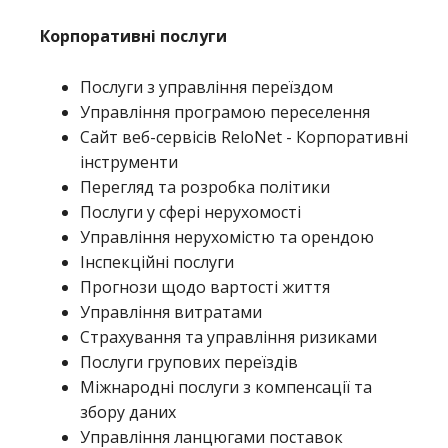
Корпоративні послуги
Послуги з управління переїздом
Управління програмою переселення
Сайт веб-сервісів ReloNet - Корпоративні
інструменти
Перегляд та розробка політики
Послуги у сфері нерухомості
Управління нерухомістю та орендою
Інспекційні послуги
Прогнози щодо вартості життя
Управління витратами
Страхування та управління ризиками
Послуги групових переїздів
Міжнародні послуги з компенсації та
збору даних
Управління ланцюгами поставок