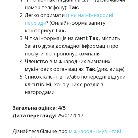
номер телефону):
Так.
Легко отримати
ціни на міжнародні
переїзди
? (Онлайн-форма запиту
кошторису):
Так.
Чітка інформація на сайті:
Так,
містить
багато дуже докладної інформації про
послуги, які пропонує компанія.
Членство в міжнародних визнаних
мувінгових організаціях:
Так.
(див. вище)
Список клієнтів та/або попередні відгуки
клієнтів.
Ні,
хоча у них є розділ з
нагородами.
Загальна оцінка: 4/5
Дата перегляду:
25/01/2017
Дізнайтеся більше про
міжнародні мувінгові