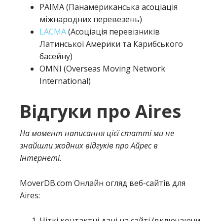
PAIMA (Панамериканська асоціація
міжнародних перевезень)
LACMA
(Асоціація перевізників
Латинської Америки та Карибського
басейну)
OMNI (Overseas Moving Network
International)
Відгуки про Aires
На момент написання цієї статті ми не
знайшли жодних відгуків про Айрес в
Інтернеті.
MoverDB.com
Онлайн огляд веб-сайтів для
Aires
:
Чіткі контактні дані на сайті (включаючи