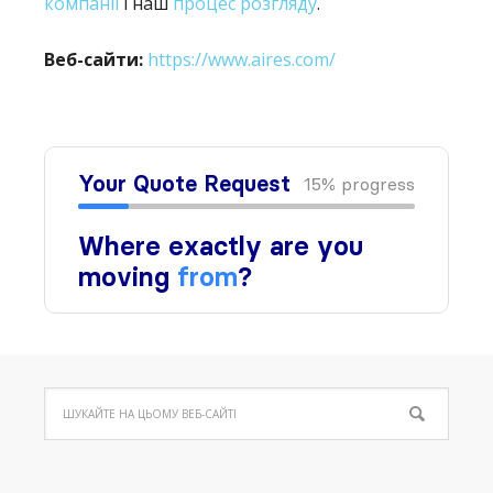
компанії
і наш
процес розгляду
.
Веб-сайти:
https://www.aires.com/