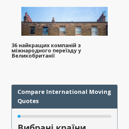
36 найкращих компаній з
міжнародного переїзду у
Великобританії
Вибрані країни