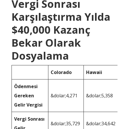
Vergi Sonrası
Karşılaştırma Yılda
$40,000 Kazanç
Bekar Olarak
Dosyalama
Colorado
Hawaii
Ödenmesi
Gereken
&dolar;4,271
&dolar;5,358
Gelir Vergisi
Vergi Sonrası
&dolar;35,729
&dolar;34,642
Gelir