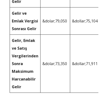
Gelir
Gelir ve
Emlak Vergisi
&dolar;79,050
&dollar;75,104
Sonrası Gelir
Gelir, Emlak
ve Satış
Vergilerinden
Sonra
&dolar;73,350
&dollar;71,911
Maksimum
Harcanabilir
Gelir