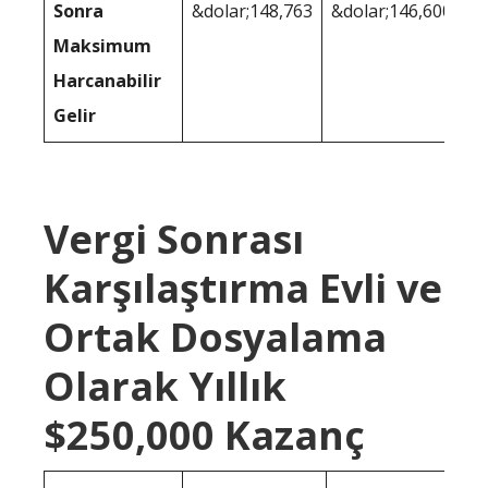
Sonra
&dolar;148,763
&dolar;146,600
Maksimum
Harcanabilir
Gelir
Vergi Sonrası
Karşılaştırma Evli ve
Ortak Dosyalama
Olarak Yıllık
$250,000 Kazanç