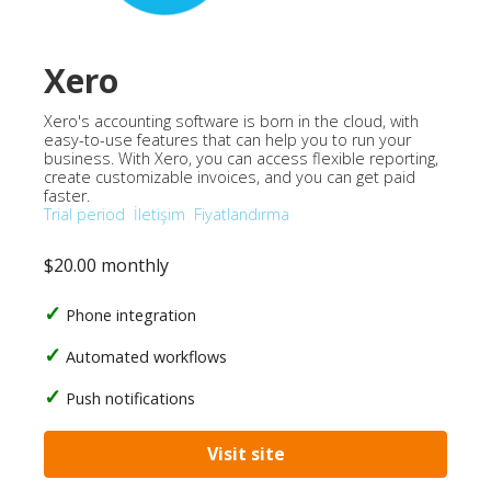
Xero
Xero's accounting software is born in the cloud, with
easy-to-use features that can help you to run your
business. With Xero, you can access flexible reporting,
create customizable invoices, and you can get paid
faster.
Trial period
İletişim
Fiyatlandırma
$20.00 monthly
Phone integration
Automated workflows
Push notifications
Visit site