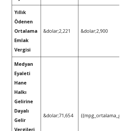
Yıllık
Ödenen
Ortalama
&dolar;2,221
&dolar;2,900
Emlak
Vergisi
Medyan
Eyaleti
Hane
Halkı
Gelirine
Dayalı
&dolar;71,654
{{mpg_ortalama_gelir_
Gelir
Vergileri