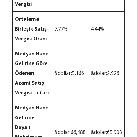
Vergisi
Ortalama
Birleşik Satış
7.77%
4.44%
Vergisi Oranı
Medyan Hane
Gelirine Göre
Ödenen
&dollar;5,166
&dolar;2,926
Azami Satış
Vergisi Tutarı
Medyan Hane
Gelirine
Dayalı
&dolar;66,488
&dolar;65,908
Maksimum