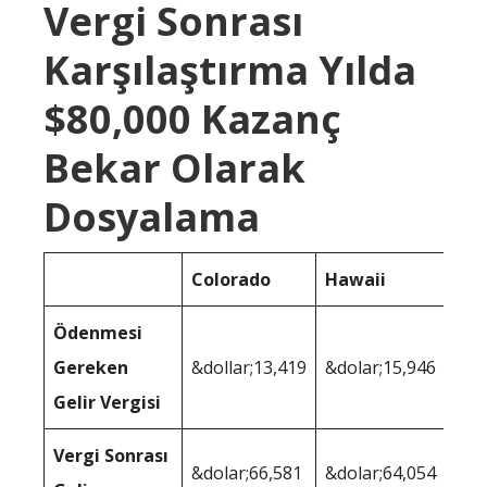
Vergi Sonrası
Karşılaştırma Yılda
$80,000 Kazanç
Bekar Olarak
Dosyalama
Colorado
Hawaii
Ödenmesi
Gereken
&dollar;13,419
&dolar;15,946
Gelir Vergisi
Vergi Sonrası
&dolar;66,581
&dolar;64,054