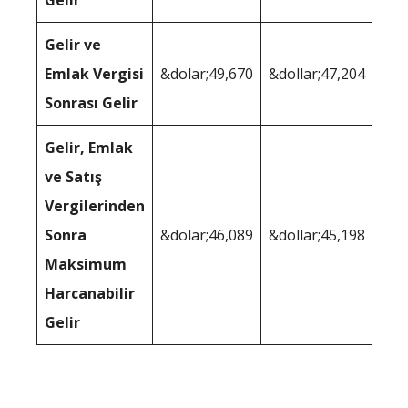
Gelir
Gelir ve
Emlak Vergisi
&dolar;49,670
&dollar;47,204
Sonrası Gelir
Gelir, Emlak
ve Satış
Vergilerinden
Sonra
&dolar;46,089
&dollar;45,198
Maksimum
Harcanabilir
Gelir