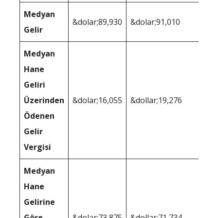
Medyan
&dolar;89,930
&dolar;91,010
Gelir
Medyan
Hane
Geliri
Üzerinden
&dolar;16,055
&dollar;19,276
Ödenen
Gelir
Vergisi
Medyan
Hane
Gelirine
Göre
&dolar;73,875
&dollar;71,734