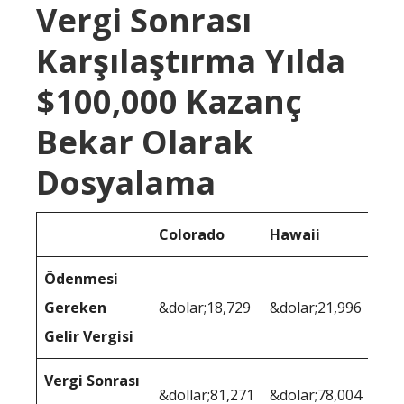
Vergi Sonrası
Karşılaştırma Yılda
$100,000 Kazanç
Bekar Olarak
Dosyalama
Colorado
Hawaii
Ödenmesi
Gereken
&dolar;18,729
&dolar;21,996
Gelir Vergisi
Vergi Sonrası
&dollar;81,271
&dolar;78,004