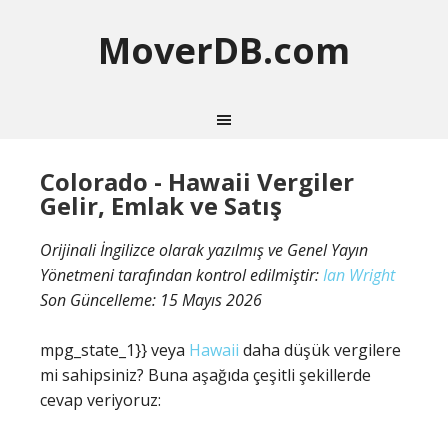
MoverDB.com
Colorado - Hawaii Vergiler
Gelir, Emlak ve Satış
Orijinali İngilizce olarak yazılmış ve Genel Yayın
Yönetmeni tarafından kontrol edilmiştir:
Ian Wright
Son Güncelleme:
15 Mayıs 2026
mpg_state_1}} veya
Hawaii
daha düşük vergilere
mi sahipsiniz? Buna aşağıda çeşitli şekillerde
cevap veriyoruz: