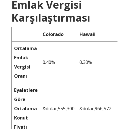
Emlak Vergisi
Karşılaştırması
Colorado
Hawaii
Ortalama
Emlak
0.40%
0.30%
Vergisi
Oranı
Eyaletlere
Göre
Ortalama
&dolar;555,300
&dolar;966,572
Konut
Fiyatı