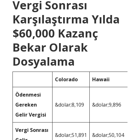
Vergi Sonrası
Karşılaştırma Yılda
$60,000 Kazanç
Bekar Olarak
Dosyalama
Colorado
Hawaii
Ödenmesi
Gereken
&dolar;8,109
&dolar;9,896
Gelir Vergisi
Vergi Sonrası
&dolar;51,891
&dolar;50,104