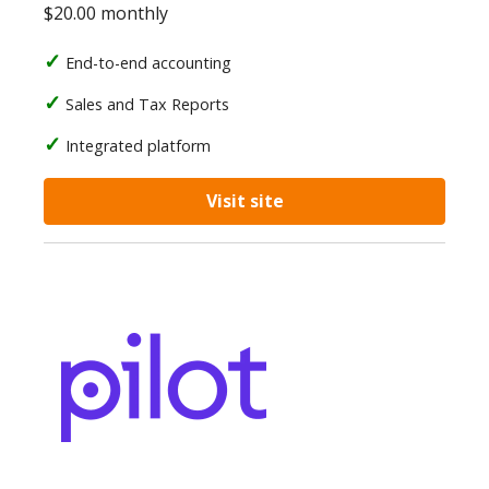
$20.00 monthly
End-to-end accounting
Sales and Tax Reports
Integrated platform
Visit site