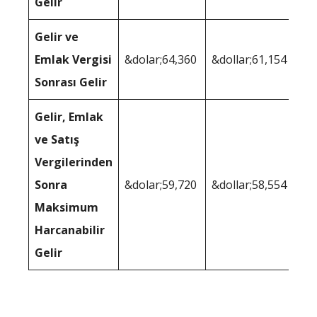
Gelir
Gelir ve
Emlak Vergisi
&dolar;64,360
&dollar;61,154
Sonrası Gelir
Gelir, Emlak
ve Satış
Vergilerinden
Sonra
&dolar;59,720
&dollar;58,554
Maksimum
Harcanabilir
Gelir