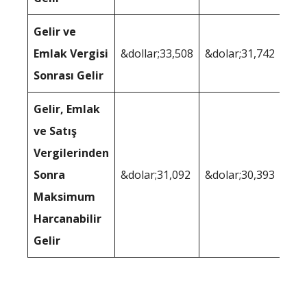
Gelir ve
Emlak Vergisi
&dollar;33,508
&dolar;31,742
Sonrası Gelir
Gelir, Emlak
ve Satış
Vergilerinden
Sonra
&dolar;31,092
&dolar;30,393
Maksimum
Harcanabilir
Gelir