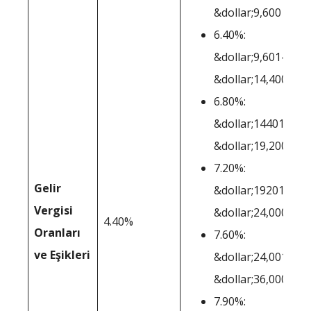
&dollar;9,600
6.40%:
&dollar;9,601-
&dollar;14,400
6.80%:
&dollar;14401-
&dollar;19,200
7.20%:
Gelir
&dollar;19201-
Vergisi
&dollar;24,000
4.40%
Oranları
7.60%:
ve Eşikleri
&dollar;24,001-
&dollar;36,000
7.90%: