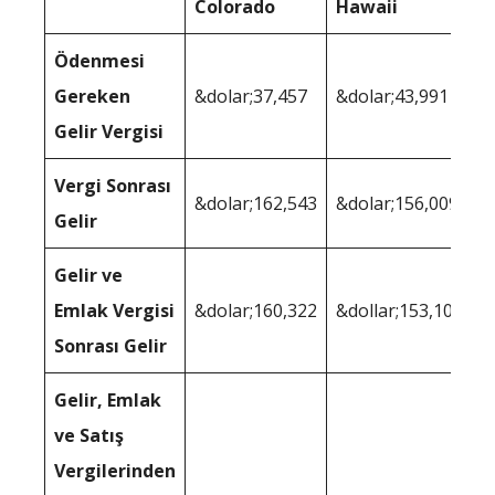
Colorado
Hawaii
Ödenmesi
Gereken
&dolar;37,457
&dolar;43,991
Gelir Vergisi
Vergi Sonrası
&dolar;162,543
&dolar;156,009
Gelir
Gelir ve
Emlak Vergisi
&dolar;160,322
&dollar;153,109
Sonrası Gelir
Gelir, Emlak
ve Satış
Vergilerinden