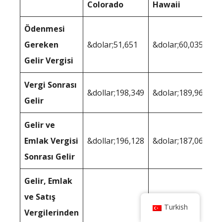
Colorado
Hawaii
Ödenmesi
Gereken
&dolar;51,651
&dolar;60,035
Gelir Vergisi
Vergi Sonrası
&dollar;198,349
&dolar;189,965
Gelir
Gelir ve
Emlak Vergisi
&dollar;196,128
&dolar;187,065
Sonrası Gelir
Gelir, Emlak
ve Satış
Turkish
Vergilerinden