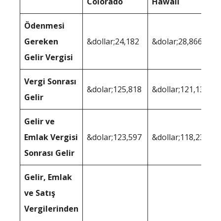
Colorado
Hawaii
Ödenmesi
Gereken
&dollar;24,182
&dolar;28,866
Gelir Vergisi
Vergi Sonrası
&dolar;125,818
&dollar;121,134
Gelir
Gelir ve
Emlak Vergisi
&dolar;123,597
&dollar;118,234
Sonrası Gelir
Gelir, Emlak
ve Satış
Vergilerinden