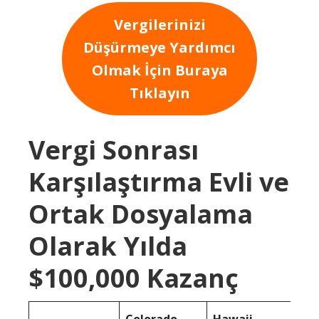
Vergilerinizi
Düşürmeye Yardımcı
Olmak İçin Buraya
Tıklayın
Vergi Sonrası
Karşılaştırma Evli ve
Ortak Dosyalama
Olarak Yılda
$100,000 Kazanç
Colorado
Hawaii