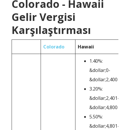
Colorado - Hawaii
Gelir Vergisi
Karşılaştırması
Colorado
Hawaii
1.40%:
&dollar;0-
&dollar;2,400
3.20%:
&dollar;2,401-
&dollar;4,800
5.50%:
&dollar;4,801-