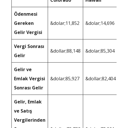
Ödenmesi
Gereken
&dolar;11,852
&dolar;14,696
Gelir Vergisi
Vergi Sonrası
&dollar;88,148
&dolar;85,304
Gelir
Gelir ve
Emlak Vergisi
&dolar;85,927
&dollar;82,404
Sonrası Gelir
Gelir, Emlak
ve Satış
Vergilerinden