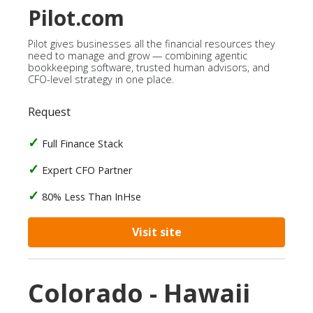
Pilot.com
Pilot gives businesses all the financial resources they
need to manage and grow — combining agentic
bookkeeping software, trusted human advisors, and
CFO-level strategy in one place.
Request
Full Finance Stack
Expert CFO Partner
80% Less Than InHse
Visit site
Colorado - Hawaii