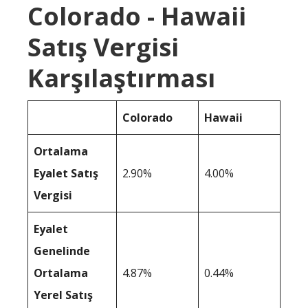
Colorado - Hawaii
Satış Vergisi
Karşılaştırması
Colorado
Hawaii
Ortalama
Eyalet Satış
2.90%
4.00%
Vergisi
Eyalet
Genelinde
Ortalama
4.87%
0.44%
Yerel Satış