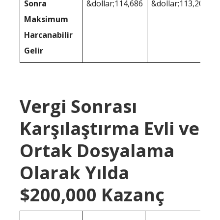
Sonra
&dollar;114,686
&dollar;113,208
Maksimum
Harcanabilir
Gelir
Vergi Sonrası
Karşılaştırma Evli ve
Ortak Dosyalama
Olarak Yılda
$200,000 Kazanç